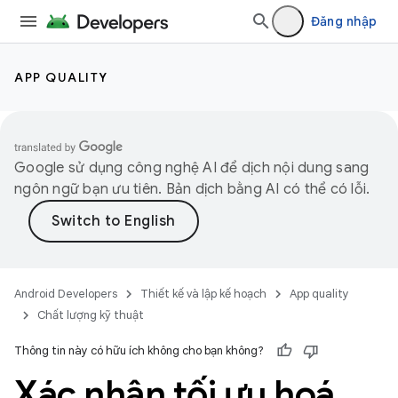
Đăng nhập
APP QUALITY
Google sử dụng công nghệ AI để dịch nội dung sang
ngôn ngữ bạn ưu tiên. Bản dịch bằng AI có thể có lỗi.
Android Developers
Thiết kế và lập kế hoạch
App quality
Chất lượng kỹ thuật
Thông tin này có hữu ích không cho bạn không?
Xác nhận tối ưu hoá