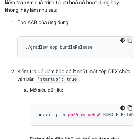
kiểm tra xem quá trình tối ưu hoá có hoạt động hay
không, hãy làm như sau:
Tạo AAB của ứng dụng:
Kiểm tra để đảm bảo có ít nhất một tệp DEX chứa
văn bản
"startup": true
.
Mở siêu dữ liệu:
unzip -j -o 
path-to-aab