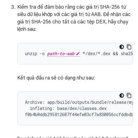
Kiểm tra để đảm bảo rằng các giá trị SHA-256 từ
siêu dữ liệu khớp với các giá trị từ AAB. Để nhận các
giá trị SHA-256 cho tất cả các tệp DEX, hãy chạy
lệnh sau:
unzip -o 
path-to-aab
Kết quả đầu ra sẽ có dạng như sau:
Archive: app/build/outputs/bundle/release/myap
  inflating: base/dex/classes.dex
