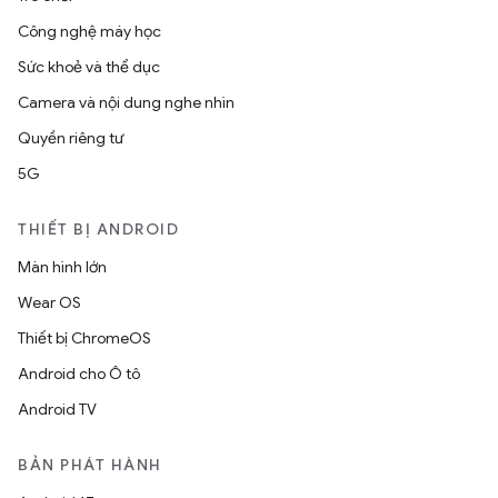
Công nghệ máy học
Sức khoẻ và thể dục
Camera và nội dung nghe nhìn
Quyền riêng tư
5G
THIẾT BỊ ANDROID
Màn hình lớn
Wear OS
Thiết bị ChromeOS
Android cho Ô tô
Android TV
BẢN PHÁT HÀNH