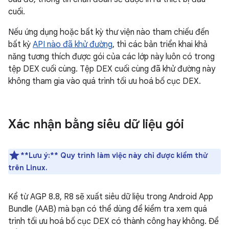
cuối.
Nếu ứng dụng hoặc bất kỳ thư viện nào tham chiếu đến
bất kỳ
API nào đã khử đường
, thì các bản triển khai khả
năng tương thích được gói của các lớp này luôn có trong
tệp DEX cuối cùng. Tệp DEX cuối cùng đã khử đường này
không tham gia vào quá trình tối ưu hoá bố cục DEX.
Xác nhận bằng siêu dữ liệu gói
**Lưu ý:**
Quy trình làm việc này chỉ được kiểm thử
trên Linux.
Kể từ AGP 8.8, R8 sẽ xuất siêu dữ liệu trong Android App
Bundle (AAB) mà bạn có thể dùng để kiểm tra xem quá
trình tối ưu hoá bố cục DEX có thành công hay không. Để