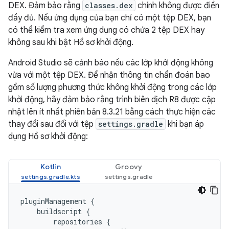
DEX. Đảm bảo rằng
classes.dex
chính không được điền
đầy đủ. Nếu ứng dụng của bạn chỉ có một tệp DEX, bạn
có thể kiểm tra xem ứng dụng có chứa 2 tệp DEX hay
không sau khi bật Hồ sơ khởi động.
Android Studio sẽ cảnh báo nếu các lớp khởi động không
vừa với một tệp DEX. Để nhận thông tin chẩn đoán bao
gồm số lượng phương thức không khởi động trong các lớp
khởi động, hãy đảm bảo rằng trình biên dịch R8 được cập
nhật lên ít nhất phiên bản 8.3.21 bằng cách thực hiện các
thay đổi sau đối với tệp
settings.gradle
khi bạn áp
dụng Hồ sơ khởi động:
Kotlin
Groovy
pluginManagement
{
buildscript
{
repositories
{