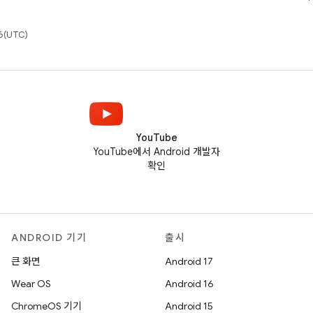
(UTC)
YouTube
YouTube에서 Android 개발자
확인
ANDROID 기기
출시
큰 화면
Android 17
Wear OS
Android 16
ChromeOS 기기
Android 15