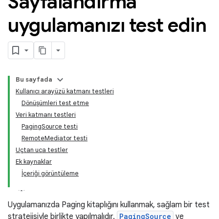
Sayfalandırma
uygulamanızı test edin
Bu sayfada
Kullanıcı arayüzü katmanı testleri
Dönüşümleri test etme
Veri katmanı testleri
PagingSource testi
RemoteMediator testi
Uçtan uca testler
Ek kaynaklar
İçeriği görüntüleme
Uygulamanızda Paging kitaplığını kullanmak, sağlam bir test
stratejisiyle birlikte yapılmalıdır.
PagingSource
ve