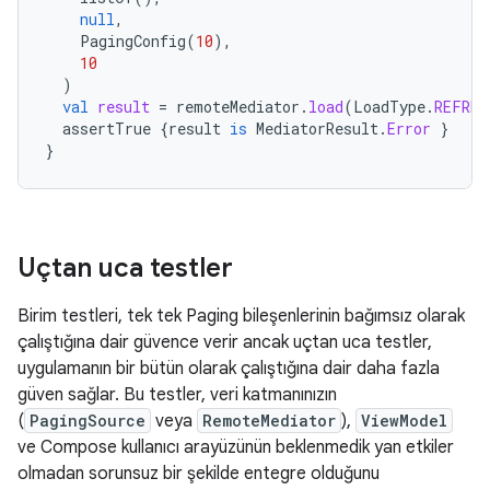
null
,
PagingConfig
(
10
),
10
)
val
result
=
remoteMediator
.
load
(
LoadType
.
REFRES
assertTrue
{
result
is
MediatorResult
.
Error
}
}
Uçtan uca testler
Birim testleri, tek tek Paging bileşenlerinin bağımsız olarak
çalıştığına dair güvence verir ancak uçtan uca testler,
uygulamanın bir bütün olarak çalıştığına dair daha fazla
güven sağlar. Bu testler, veri katmanınızın
(
PagingSource
veya
RemoteMediator
),
ViewModel
ve Compose kullanıcı arayüzünün beklenmedik yan etkiler
olmadan sorunsuz bir şekilde entegre olduğunu