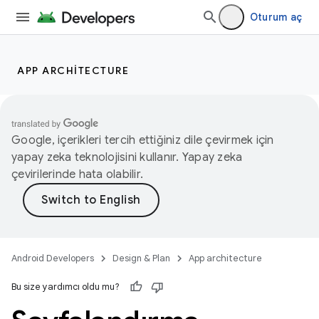
Oturum aç
APP ARCHITECTURE
Google, içerikleri tercih ettiğiniz dile çevirmek için
yapay zeka teknolojisini kullanır. Yapay zeka
çevirilerinde hata olabilir.
Android Developers
Design & Plan
App architecture
Bu size yardımcı oldu mu?