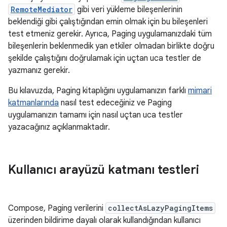
RemoteMediator
gibi veri yükleme bileşenlerinin
beklendiği gibi çalıştığından emin olmak için bu bileşenleri
test etmeniz gerekir. Ayrıca, Paging uygulamanızdaki tüm
bileşenlerin beklenmedik yan etkiler olmadan birlikte doğru
şekilde çalıştığını doğrulamak için uçtan uca testler de
yazmanız gerekir.
Bu kılavuzda, Paging kitaplığını uygulamanızın farklı
mimari
katmanlarında
nasıl test edeceğiniz ve Paging
uygulamanızın tamamı için nasıl uçtan uca testler
yazacağınız açıklanmaktadır.
Kullanıcı arayüzü katmanı testleri
Compose, Paging verilerini
collectAsLazyPagingItems
üzerinden bildirime dayalı olarak kullandığından kullanıcı