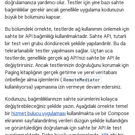
doğrulamanıza yardımcı olur. Testler için yine bazı sahte
bağımlılıklar gerekir ancak genellikle uygulama kodunuzun
büyük bir bölümünü kapsar.
Bu bölümdeki örnekte, testlerde ağ kullanımını önlemek için
sahte bir API bağımlılığı kullanılmaktadır. Sahte API, tutarlı
bir test veri grubu döndürecek şekilde yapılandırılır. Bu da
tekrarlanabilir testler yapılmasını sağlar. Uçtan uca
testlerde, genellikle gerçek ağ API'nizi sahte bir API ile
değiştirirsiniz. Ancak testlerinizin doğruluğunu korumak için
Paging kitaplığının gerçek getirme ve yerel veritabanı
önbelleğe alma işlemlerini (
RemoteMediator
kullanılıyorsa) yapmasına izin vermeye devam edersiniz.
Kodunuzu, bağımlılıklarınızın sahte sürümlerini kolayca
değiştirebileceğiniz şekilde yazın. Aşağıdaki örnekte temel
bir
hizmet bulucu uygulaması
kullanılmakta ve bir Compose
ekranının sayfalandırılmış verileri düzgün şekilde kullandığını
ve görüntülediğini doğrulamak için sahte bir API ile test