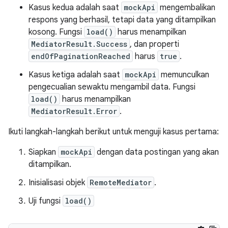
Kasus kedua adalah saat
mockApi
mengembalikan
respons yang berhasil, tetapi data yang ditampilkan
kosong. Fungsi
load()
harus menampilkan
MediatorResult.Success
, dan properti
endOfPaginationReached
harus
true
.
Kasus ketiga adalah saat
mockApi
memunculkan
pengecualian sewaktu mengambil data. Fungsi
load()
harus menampilkan
MediatorResult.Error
.
Ikuti langkah-langkah berikut untuk menguji kasus pertama:
Siapkan
mockApi
dengan data postingan yang akan
ditampilkan.
Inisialisasi objek
RemoteMediator
.
Uji fungsi
load()