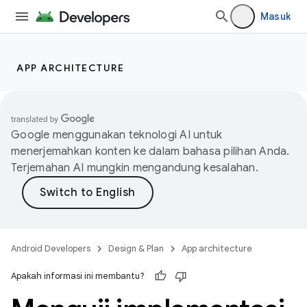
Masuk
APP ARCHITECTURE
Google menggunakan teknologi AI untuk
menerjemahkan konten ke dalam bahasa pilihan Anda.
Terjemahan AI mungkin mengandung kesalahan.
Android Developers
Design & Plan
App architecture
Apakah informasi ini membantu?