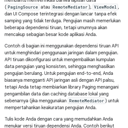
membantu memverifikasi bahwa lapisan data
(
PagingSource
atau
RemoteMediator
),
ViewModel
,
dan UI Compose terintegrasi dengan lancar tanpa efek
samping yang tidak terduga. Pengujian masih memerlukan
beberapa dependensi tiruan, tetapi umumnya akan
mencakup sebagian besar kode aplikasi Anda.
Contoh di bagian ini menggunakan dependensi tiruan API
untuk menghindari penggunaan jaringan dalam pengujian.
API tiruan dikonfigurasi untuk mengembalikan kumpulan
data pengujian yang konsisten, sehingga menghasilkan
pengujian berulang. Untuk pengujian end-to-end, Anda
biasanya mengganti API jaringan asli dengan API palsu,
tetapi Anda tetap membiarkan library Paging menangani
pengambilan data dan caching database lokal yang
sebenarnya (jika menggunakan
RemoteMediator
) untuk
mempertahankan keakuratan pengujian Anda.
Tulis kode Anda dengan cara yang memudahkan Anda
menukar versi tiruan dependensi Anda. Contoh berikut