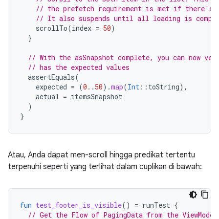
// the prefetch requirement is met if there's 
// It also suspends until all loading is compl
scrollTo
(
index
=
50
)
}
// With the asSnapshot complete, you can now ver
// has the expected values
assertEquals
(
expected
=
(
0.
.
50
).
map
(
Int
::
toString
),
actual
=
itemsSnapshot
)
}
Atau, Anda dapat men-scroll hingga predikat tertentu
terpenuhi seperti yang terlihat dalam cuplikan di bawah:
fun
test_footer_is_visible
()
=
runTest
{
// Get the Flow of PagingData from the ViewModel