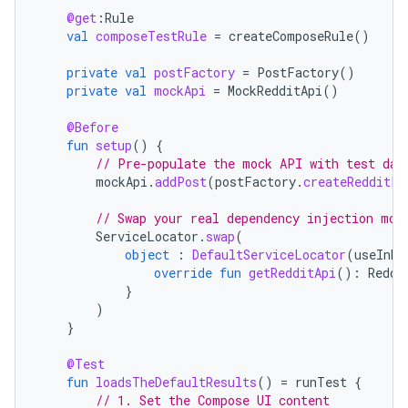
@get
:
Rule
val
composeTestRule
=
createComposeRule
()
private
val
postFactory
=
PostFactory
()
private
val
mockApi
=
MockRedditApi
()
@Before
fun
setup
()
{
// Pre-populate the mock API with test dat
mockApi
.
addPost
(
postFactory
.
createRedditPo
// Swap your real dependency injection mod
ServiceLocator
.
swap
(
object
:
DefaultServiceLocator
(
useInMe
override
fun
getRedditApi
():
Reddi
}
)
}
@Test
fun
loadsTheDefaultResults
()
=
runTest
{
// 1. Set the Compose UI content