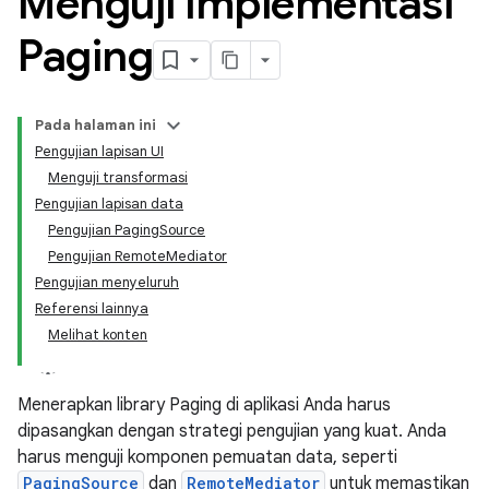
Menguji implementasi
Paging
Pada halaman ini
Pengujian lapisan UI
Menguji transformasi
Pengujian lapisan data
Pengujian PagingSource
Pengujian RemoteMediator
Pengujian menyeluruh
Referensi lainnya
Melihat konten
Menerapkan library Paging di aplikasi Anda harus
dipasangkan dengan strategi pengujian yang kuat. Anda
harus menguji komponen pemuatan data, seperti
PagingSource
dan
RemoteMediator
untuk memastikan