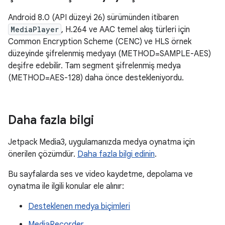
Android 8.0 (API düzeyi 26) sürümünden itibaren
MediaPlayer
, H.264 ve AAC temel akış türleri için
Common Encryption Scheme (CENC) ve HLS örnek
düzeyinde şifrelenmiş medyayı (METHOD=SAMPLE-AES)
deşifre edebilir. Tam segment şifrelenmiş medya
(METHOD=AES-128) daha önce destekleniyordu.
Daha fazla bilgi
Jetpack Media3, uygulamanızda medya oynatma için
önerilen çözümdür.
Daha fazla bilgi edinin
.
Bu sayfalarda ses ve video kaydetme, depolama ve
oynatma ile ilgili konular ele alınır:
Desteklenen medya biçimleri
MediaRecorder