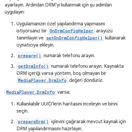
ayarlayın. Ardından DRM'yi kullanmak için şu adımları
uygulayın:
Uygulamanızın özel yapılandırma yapmasını
istiyorsanız bir
OnDrmConfigHelper
arayüzü
tanımlayın ve
setOnDrmConfigHelper()
kullanarak
oynatıcıya ekleyin.
prepare()
numaralı telefonu arayın.
getDrmInfo()
numaralı telefonu arayın. Kaynakta
DRM içeriği varsa yöntem, boş olmayan bir
MediaPlayer.DrmInfo
değeri döndürür.
MediaPlayer.DrmInfo
varsa:
Kullanılabilir UUID'lerin haritasını inceleyin ve birini
seçin.
prepareDrm()
işlevini çağırarak mevcut kaynak için
DRM yapılandırmasını hazırlayın.