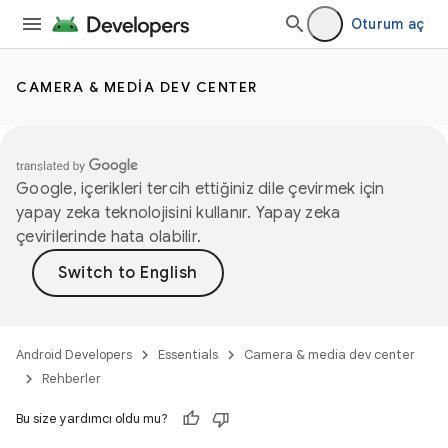
Oturum aç
CAMERA & MEDIA DEV CENTER
Google, içerikleri tercih ettiğiniz dile çevirmek için
yapay zeka teknolojisini kullanır. Yapay zeka
çevirilerinde hata olabilir.
Android Developers
Essentials
Camera & media dev center
Rehberler
Bu size yardımcı oldu mu?