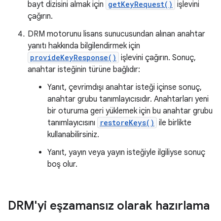
bayt dizisini almak için
getKeyRequest()
işlevini
çağırın.
DRM motorunu lisans sunucusundan alınan anahtar
yanıtı hakkında bilgilendirmek için
provideKeyResponse()
işlevini çağırın. Sonuç,
anahtar isteğinin türüne bağlıdır:
Yanıt, çevrimdışı anahtar isteği içinse sonuç,
anahtar grubu tanımlayıcısıdır. Anahtarları yeni
bir oturuma geri yüklemek için bu anahtar grubu
tanımlayıcısını
restoreKeys()
ile birlikte
kullanabilirsiniz.
Yanıt, yayın veya yayın isteğiyle ilgiliyse sonuç
boş olur.
DRM'yi eşzamansız olarak hazırlama