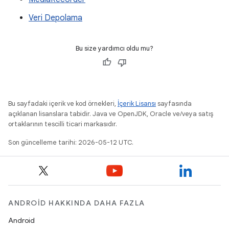
Veri Depolama
Bu size yardımcı oldu mu?
Bu sayfadaki içerik ve kod örnekleri,
İçerik Lisansı
sayfasında
açıklanan lisanslara tabidir. Java ve OpenJDK, Oracle ve/veya satış
ortaklarının tescilli ticari markasıdır.
Son güncelleme tarihi: 2026-05-12 UTC.
ANDROID HAKKINDA DAHA FAZLA
Android