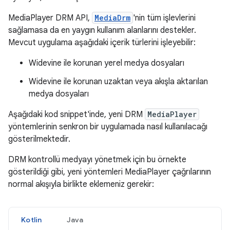
MediaPlayer DRM API,
MediaDrm
'nin tüm işlevlerini
sağlamasa da en yaygın kullanım alanlarını destekler.
Mevcut uygulama aşağıdaki içerik türlerini işleyebilir:
Widevine ile korunan yerel medya dosyaları
Widevine ile korunan uzaktan veya akışla aktarılan
medya dosyaları
Aşağıdaki kod snippet'inde, yeni DRM
MediaPlayer
yöntemlerinin senkron bir uygulamada nasıl kullanılacağı
gösterilmektedir.
DRM kontrollü medyayı yönetmek için bu örnekte
gösterildiği gibi, yeni yöntemleri MediaPlayer çağrılarının
normal akışıyla birlikte eklemeniz gerekir:
Kotlin
Java