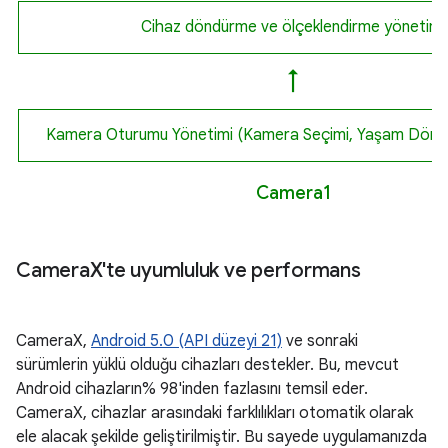
Cihaz döndürme ve ölçeklendirme yönetimi
↑
Kamera Oturumu Yönetimi (Kamera Seçimi, Yaşam Döngü
Camera1
Camera
X'te uyumluluk ve performans
CameraX,
Android 5.0 (API düzeyi 21)
ve sonraki
sürümlerin yüklü olduğu cihazları destekler. Bu, mevcut
Android cihazların% 98'inden fazlasını temsil eder.
CameraX, cihazlar arasındaki farklılıkları otomatik olarak
ele alacak şekilde geliştirilmiştir. Bu sayede uygulamanızda