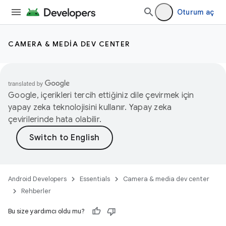
Oturum aç
CAMERA & MEDIA DEV CENTER
Google, içerikleri tercih ettiğiniz dile çevirmek için
yapay zeka teknolojisini kullanır. Yapay zeka
çevirilerinde hata olabilir.
Android Developers
Essentials
Camera & media dev center
Rehberler
Bu size yardımcı oldu mu?