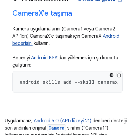
Camera
X'e taşıma
Kamera uygulamalarını (Camera1 veya Camera2
API'leri) CameraX'e taşımak için CameraX
Android
becerisini
kullanın.
Beceriyi
Android KSA
'dan yüklemek için şu komutu
çalıştırın:
android skills add --skill camerax
Uygulamanız,
Android 5.0 (API düzeyi 21)
'den beri desteği
sonlandırılan orijinal
Camera
sınıfını ("Camera1")