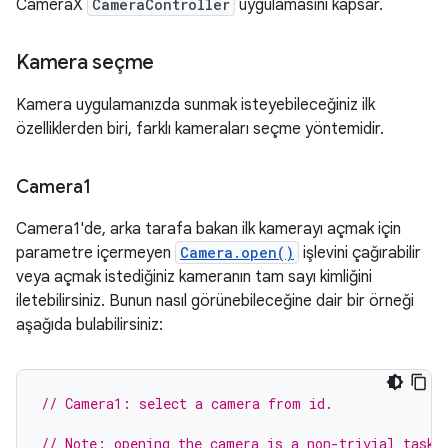
CameraX
CameraController
uygulamasını kapsar.
Kamera seçme
Kamera uygulamanızda sunmak isteyebileceğiniz ilk
özelliklerden biri, farklı kameraları seçme yöntemidir.
Camera1
Camera1'de, arka tarafa bakan ilk kamerayı açmak için
parametre içermeyen
Camera.open()
işlevini çağırabilir
veya açmak istediğiniz kameranın tam sayı kimliğini
iletebilirsiniz. Bunun nasıl görünebileceğine dair bir örneği
aşağıda bulabilirsiniz:
// Camera1: select a camera from id.
// Note: opening the camera is a non-trivial task,