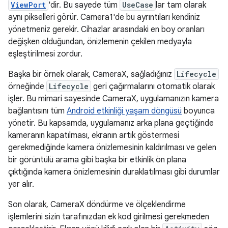
ViewPort
'dir. Bu sayede tüm
UseCase
lar tam olarak
aynı pikselleri görür. Camera1'de bu ayrıntıları kendiniz
yönetmeniz gerekir. Cihazlar arasındaki en boy oranları
değişken olduğundan, önizlemenin çekilen medyayla
eşleştirilmesi zordur.
Başka bir örnek olarak, CameraX, sağladığınız
Lifecycle
örneğinde
Lifecycle
geri çağırmalarını otomatik olarak
işler. Bu mimari sayesinde CameraX, uygulamanızın kamera
bağlantısını tüm
Android etkinliği yaşam döngüsü
boyunca
yönetir. Bu kapsamda, uygulamanız arka plana geçtiğinde
kameranın kapatılması, ekranın artık göstermesi
gerekmediğinde kamera önizlemesinin kaldırılması ve gelen
bir görüntülü arama gibi başka bir etkinlik ön plana
çıktığında kamera önizlemesinin duraklatılması gibi durumlar
yer alır.
Son olarak, CameraX döndürme ve ölçeklendirme
işlemlerini sizin tarafınızdan ek kod girilmesi gerekmeden