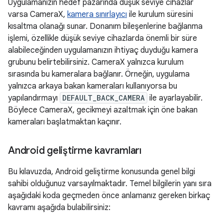
Uygulamanızın hedef pazarında düşük seviye cihazlar
varsa CameraX,
kamera sınırlayıcı
ile kurulum süresini
kısaltma olanağı sunar. Donanım bileşenlerine bağlanma
işlemi, özellikle düşük seviye cihazlarda önemli bir süre
alabileceğinden uygulamanızın ihtiyaç duyduğu kamera
grubunu belirtebilirsiniz. CameraX yalnızca kurulum
sırasında bu kameralara bağlanır. Örneğin, uygulama
yalnızca arkaya bakan kameraları kullanıyorsa bu
yapılandırmayı
DEFAULT_BACK_CAMERA
ile ayarlayabilir.
Böylece CameraX, gecikmeyi azaltmak için öne bakan
kameraları başlatmaktan kaçınır.
Android geliştirme kavramları
Bu kılavuzda, Android geliştirme konusunda genel bilgi
sahibi olduğunuz varsayılmaktadır. Temel bilgilerin yanı sıra
aşağıdaki koda geçmeden önce anlamanız gereken birkaç
kavramı aşağıda bulabilirsiniz: