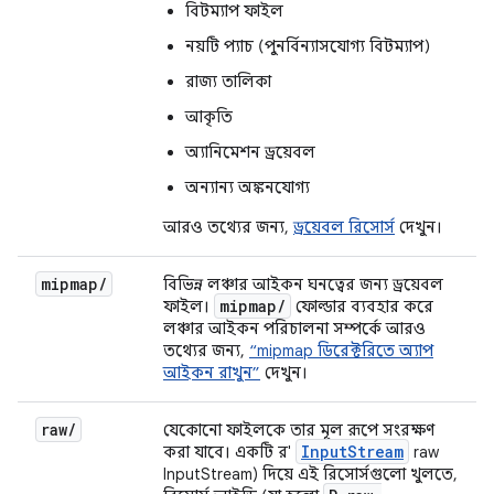
বিটম্যাপ ফাইল
নয়টি প্যাচ (পুনর্বিন্যাসযোগ্য বিটম্যাপ)
রাজ্য তালিকা
আকৃতি
অ্যানিমেশন ড্রয়েবল
অন্যান্য অঙ্কনযোগ্য
আরও তথ্যের জন্য,
ড্রয়েবল রিসোর্স
দেখুন।
mipmap
/
বিভিন্ন লঞ্চার আইকন ঘনত্বের জন্য ড্রয়েবল
mipmap
/
ফাইল।
ফোল্ডার ব্যবহার করে
লঞ্চার আইকন পরিচালনা সম্পর্কে আরও
তথ্যের জন্য,
“mipmap ডিরেক্টরিতে অ্যাপ
আইকন রাখুন”
দেখুন।
raw
/
যেকোনো ফাইলকে তার মূল রূপে সংরক্ষণ
InputStream
করা যাবে। একটি র'
raw
InputStream) দিয়ে এই রিসোর্সগুলো খুলতে,