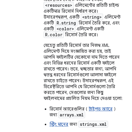
<resources>
এলিমেন্টের প্রতিটি চাইল্ড
একটিমাত্র রিসোর্স নির্ধারণ করে।
<string>
উদাহরণস্বরূপ, একটি
এলিমেন্ট
R.string
একটি
রিসোর্স তৈরি করে, এবং
<color>
একটি
এলিমেন্ট একটি
R.color
রিসোর্স তৈরি করে।
যেহেতু প্রতিটি রিসোর্স তার নিজস্ব XML
এলিমেন্ট দিয়ে সংজ্ঞায়িত করা হয়, তাই
আপনি ফাইলটির যেকোনো নাম দিতে পারেন
এবং বিভিন্ন ধরনের রিসোর্স একটি ফাইলে
রাখতে পারেন। তবে, স্বচ্ছতার জন্য, আপনি
স্বতন্ত্র ধরনের রিসোর্সগুলো আলাদা ফাইলে
রাখতে চাইতে পারেন। উদাহরণস্বরূপ, এই
ডিরেক্টরিতে আপনি যে রিসোর্সগুলো তৈরি
করতে পারেন, সেগুলোর জন্য কিছু
ফাইলনামের প্রচলিত নিয়ম নিচে দেওয়া হলো:
রিসোর্স অ্যারেগুলির (
টাইপড অ্যারে
)
arrays.xml
জন্য
strings.xml
স্ট্রিং মানের
জন্য