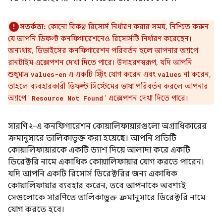
সতর্কতা:
কোনো বিকল্প রিসোর্স নির্ধারণ করার সময়, নিশ্চিত করুন
যে আপনি ডিফল্ট কনফিগারেশনেও রিসোর্সটি নির্ধারণ করেছেন।
অন্যথায়, ডিভাইসের কনফিগারেশন পরিবর্তন হলে আপনার অ্যাপে
রানটাইম এক্সেপশন দেখা দিতে পারে। উদাহরণস্বরূপ, যদি আপনি
শুধুমাত্র
এ একটি স্ট্রিং যোগ করেন এবং
না করেন,
values-en
values
তাহলে ব্যবহারকারী ডিফল্ট সিস্টেমের ভাষা পরিবর্তন করলে আপনার
অ্যাপে '
' এক্সেপশন দেখা দিতে পারে।
Resource Not Found
সারণি ২-এ কনফিগারেশন কোয়ালিফায়ারগুলো অগ্রাধিকারের
ক্রমানুসারে তালিকাভুক্ত করা হয়েছে। আপনি প্রতিটি
কোয়ালিফায়ারকে একটি ড্যাশ দিয়ে আলাদা করে একটি
ডিরেক্টরি নামে একাধিক কোয়ালিফায়ার যোগ করতে পারেন।
যদি আপনি একটি রিসোর্স ডিরেক্টরির জন্য একাধিক
কোয়ালিফায়ার ব্যবহার করেন, তবে আপনাকে অবশ্যই
সেগুলোকে সারণিতে তালিকাভুক্ত ক্রমানুসারে ডিরেক্টরি নামে
যোগ করতে হবে।