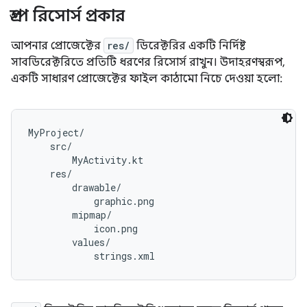
গ্রুপ রিসোর্স প্রকার
আপনার প্রোজেক্টের
res/
ডিরেক্টরির একটি নির্দিষ্ট
সাবডিরেক্টরিতে প্রতিটি ধরণের রিসোর্স রাখুন। উদাহরণস্বরূপ,
একটি সাধারণ প্রোজেক্টের ফাইল কাঠামো নিচে দেওয়া হলো:
MyProject/

    src/

        MyActivity.kt

    res/

        drawable/

            graphic.png

        mipmap/

            icon.png

        values/
