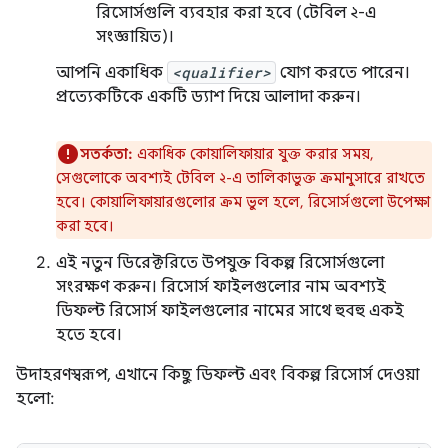
রিসোর্সগুলি ব্যবহার করা হবে (টেবিল ২-এ
সংজ্ঞায়িত)।
আপনি একাধিক
<qualifier>
যোগ করতে পারেন।
প্রত্যেকটিকে একটি ড্যাশ দিয়ে আলাদা করুন।
সতর্কতা:
একাধিক কোয়ালিফায়ার যুক্ত করার সময়,
সেগুলোকে অবশ্যই টেবিল ২-এ তালিকাভুক্ত ক্রমানুসারে রাখতে
হবে। কোয়ালিফায়ারগুলোর ক্রম ভুল হলে, রিসোর্সগুলো উপেক্ষা
করা হবে।
এই নতুন ডিরেক্টরিতে উপযুক্ত বিকল্প রিসোর্সগুলো
সংরক্ষণ করুন। রিসোর্স ফাইলগুলোর নাম অবশ্যই
ডিফল্ট রিসোর্স ফাইলগুলোর নামের সাথে হুবহু একই
হতে হবে।
উদাহরণস্বরূপ, এখানে কিছু ডিফল্ট এবং বিকল্প রিসোর্স দেওয়া
হলো: