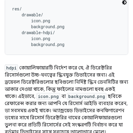
res/

    drawable/

        icon.png

        background.png

    drawable-hdpi/

        icon.png

hdpi
কোয়ালিফায়ারটি নির্দেশ করে যে, ঐ ডিরেক্টরির
রিসোর্সগুলো উচ্চ-ঘনত্বের স্ক্রিনযুক্ত ডিভাইসের জন্য। এই
ড্রয়েবল ডিরেক্টরিগুলোর ছবিগুলো নির্দিষ্ট স্ক্রিন ডেনসিটির জন্য
আকার দেওয়া থাকে, কিন্তু ফাইলের নামগুলো হুবহু একই
থাকে। এইভাবে,
icon.png
বা
background.png
ছবিকে
রেফারেন্স করার জন্য আপনি যে রিসোর্স আইডি ব্যবহার করেন,
তা সবসময় একই থাকে। অ্যান্ড্রয়েড ডিভাইসের কনফিগারেশন
তথ্যের সাথে রিসোর্স ডিরেক্টরির নামের কোয়ালিফায়ারগুলো
তুলনা করে প্রতিটি রিসোর্সের সেই সংস্করণটি নির্বাচন করে যা
বর্তমান ডিভাইসের সাথে সবচেয়ে ভালোভাবে মেলে।