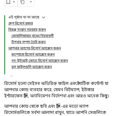
এই পৃষ্ঠায় যা যা আছে
গ্রুপ রিসোর্স প্রকার
বিকল্প সংস্থান সরবরাহ করুন
কোয়ালিফায়ার নামের নিয়মাবলী
উপনাম সম্পদ তৈরি করুন
আপনার অ্যাপের রিসোর্স অ্যাক্সেস করুন
কম্পোজে রিসোর্স অ্যাক্সেস করুন
নন-ইউআই কোডে রিসোর্স অ্যাক্সেস করুন
মূল ফাইলগুলি অ্যাক্সেস করুন
রিসোর্স হলো সেইসব অতিরিক্ত ফাইল এবং স্ট্যাটিক কন্টেন্ট যা
আপনার কোড ব্যবহার করে, যেমন বিটম্যাপ, ইউজার
ইন্টারফেস স্ট্রিং, অ্যানিমেশন নির্দেশনা এবং আরও অনেক কিছু।
আপনার কোড থেকে ছবি এবং স্ট্রিং-এর মতো অ্যাপ
রিসোর্সগুলিকে সর্বদা আলাদা রাখুন, যাতে আপনি সেগুলিকে