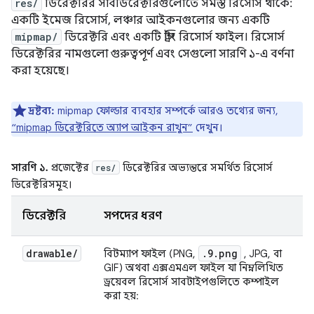
res/
ডিরেক্টরির সাবডিরেক্টরিগুলোতে সমস্ত রিসোর্স থাকে:
একটি ইমেজ রিসোর্স, লঞ্চার আইকনগুলোর জন্য একটি
mipmap/
ডিরেক্টরি এবং একটি স্ট্রিং রিসোর্স ফাইল। রিসোর্স
ডিরেক্টরির নামগুলো গুরুত্বপূর্ণ এবং সেগুলো সারণি ১-এ বর্ণনা
করা হয়েছে।
দ্রষ্টব্য:
mipmap ফোল্ডার ব্যবহার সম্পর্কে আরও তথ্যের জন্য,
“mipmap ডিরেক্টরিতে অ্যাপ আইকন রাখুন”
দেখুন।
সারণি ১.
প্রজেক্টের
ডিরেক্টরির অভ্যন্তরে সমর্থিত রিসোর্স
res/
ডিরেক্টরিসমূহ।
ডিরেক্টরি
সম্পদের ধরণ
drawable
/
.9.png
বিটম্যাপ ফাইল (PNG,
, JPG, বা
GIF) অথবা এক্সএমএল ফাইল যা নিম্নলিখিত
ড্রয়েবল রিসোর্স সাবটাইপগুলিতে কম্পাইল
করা হয়: