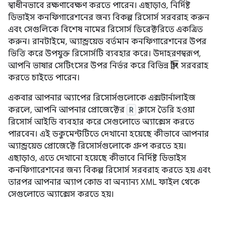
স্বাধীনভাবে রক্ষণাবেক্ষণ করতে পারেন। এছাড়াও, নির্দিষ্ট
ডিভাইস কনফিগারেশনের জন্য বিকল্প রিসোর্স সরবরাহ করুন
এবং সেগুলিকে বিশেষ নামের রিসোর্স ডিরেক্টরিতে একত্রিত
করুন। রানটাইমে, অ্যান্ড্রয়েড বর্তমান কনফিগারেশনের উপর
ভিত্তি করে উপযুক্ত রিসোর্সটি ব্যবহার করে। উদাহরণস্বরূপ,
আপনি ভাষার সেটিংসের উপর নির্ভর করে বিভিন্ন স্ট্রিং সরবরাহ
করতে চাইতে পারেন।
একবার আপনার অ্যাপের রিসোর্সগুলোকে এক্সটার্নালাইজ
করলে, আপনি আপনার প্রোজেক্টের
R
ক্লাসে তৈরি হওয়া
রিসোর্স আইডি ব্যবহার করে সেগুলোতে অ্যাক্সেস করতে
পারবেন। এই ডকুমেন্টটিতে দেখানো হয়েছে কীভাবে আপনার
অ্যান্ড্রয়েড প্রোজেক্টে রিসোর্সগুলোকে গ্রুপ করতে হয়।
এছাড়াও, এতে দেখানো হয়েছে কীভাবে নির্দিষ্ট ডিভাইস
কনফিগারেশনের জন্য বিকল্প রিসোর্স সরবরাহ করতে হয় এবং
তারপর আপনার অ্যাপ কোড বা অন্যান্য XML ফাইল থেকে
সেগুলোতে অ্যাক্সেস করতে হয়।