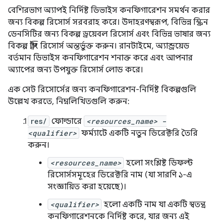
বেশিরভাগ অ্যাপই নির্দিষ্ট ডিভাইস কনফিগারেশন সমর্থন করার
জন্য বিকল্প রিসোর্স সরবরাহ করে। উদাহরণস্বরূপ, বিভিন্ন স্ক্রিন
ডেনসিটির জন্য বিকল্প ড্রয়েবল রিসোর্স এবং বিভিন্ন ভাষার জন্য
বিকল্প স্ট্রিং রিসোর্স অন্তর্ভুক্ত করুন। রানটাইমে, অ্যান্ড্রয়েড
বর্তমান ডিভাইস কনফিগারেশন শনাক্ত করে এবং আপনার
অ্যাপের জন্য উপযুক্ত রিসোর্স লোড করে।
এক সেট রিসোর্সের জন্য কনফিগারেশন-নির্দিষ্ট বিকল্পগুলি
উল্লেখ করতে, নিম্নলিখিতগুলি করুন:
res/
ফোল্ডারে
<resources_name>
-
<qualifier>
ফর্ম্যাটে একটি নতুন ডিরেক্টরি তৈরি
করুন।
<resources_name>
হলো সংশ্লিষ্ট ডিফল্ট
রিসোর্সসমূহের ডিরেক্টরি নাম (যা সারণি ১-এ
সংজ্ঞায়িত করা হয়েছে)।
<qualifier>
হলো একটি নাম যা একটি স্বতন্ত্র
কনফিগারেশনকে নির্দিষ্ট করে, যার জন্য এই