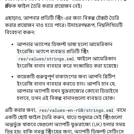
গ্রাফিক ফাইল তৈরি করার প্রয়োজন নেই।
এছাড়াও, আপনার প্রতিটি স্ট্রিং-এর জন্য বিকল্প টেক্সট তৈরি
করার প্রয়োজন নাও হতে পারে। উদাহরণস্বরূপ, নিম্নলিখিতটি
বিবেচনা করুন:
আপনার অ্যাপের ডিফল্ট ভাষা হলো আমেরিকান
ইংরেজি। অ্যাপে ব্যবহৃত প্রতিটি স্ট্রিং
res/values/strings.xml
ফাইলে আমেরিকান
ইংরেজি বানান ব্যবহার করে সংজ্ঞায়িত করা হয়েছে।
কয়েকটি গুরুত্বপূর্ণ বাক্যাংশের জন্য আপনি ব্রিটিশ
ইংরেজি বানান ব্যবহার করতে চান। আপনি চান যে,
আপনার অ্যাপটি যখন যুক্তরাজ্যের কোনো ডিভাইসে
চলবে, তখন এই বিকল্প বানানগুলো ব্যবহৃত হোক।
এটি করার জন্য,
res/values-en-rGB/strings.xml
নামে
একটি ছোট ফাইল তৈরি করুন, যাতে শুধুমাত্র সেই স্ট্রিংগুলো
অন্তর্ভুক্ত থাকবে যেগুলো অ্যাপটি যুক্তরাজ্যে (UK) চলার সময়
ভিন্ন হয়। বাকি সমস্ত স্ট্রিংয়ের জন্য, অ্যাপটি ডিফল্ট সেটিংসে