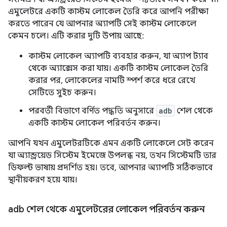
এমুলেটরে একটি কাস্টম লোকেল তৈরি করে আপনি পরীক্ষা
করতে পারেন যে আপনার অ্যাপটি সেই কাস্টম লোকেলে
কেমন চলে। এটি করার দুটি উপায় আছে:
কাস্টম লোকেল অ্যাপটি ব্যবহার করুন, যা অ্যাপ ট্যাব
থেকে অ্যাক্সেস করা যায়। একটি কাস্টম লোকেল তৈরি
করার পর, লোকেলের নামটি স্পর্শ করে ধরে রেখে
সেটিতে সুইচ করুন।
পরবর্তী বিভাগে বর্ণিত পদ্ধতি অনুসারে
adb
শেল থেকে
একটি কাস্টম লোকেল পরিবর্তন করুন।
আপনি যখন এমুলেটরটিকে এমন একটি লোকেলে সেট করেন
যা অ্যান্ড্রয়েড সিস্টেম ইমেজে উপলব্ধ নয়, তখন সিস্টেমটি তার
ডিফল্ট ভাষায় প্রদর্শিত হয়। তবে, আপনার অ্যাপটি সঠিকভাবে
স্থানীয়করণ হয়ে যায়।
adb শেল থেকে এমুলেটরের লোকেল পরিবর্তন করুন