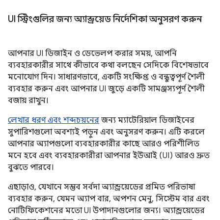
UI স্ট্রিংগুলির জন্য অ্যান্ড্রয়েড নির্দেশিকা অনুসরণ করুন
আপনার UI ডিজাইন ও ডেভেলপ করার সময়, আপনি
ব্যবহারকারীর সাথে কীভাবে কথা বলছেন সেদিকে বিশেষভাবে
মনোযোগ দিন। সাধারণভাবে, একটি সংক্ষিপ্ত ও বন্ধুত্বপূর্ণ শৈলী
ব্যবহার করুন এবং আপনার UI জুড়ে একটি সামঞ্জস্যপূর্ণ শৈলী
বজায় রাখুন।
লেখার ধরণ এবং শব্দচয়নের
জন্য ম্যাটেরিয়াল ডিজাইনের
সুপারিশগুলো অবশ্যই পড়ুন এবং অনুসরণ করুন। এটি করলে
আপনার অ্যাপগুলো ব্যবহারকারীর কাছে আরও পরিশীলিত
মনে হবে এবং ব্যবহারকারীরা আপনার ইউআই (UI) আরও দ্রুত
বুঝতে পারবে।
এছাড়াও, যেখানে সম্ভব সর্বদা অ্যান্ড্রয়েডের প্রমিত পরিভাষা
ব্যবহার করুন, যেমন অ্যাপ বার, অপশন মেনু, সিস্টেম বার এবং
নোটিফিকেশনের মতো UI উপাদানগুলোর জন্য। অ্যান্ড্রয়েডের