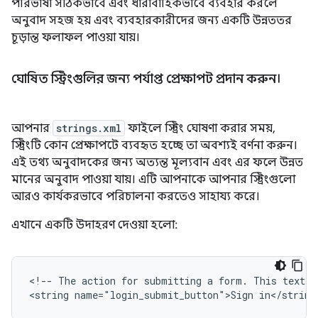
পরিভাষা সঠিকভাবে এবং ধারাবাহিকভাবে ব্যবহার করলে
অনুবাদ সহজ হয় এবং ব্যবহারকারীদের জন্য একটি উন্নততর
চূড়ান্ত ফলাফল পাওয়া যায়।
ঘোষিত স্ট্রিংগুলির জন্য পর্যাপ্ত প্রেক্ষাপট প্রদান করুন।
আপনার
strings.xml
ফাইলে স্ট্রিং ঘোষণা করার সময়,
স্ট্রিংটি কোন প্রেক্ষাপটে ব্যবহৃত হচ্ছে তা অবশ্যই বর্ণনা করুন।
এই তথ্য অনুবাদকের জন্য অত্যন্ত মূল্যবান এবং এর ফলে উন্নত
মানের অনুবাদ পাওয়া যায়। এটি আপনাকে আপনার স্ট্রিংগুলো
আরও কার্যকরভাবে পরিচালনা করতেও সাহায্য করে।
এখানে একটি উদাহরণ দেওয়া হলো:
<!--
The
action
for
submitting
a
form.
This
text
i
<string
name="login_submit_button">Sign
in</string