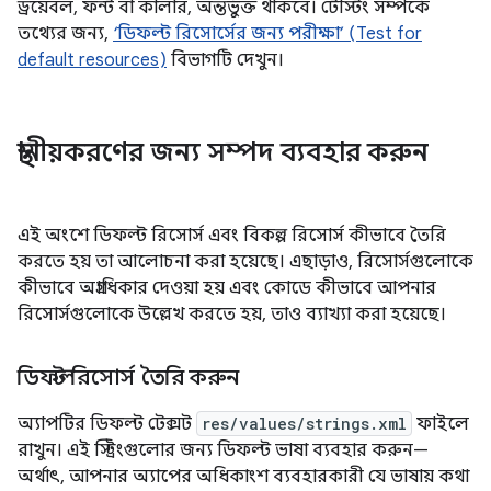
ড্রয়েবল, ফন্ট বা কালার, অন্তর্ভুক্ত থাকবে। টেস্টিং সম্পর্কে
তথ্যের জন্য,
‘ডিফল্ট রিসোর্সের জন্য পরীক্ষা’ (Test for
default resources)
বিভাগটি দেখুন।
স্থানীয়করণের জন্য সম্পদ ব্যবহার করুন
এই অংশে ডিফল্ট রিসোর্স এবং বিকল্প রিসোর্স কীভাবে তৈরি
করতে হয় তা আলোচনা করা হয়েছে। এছাড়াও, রিসোর্সগুলোকে
কীভাবে অগ্রাধিকার দেওয়া হয় এবং কোডে কীভাবে আপনার
রিসোর্সগুলোকে উল্লেখ করতে হয়, তাও ব্যাখ্যা করা হয়েছে।
ডিফল্ট রিসোর্স তৈরি করুন
অ্যাপটির ডিফল্ট টেক্সট
res/values/strings.xml
ফাইলে
রাখুন। এই স্ট্রিংগুলোর জন্য ডিফল্ট ভাষা ব্যবহার করুন—
অর্থাৎ, আপনার অ্যাপের অধিকাংশ ব্যবহারকারী যে ভাষায় কথা