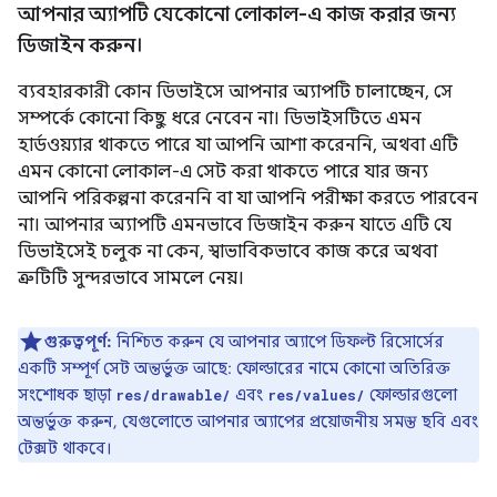
আপনার অ্যাপটি যেকোনো লোকাল-এ কাজ করার জন্য
ডিজাইন করুন।
ব্যবহারকারী কোন ডিভাইসে আপনার অ্যাপটি চালাচ্ছেন, সে
সম্পর্কে কোনো কিছু ধরে নেবেন না। ডিভাইসটিতে এমন
হার্ডওয়্যার থাকতে পারে যা আপনি আশা করেননি, অথবা এটি
এমন কোনো লোকাল-এ সেট করা থাকতে পারে যার জন্য
আপনি পরিকল্পনা করেননি বা যা আপনি পরীক্ষা করতে পারবেন
না। আপনার অ্যাপটি এমনভাবে ডিজাইন করুন যাতে এটি যে
ডিভাইসেই চলুক না কেন, স্বাভাবিকভাবে কাজ করে অথবা
ত্রুটিটি সুন্দরভাবে সামলে নেয়।
গুরুত্বপূর্ণ:
নিশ্চিত করুন যে আপনার অ্যাপে ডিফল্ট রিসোর্সের
একটি সম্পূর্ণ সেট অন্তর্ভুক্ত আছে: ফোল্ডারের নামে কোনো অতিরিক্ত
সংশোধক ছাড়া
এবং
ফোল্ডারগুলো
res/drawable/
res/values/
অন্তর্ভুক্ত করুন, যেগুলোতে আপনার অ্যাপের প্রয়োজনীয় সমস্ত ছবি এবং
টেক্সট থাকবে।