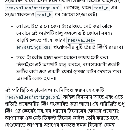
সংজ্ঞায়িত করে। অ্যাপটিতে একটি ডিফল্ট রিসোর্স ফাইলও (
res/values/strings.xml
) রয়েছে, যাতে
text_a
এর
সংজ্ঞা থাকলেও
text_b
এর কোনো সংজ্ঞা নেই।
যে ডিভাইসের লোকেল ইংরেজিতে সেট করা আছে,
সেখানে এই অ্যাপটি চালু করলে এটি কোনো সমস্যা
ছাড়াই চলতে পারে, কারণ
res/values-
en/strings.xml
প্রয়োজনীয় দুটি টেক্সট স্ট্রিংই রয়েছে।
তবে, ইংরেজি ছাড়া অন্য কোনো ভাষায় সেট করা
ডিভাইসে এই অ্যাপটি চালু করলে, ব্যবহারকারী একটি
ত্রুটির বার্তা এবং একটি ‘ফোর্স ক্লোজ’ বাটন দেখতে পান।
অ্যাপটি লোড হয় না।
এই পরিস্থিতি এড়ানোর জন্য, নিশ্চিত করুন যে একটি
res/values/strings.xml
ফাইল বিদ্যমান আছে এবং এতে
প্রতিটি প্রয়োজনীয় স্ট্রিং সংজ্ঞায়িত করা আছে। এই পরিস্থিতি শুধু
স্ট্রিং-এর ক্ষেত্রেই নয়, সব ধরনের রিসোর্সের ক্ষেত্রেই প্রযোজ্য:
আপনাকে এক সেট ডিফল্ট রিসোর্স ফাইল তৈরি করতে হবে,
যেগুলোতে আপনার অ্যাপের ব্যবহৃত সমস্ত রিসোর্স, যেমন