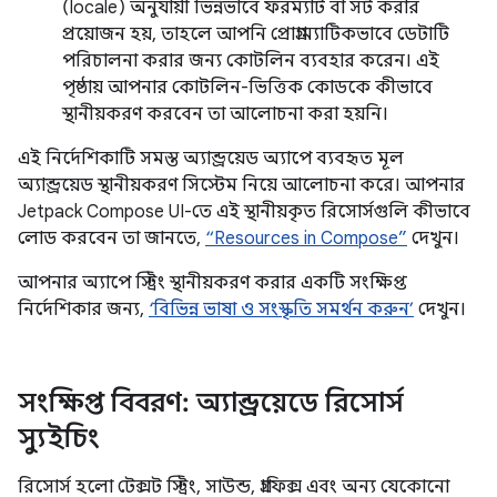
(locale) অনুযায়ী ভিন্নভাবে ফরম্যাট বা সর্ট করার
প্রয়োজন হয়, তাহলে আপনি প্রোগ্রাম্যাটিকভাবে ডেটাটি
পরিচালনা করার জন্য কোটলিন ব্যবহার করেন। এই
পৃষ্ঠায় আপনার কোটলিন-ভিত্তিক কোডকে কীভাবে
স্থানীয়করণ করবেন তা আলোচনা করা হয়নি।
এই নির্দেশিকাটি সমস্ত অ্যান্ড্রয়েড অ্যাপে ব্যবহৃত মূল
অ্যান্ড্রয়েড স্থানীয়করণ সিস্টেম নিয়ে আলোচনা করে। আপনার
Jetpack Compose UI-তে এই স্থানীয়কৃত রিসোর্সগুলি কীভাবে
লোড করবেন তা জানতে,
“Resources in Compose”
দেখুন।
আপনার অ্যাপে স্ট্রিং স্থানীয়করণ করার একটি সংক্ষিপ্ত
নির্দেশিকার জন্য,
‘বিভিন্ন ভাষা ও সংস্কৃতি সমর্থন করুন’
দেখুন।
সংক্ষিপ্ত বিবরণ: অ্যান্ড্রয়েডে রিসোর্স
স্যুইচিং
রিসোর্স হলো টেক্সট স্ট্রিং, সাউন্ড, গ্রাফিক্স এবং অন্য যেকোনো