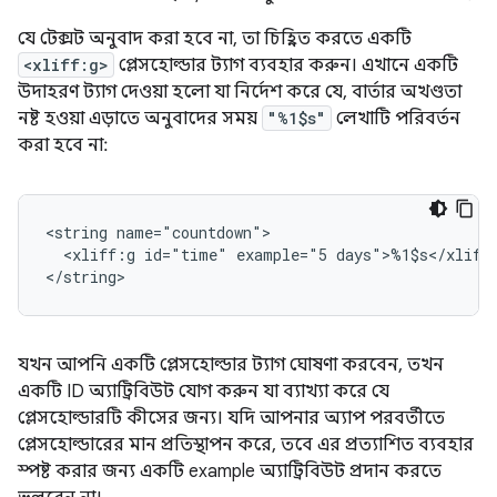
যে টেক্সট অনুবাদ করা হবে না, তা চিহ্নিত করতে একটি
<xliff:g>
প্লেসহোল্ডার ট্যাগ ব্যবহার করুন। এখানে একটি
উদাহরণ ট্যাগ দেওয়া হলো যা নির্দেশ করে যে, বার্তার অখণ্ডতা
নষ্ট হওয়া এড়াতে অনুবাদের সময়
"%1$s"
লেখাটি পরিবর্তন
করা হবে না:
<string
<xliff:g
id="time"
example="5
days">%1$s</xliff
</string>
যখন আপনি একটি প্লেসহোল্ডার ট্যাগ ঘোষণা করবেন, তখন
একটি ID অ্যাট্রিবিউট যোগ করুন যা ব্যাখ্যা করে যে
প্লেসহোল্ডারটি কীসের জন্য। যদি আপনার অ্যাপ পরবর্তীতে
প্লেসহোল্ডারের মান প্রতিস্থাপন করে, তবে এর প্রত্যাশিত ব্যবহার
স্পষ্ট করার জন্য একটি example অ্যাট্রিবিউট প্রদান করতে