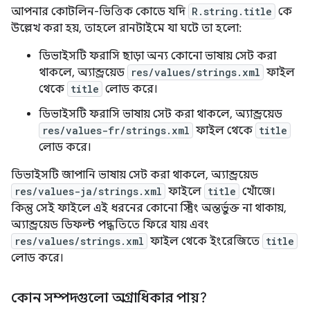
আপনার কোটলিন-ভিত্তিক কোডে যদি
R.string.title
কে
উল্লেখ করা হয়, তাহলে রানটাইমে যা ঘটে তা হলো:
ডিভাইসটি ফরাসি ছাড়া অন্য কোনো ভাষায় সেট করা
থাকলে, অ্যান্ড্রয়েড
res/values/strings.xml
ফাইল
থেকে
title
লোড করে।
ডিভাইসটি ফরাসি ভাষায় সেট করা থাকলে, অ্যান্ড্রয়েড
res/values-fr/strings.xml
ফাইল থেকে
title
লোড করে।
ডিভাইসটি জাপানি ভাষায় সেট করা থাকলে, অ্যান্ড্রয়েড
res/values-ja/strings.xml
ফাইলে
title
খোঁজে।
কিন্তু সেই ফাইলে এই ধরনের কোনো স্ট্রিং অন্তর্ভুক্ত না থাকায়,
অ্যান্ড্রয়েড ডিফল্ট পদ্ধতিতে ফিরে যায় এবং
res/values/strings.xml
ফাইল থেকে ইংরেজিতে
title
লোড করে।
কোন সম্পদগুলো অগ্রাধিকার পায়?