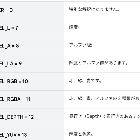
特別な解釈はありません。
R = 0
輝度。
EL_L = 7
アルファ版:
EL_A = 8
輝度とアルファ値があります。
EL_LA = 9
赤、緑、青です。
EL_RGB = 10
赤、緑、青、アルファの 3 種類が
EL_RGBA = 11
奥行き（Depth）: 奥行きのある
EL_DEPTH = 12
輝度と色差。
EL_YUV = 13