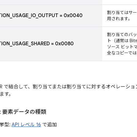
割り当てはサー
ION_USAGE_IO_OUTPUT = 0x0040
用されます。
割り当てのバッ
ト（通常は Bi
ION_USAGE_SHARED = 0x0080
ソース ビット
全なコピーでは
OR で結合して、割り当てまたは割り当てに対するオペレーシ
ます。
: 要素データの種類
挙型:
API レベル 16
で追加