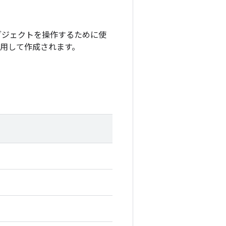
 オブジェクトを操作するために使
 を使用して作成されます。