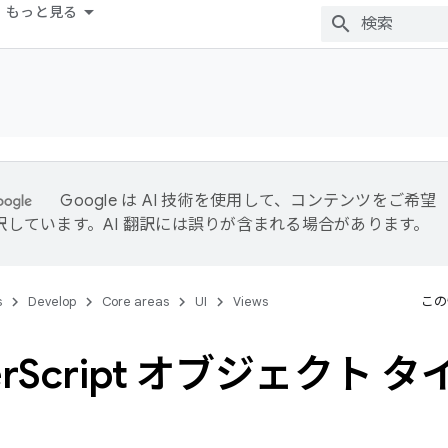
もっと見る
Google は AI 技術を使用して、コンテンツをご希望
訳しています。AI 翻訳には誤りが含まれる場合があります。
s
Develop
Core areas
UI
Views
この
r
Script オブジェクト タ