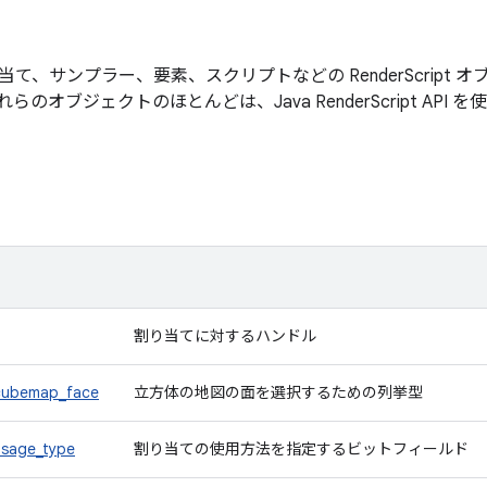
て、サンプラー、要素、スクリプトなどの RenderScript
のオブジェクトのほとんどは、Java RenderScript API
割り当てに対するハンドル
_cubemap_face
立方体の地図の面を選択するための列挙型
usage_type
割り当ての使用方法を指定するビットフィールド