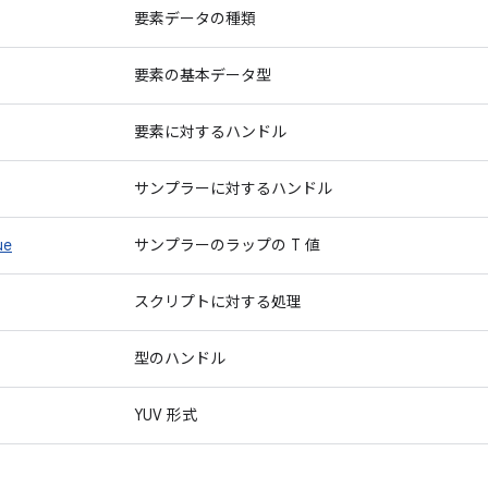
要素データの種類
要素の基本データ型
要素に対するハンドル
サンプラーに対するハンドル
ue
サンプラーのラップの T 値
スクリプトに対する処理
型のハンドル
YUV 形式