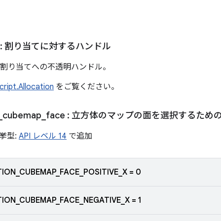
: 割り当てに対するハンドル
ipt の割り当てへの不透明ハンドル。
cript.Allocation
をご覧ください。
_
cubemap
_
face
: 立方体のマップの面を選択するため
挙型:
API レベル 14
で追加
ION_CUBEMAP_FACE_POSITIVE_X = 0
ION_CUBEMAP_FACE_NEGATIVE_X = 1