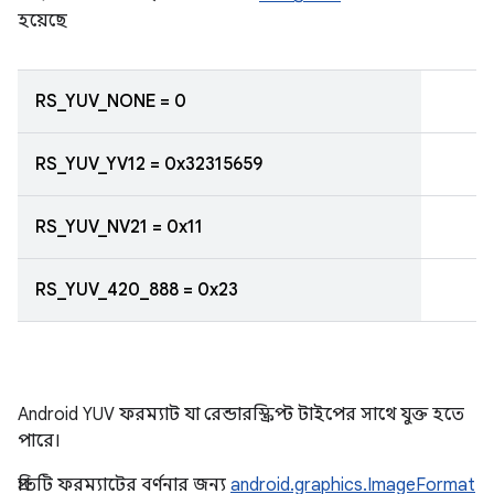
হয়েছে
RS_YUV_NONE = 0
RS_YUV_YV12 = 0x32315659
RS_YUV_NV21 = 0x11
RS_YUV_420_888 = 0x23
Android YUV ফরম্যাট যা রেন্ডারস্ক্রিপ্ট টাইপের সাথে যুক্ত হতে
পারে।
প্রতিটি ফরম্যাটের বর্ণনার জন্য
android.graphics.ImageFormat