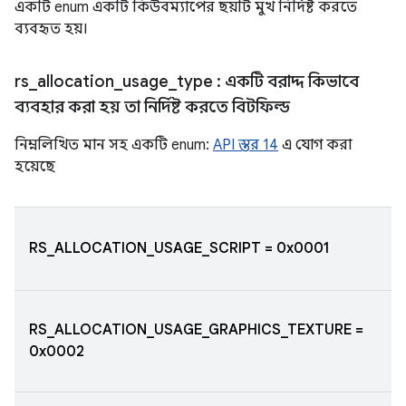
একটি enum একটি কিউবম্যাপের ছয়টি মুখ নির্দিষ্ট করতে
ব্যবহৃত হয়।
rs
_
allocation
_
usage
_
type
: একটি বরাদ্দ কিভাবে
ব্যবহার করা হয় তা নির্দিষ্ট করতে বিটফিল্ড
নিম্নলিখিত মান সহ একটি enum:
API স্তর 14
এ যোগ করা
হয়েছে
RS_ALLOCATION_USAGE_SCRIPT = 0x0001
RS_ALLOCATION_USAGE_GRAPHICS_TEXTURE =
0x0002