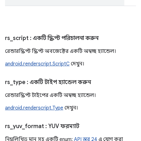
rs
_
script
: একটি স্ক্রিপ্ট পরিচালনা করুন
রেন্ডারস্ক্রিপ্ট স্ক্রিপ্ট অবজেক্টের একটি অস্বচ্ছ হ্যান্ডেল।
android.renderscript.ScriptC
দেখুন।
rs
_
type
: একটি টাইপ হ্যান্ডেল করুন
রেন্ডারস্ক্রিপ্ট টাইপের একটি অস্বচ্ছ হ্যান্ডেল।
android.renderscript.Type
দেখুন।
rs
_
yuv
_
format
: YUV ফরম্যাট
নিম্নলিখিত মান সহ একটি enum:
API স্তর 24
এ যোগ করা