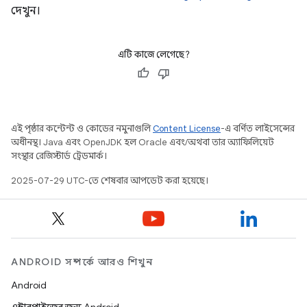
দেখুন।
এটি কাজে লেগেছে?
এই পৃষ্ঠার কন্টেন্ট ও কোডের নমুনাগুলি
Content License
-এ বর্ণিত লাইসেন্সের
অধীনস্থ। Java এবং OpenJDK হল Oracle এবং/অথবা তার অ্যাফিলিয়েট
সংস্থার রেজিস্টার্ড ট্রেডমার্ক।
2025-07-29 UTC-তে শেষবার আপডেট করা হয়েছে।
ANDROID সম্পর্কে আরও শিখুন
Android