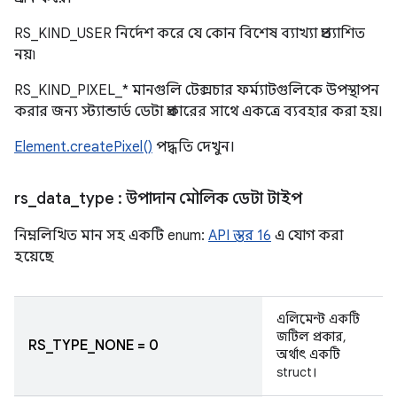
RS_KIND_USER নির্দেশ করে যে কোন বিশেষ ব্যাখ্যা প্রত্যাশিত
নয়৷
RS_KIND_PIXEL_* মানগুলি টেক্সচার ফর্ম্যাটগুলিকে উপস্থাপন
করার জন্য স্ট্যান্ডার্ড ডেটা প্রকারের সাথে একত্রে ব্যবহার করা হয়।
Element.createPixel()
পদ্ধতি দেখুন।
rs
_
data
_
type
: উপাদান মৌলিক ডেটা টাইপ
নিম্নলিখিত মান সহ একটি enum:
API স্তর 16
এ যোগ করা
হয়েছে
এলিমেন্ট একটি
জটিল প্রকার,
RS_TYPE_NONE = 0
অর্থাৎ একটি
struct।