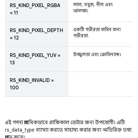
লাল, সবুজ, নীল এবং
RS_KIND_PIXEL_RGBA
আলফা।
= 11
একটি গভীরতা জমিন জন্য
RS_KIND_PIXEL_DEPTH
গভীরতা.
= 12
উজ্জ্বলতা এবং ক্রোমিন্যান্স।
RS_KIND_PIXEL_YUV =
13
RS_KIND_INVALID =
100
এই গণনা প্রাথমিকভাবে গ্রাফিকাল ডেটার জন্য উপযোগী। এটি
rs_data_type ব্যাখ্যা করতে সাহায্য করার জন্য অতিরিক্ত তথ্য
প্রদান করে।