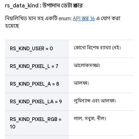
rs
_
data
_
kind
: উপাদান ডেটা প্রকার
নিম্নলিখিত মান সহ একটি enum:
API স্তর 16
এ যোগ করা
হয়েছে
কোনো বিশেষ ব্যাখ্যা নেই।
RS_KIND_USER = 0
আলোকসজ্জা।
RS_KIND_PIXEL_L = 7
আলফা।
RS_KIND_PIXEL_A = 8
লুমিন্যান্স এবং আলফা।
RS_KIND_PIXEL_LA = 9
লাল, সবুজ, নীল।
RS_KIND_PIXEL_RGB =
10