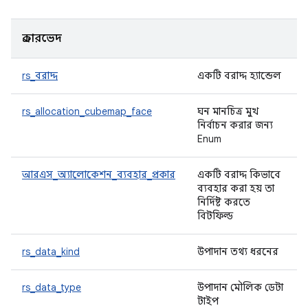
প্রকারভেদ
rs_বরাদ্দ
একটি বরাদ্দ হ্যান্ডেল
rs_allocation_cubemap_face
ঘন মানচিত্র মুখ
নির্বাচন করার জন্য
Enum
আরএস_অ্যালোকেশন_ব্যবহার_প্রকার
একটি বরাদ্দ কিভাবে
ব্যবহার করা হয় তা
নির্দিষ্ট করতে
বিটফিল্ড
rs_data_kind
উপাদান তথ্য ধরনের
rs_data_type
উপাদান মৌলিক ডেটা
টাইপ