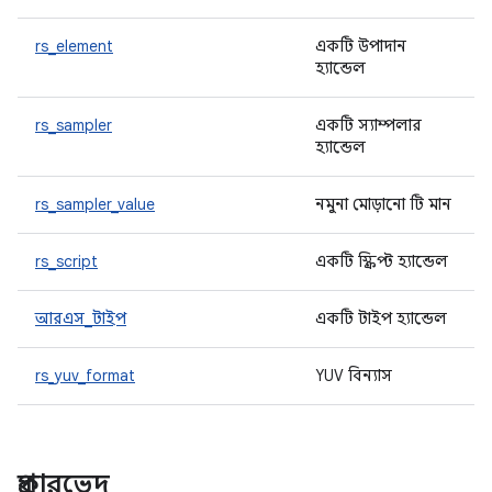
rs_element
একটি উপাদান
হ্যান্ডেল
rs_sampler
একটি স্যাম্পলার
হ্যান্ডেল
rs_sampler_value
নমুনা মোড়ানো টি মান
rs_script
একটি স্ক্রিপ্ট হ্যান্ডেল
আরএস_টাইপ
একটি টাইপ হ্যান্ডেল
rs_yuv_format
YUV বিন্যাস
প্রকারভেদ