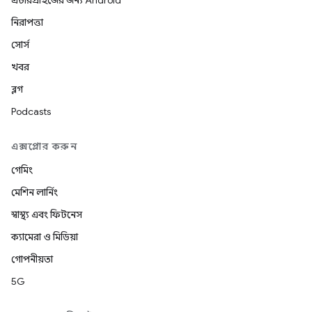
এন্টারপ্রাইজের জন্য Android
নিরাপত্তা
সোর্স
খবর
ব্লগ
Podcasts
এক্সপ্লোর করুন
গেমিং
মেশিন লার্নিং
স্বাস্থ্য এবং ফিটনেস
ক্যামেরা ও মিডিয়া
গোপনীয়তা
5G