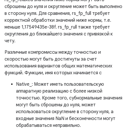
сброшены до нуля и округление может быть выполнено
в сторону нуля. Для сравнения, rs_fp_full требует
корректной обработки значений ниже нормы, т.е.
меньше 1,17549435e-38f. rs_fp_rull также требует
округления до ближайшего значения с привязкой к
чету.
Различные компромиссы между точностью и
скоростью могут быть достигнуты за счет
использования вариантов общих математических
функций. Функции, имя которых начинается с
Native_: Может иметь пользовательскую
аппаратную реализацию с более низкой
точностью. Кроме того, субнормальные значения
могут быть сброшены до нуля, может
использоваться округление в сторону нуля, а
входные значения NaN и бесконечности могут
обрабатываться неправильно.