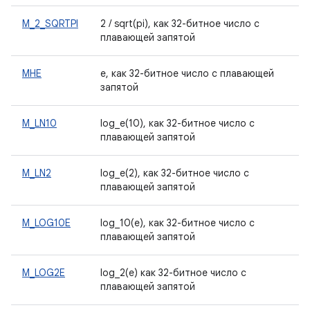
M_2_SQRTPI
2 / sqrt(pi), как 32-битное число с
плавающей запятой
МНЕ
е, как 32-битное число с плавающей
запятой
M_LN10
log_e(10), как 32-битное число с
плавающей запятой
M_LN2
log_e(2), как 32-битное число с
плавающей запятой
M_LOG10E
log_10(e), как 32-битное число с
плавающей запятой
M_LOG2E
log_2(e) как 32-битное число с
плавающей запятой