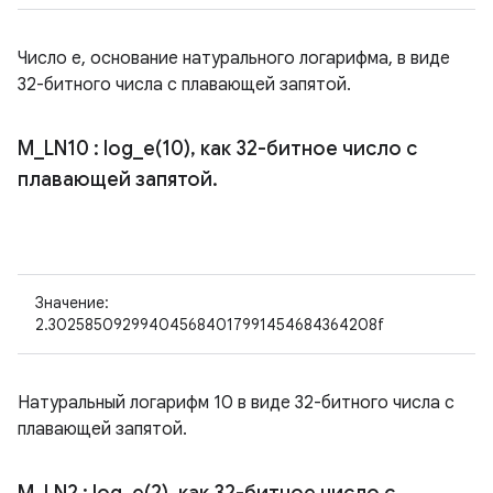
Число e, основание натурального логарифма, в виде
32-битного числа с плавающей запятой.
M
_
LN10
:
log_e(
10)
,
как 32-битное число с
плавающей запятой
.
Значение:
2.302585092994045684017991454684364208f
Натуральный логарифм 10 в виде 32-битного числа с
плавающей запятой.