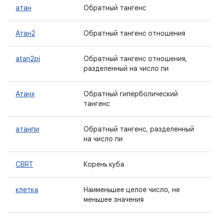
атан
Обратный тангенс
Атан2
Обратный тангенс отношения
atan2pi
Обратный тангенс отношения,
разделенный на число пи
Атанх
Обратный гиперболический
тангенс
атанпи
Обратный тангенс, разделенный
на число пи
CBRT
Корень куба
клетка
Наименьшее целое число, не
меньшее значения