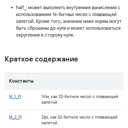
half_: может выполнять внутренние вычисления с
использованием 16-битных чисел с плавающей
запятой. Кроме того, значения ниже нормы могут
быть сброшены до нуля и может использоваться
округление в сторону нуля.
Краткое содержание
Константы
M_1_PI
1/пи, как 32-битное число с плавающей
запятой
M_2_PI
2/pi, как 32-битное число с плавающей
запятой