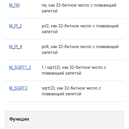
М_ПИ
пи, как 32-битное число с плавающей
запятой
M_PI_2
pi/2, как 32-битное число с плавающей
запятой
M_PI_4
pi/4, как 32-битное число с плавающей
запятой
M_SQRT1_2
1 / sqrt(2), как 32-битное число с
плавающей запятой
M_SQRT2
sqrt(2), как 32-битное число с
плавающей запятой
Функции