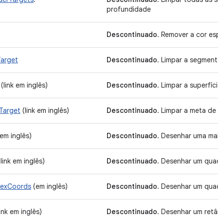
profundidade
Descontinuado
. Remover a cor es
Target
Descontinuado
. Limpar a segmen
(link em inglês)
Descontinuado
. Limpar a superfí
Target
(link em inglês)
Descontinuado
. Limpar a meta d
em inglês)
Descontinuado
. Desenhar uma ma
link em inglês)
Descontinuado
. Desenhar um qu
exCoords
(em inglês)
Descontinuado
. Desenhar um qua
ink em inglês)
Descontinuado
. Desenhar um ret