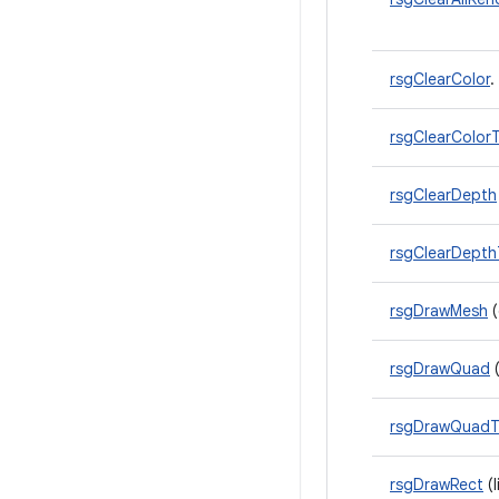
rsgClearColor
.
rsgClearColor
rsgClearDepth
rsgClearDepth
rsgDrawMesh
(
rsgDrawQuad
(
rsgDrawQuadT
rsgDrawRect
(l