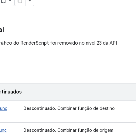
al
áfico do RenderScript foi removido no nível 23 da API
ntinuados
func
Descontinuado
. Combinar função de destino
func
Descontinuado
. Combinar função de origem