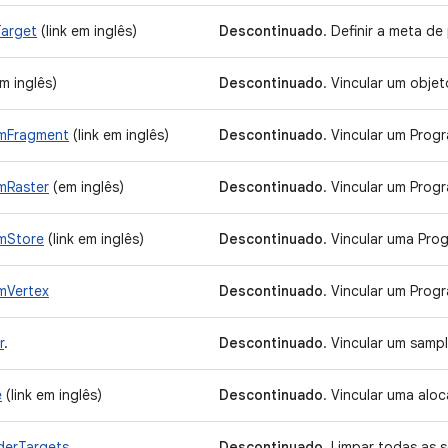
arget
(link em inglês)
Descontinuado
. Definir a meta d
m inglês)
Descontinuado
. Vincular um obje
amFragment
(link em inglês)
Descontinuado
. Vincular um Pro
mRaster
(em inglês)
Descontinuado
. Vincular um Prog
mStore
(link em inglês)
Descontinuado
. Vincular uma Pro
mVertex
Descontinuado
. Vincular um Prog
r
.
Descontinuado
. Vincular um sampl
e
(link em inglês)
Descontinuado
. Vincular uma alo
derTargets
.
Descontinuado
. Limpar todas as