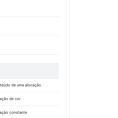
onteúdo de uma alocação
tação de cor
cação constante