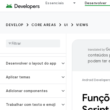
Essenciais
Desenvolver
DEVELOP
CORE AREAS
UI
VIEWS
conteúdos p
podem ter e
Desenvolver o layout do app
Aplicar temas
Android Developer
Adicionar componentes
Funçõe
Trabalhar com texto e emoji
Script