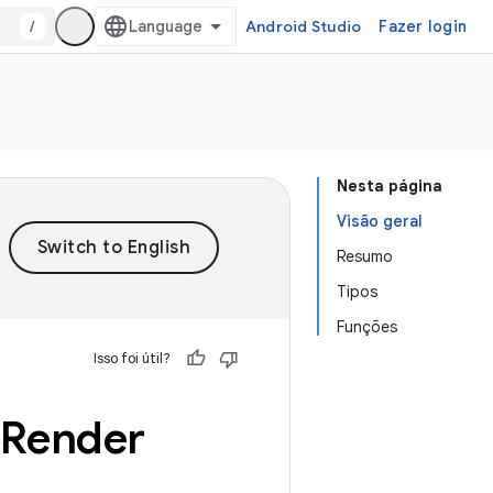
/
Android Studio
Fazer login
Nesta página
Visão geral
Resumo
Tipos
Funções
Isso foi útil?
o Render