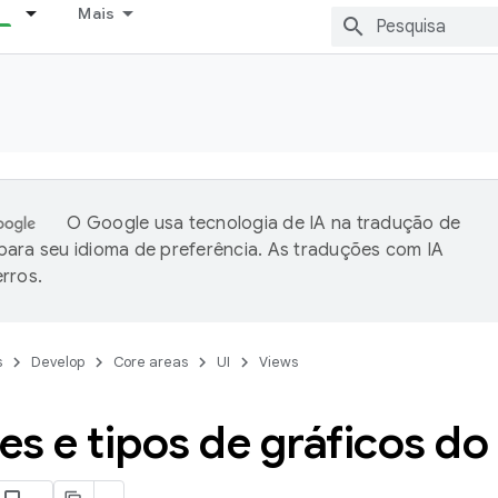
Mais
O Google usa tecnologia de IA na tradução de
ara seu idioma de preferência. As traduções com IA
rros.
s
Develop
Core areas
UI
Views
s e tipos de gráficos d