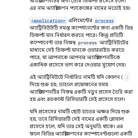
অ্যাপ্লিকেশনটির জন্য তৈরি ডিফল্ট প্রসেসে চলে।
এর নাম অ্যাপ্লিকেশন প্যাকেজের নামের মতোই হয়।
<application>
এলিমেন্টের
process
অ্যাট্রিবিউটটি সমস্ত কম্পোনেন্টের জন্য একটি ভিন্ন
ডিফল্ট মান নির্ধারণ করতে পারে। কিন্তু প্রতিটি
কম্পোনেন্ট তার নিজস্ব
process
অ্যাট্রিবিউটের
মাধ্যমে সেই ডিফল্ট মানকে ওভাররাইড করতে
পারে, যা আপনাকে আপনার অ্যাপ্লিকেশনটিকে
একাধিক প্রসেসে ভাগ করে দেওয়ার সুযোগ দেয়।
এই অ্যাট্রিবিউটে নির্ধারিত নামটি যদি কোলন (
:
দিয়ে শুরু হয়, তাহলে প্রয়োজনের সময়
অ্যাপ্লিকেশনটির নিজস্ব একটি নতুন প্রসেস তৈরি করা
হয় এবং ব্রডকাস্ট রিসিভারটি সেই প্রসেসে চলে।
যদি প্রসেসের নামটি ছোট হাতের অক্ষর দিয়ে শুরু
হয়, তবে রিসিভারটি সেই নামের একটি গ্লোবাল
প্রসেসে চলে, যদি তার সেই অনুমতি থাকে। এর
ফলে বিভিন্ন অ্যাপ্লিকেশনের কম্পোনেন্টগুলো একটি