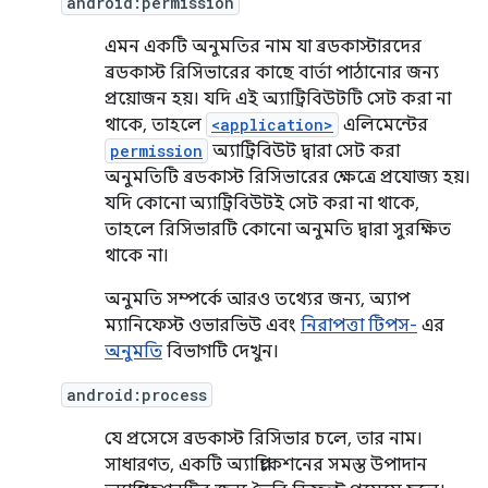
android:permission
এমন একটি অনুমতির নাম যা ব্রডকাস্টারদের
ব্রডকাস্ট রিসিভারের কাছে বার্তা পাঠানোর জন্য
প্রয়োজন হয়। যদি এই অ্যাট্রিবিউটটি সেট করা না
থাকে, তাহলে
<application>
এলিমেন্টের
permission
অ্যাট্রিবিউট দ্বারা সেট করা
অনুমতিটি ব্রডকাস্ট রিসিভারের ক্ষেত্রে প্রযোজ্য হয়।
যদি কোনো অ্যাট্রিবিউটই সেট করা না থাকে,
তাহলে রিসিভারটি কোনো অনুমতি দ্বারা সুরক্ষিত
থাকে না।
অনুমতি সম্পর্কে আরও তথ্যের জন্য, অ্যাপ
ম্যানিফেস্ট ওভারভিউ এবং
নিরাপত্তা টিপস-
এর
অনুমতি
বিভাগটি দেখুন।
android:process
যে প্রসেসে ব্রডকাস্ট রিসিভার চলে, তার নাম।
সাধারণত, একটি অ্যাপ্লিকেশনের সমস্ত উপাদান