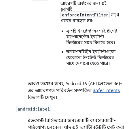
আচরণটি অর্জনের জন্য এই
ফ্ল্যাগটি
enforceIntentFilter
সাথে
একত্রে ব্যবহৃত হয়:
সুস্পষ্ট ইনটেন্ট অবশ্যই টার্গেট
কম্পোনেন্টের ইনটেন্ট
ফিল্টারের সাথে মিলতে হবে।
অ্যাকশনবিহীন ইনটেন্টগুলো
যেকোনো ইনটেন্ট ফিল্টারের
সাথে মেলানো যেতে পারে।
আরও তথ্যের জন্য, Android 16 (API লেভেল 36)-
এর আচরণগত পরিবর্তন সম্পর্কিত
Safer Intents
বিভাগটি দেখুন।
android:label
ব্রডকাস্ট রিসিভারের জন্য একটি ব্যবহারকারী-
পাঠযোগ্য লেবেল। যদি এই অ্যাট্রিবিউটটি সেট করা