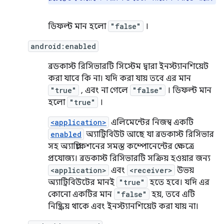
ডিফল্ট মান হলো
"false"
।
android:enabled
ব্রডকাস্ট রিসিভারটি সিস্টেম দ্বারা ইনস্ট্যানশিয়েট
করা যাবে কি না। যদি করা যায় তবে এর মান
"true"
, এবং না গেলে
"false"
। ডিফল্ট মান
হলো
"true"
।
<application>
এলিমেন্টের নিজস্ব একটি
enabled
অ্যাট্রিবিউট আছে যা ব্রডকাস্ট রিসিভার
সহ অ্যাপ্লিকেশনের সমস্ত কম্পোনেন্টের ক্ষেত্রে
প্রযোজ্য। ব্রডকাস্ট রিসিভারটি সক্রিয় হওয়ার জন্য
<application>
এবং
<receiver>
উভয়
অ্যাট্রিবিউটের মানই
"true"
হতে হবে। যদি এর
কোনো একটির মান
"false"
হয়, তবে এটি
নিষ্ক্রিয় থাকে এবং ইনস্ট্যানশিয়েট করা যায় না।