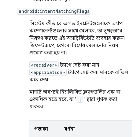
android:intentMatchingFlags
সিস্টেম কীভাবে আগত ইনটেন্টগুলোকে অ্যাপ
কম্পোনেন্টগুলোর সাথে মেলাবে, তা সূক্ষ্মভাবে
নিয়ন্ত্রণ করতে এই অ্যাট্রিবিউটটি ব্যবহার করুন।
ডিফল্টরূপে, কোনো বিশেষ মেলানোর নিয়ম
প্রয়োগ করা হয় না।
<receiver>
ট্যাগে সেট করা মান
<application>
ট্যাগে সেট করা মানকে বাতিল
করে দেয়।
মানটি অবশ্যই নিম্নলিখিত ফ্ল্যাগগুলির এক বা
একাধিক হতে হবে, যা '
|
' দ্বারা পৃথক করা
থাকবে:
পতাকা
বর্ণনা