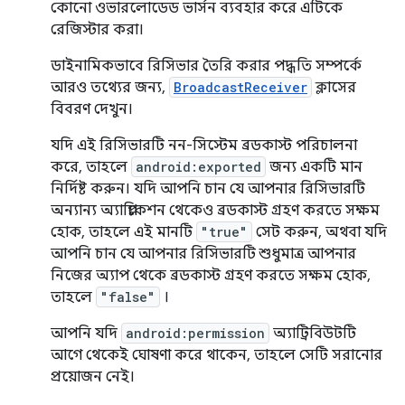
কোনো ওভারলোডেড ভার্সন ব্যবহার করে এটিকে
রেজিস্টার করা।
ডাইনামিকভাবে রিসিভার তৈরি করার পদ্ধতি সম্পর্কে
আরও তথ্যের জন্য,
BroadcastReceiver
ক্লাসের
বিবরণ দেখুন।
যদি এই রিসিভারটি নন-সিস্টেম ব্রডকাস্ট পরিচালনা
করে, তাহলে
android:exported
জন্য একটি মান
নির্দিষ্ট করুন। যদি আপনি চান যে আপনার রিসিভারটি
অন্যান্য অ্যাপ্লিকেশন থেকেও ব্রডকাস্ট গ্রহণ করতে সক্ষম
হোক, তাহলে এই মানটি
"true"
সেট করুন, অথবা যদি
আপনি চান যে আপনার রিসিভারটি শুধুমাত্র আপনার
নিজের অ্যাপ থেকে ব্রডকাস্ট গ্রহণ করতে সক্ষম হোক,
তাহলে
"false"
।
আপনি যদি
android:permission
অ্যাট্রিবিউটটি
আগে থেকেই ঘোষণা করে থাকেন, তাহলে সেটি সরানোর
প্রয়োজন নেই।