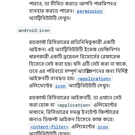
পারবে, তা সীমিত করতে আপনি পারমিশনও
ব্যবহার করতে পারেন।
permission
অ্যাট্রিবিউটটি দেখুন।
android:icon
ব্রডকাস্ট রিসিভারের প্রতিনিধিত্বকারী একটি
আইকন। এই অ্যাট্রিবিউটটি ইমেজ ডেফিনিশন
ধারণকারী একটি ড্রয়েবল রিসোর্সের রেফারেন্স
হিসেবে সেট করা হয়। যদি এটি সেট করা না থাকে,
তবে এর পরিবর্তে সম্পূর্ণ অ্যাপ্লিকেশনের জন্য নির্দিষ্ট
আইকনটি ব্যবহৃত হয়।
<application>
এলিমেন্টের
icon
অ্যাট্রিবিউটটি দেখুন।
ব্রডকাস্ট রিসিভারের আইকনটি, তা এখানে সেট
করা হোক বা
<application>
এলিমেন্টের
মাধ্যমে, রিসিভারের সমস্ত ইনটেন্ট ফিল্টারের
জন্যও ডিফল্ট আইকন হিসেবে কাজ করে।
<intent-filter>
এলিমেন্টের
icon
অ্যাট্রিবিউটটি দেখুন।