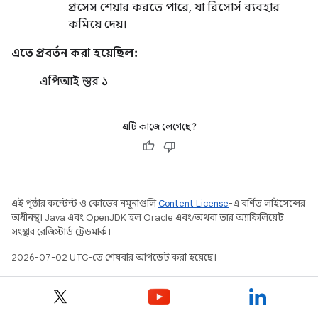
প্রসেস শেয়ার করতে পারে, যা রিসোর্স ব্যবহার
কমিয়ে দেয়।
এতে প্রবর্তন করা হয়েছিল:
এপিআই স্তর ১
এটি কাজে লেগেছে?
এই পৃষ্ঠার কন্টেন্ট ও কোডের নমুনাগুলি
Content License
-এ বর্ণিত লাইসেন্সের
অধীনস্থ। Java এবং OpenJDK হল Oracle এবং/অথবা তার অ্যাফিলিয়েট
সংস্থার রেজিস্টার্ড ট্রেডমার্ক।
2026-07-02 UTC-তে শেষবার আপডেট করা হয়েছে।