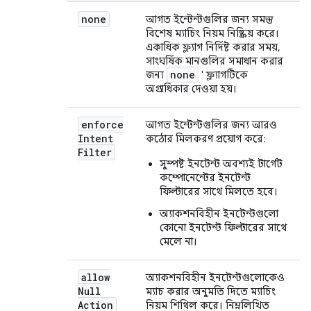
none
আগত ইন্টেন্টগুলির জন্য সমস্ত
বিশেষ ম্যাচিং নিয়ম নিষ্ক্রিয় করে।
একাধিক ফ্ল্যাগ নির্দিষ্ট করার সময়,
সাংঘর্ষিক মানগুলির সমাধান করার
none
জন্য
' ফ্ল্যাগটিকে
অগ্রাধিকার দেওয়া হয়।
enforce
আগত ইন্টেন্টগুলির জন্য আরও
Intent
কঠোর মিলকরণ প্রয়োগ করে:
Filter
সুস্পষ্ট ইনটেন্ট অবশ্যই টার্গেট
কম্পোনেন্টের ইনটেন্ট
ফিল্টারের সাথে মিলতে হবে।
অ্যাকশনবিহীন ইনটেন্টগুলো
কোনো ইনটেন্ট ফিল্টারের সাথে
মেলে না।
allow
অ্যাকশনবিহীন ইনটেন্টগুলোকেও
Null
ম্যাচ করার অনুমতি দিতে ম্যাচিং
Action
নিয়ম শিথিল করে। নিম্নলিখিত