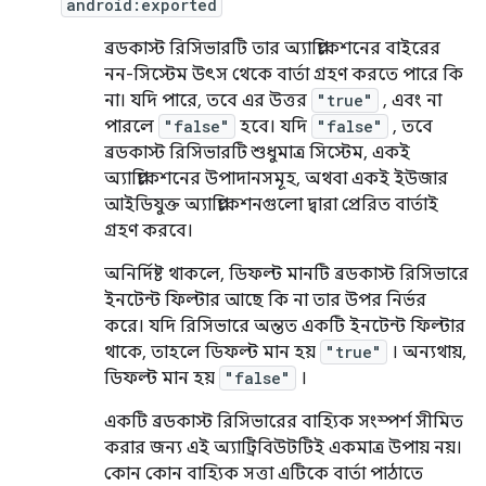
android:exported
ব্রডকাস্ট রিসিভারটি তার অ্যাপ্লিকেশনের বাইরের
নন-সিস্টেম উৎস থেকে বার্তা গ্রহণ করতে পারে কি
না। যদি পারে, তবে এর উত্তর
"true"
, এবং না
পারলে
"false"
হবে। যদি
"false"
, তবে
ব্রডকাস্ট রিসিভারটি শুধুমাত্র সিস্টেম, একই
অ্যাপ্লিকেশনের উপাদানসমূহ, অথবা একই ইউজার
আইডিযুক্ত অ্যাপ্লিকেশনগুলো দ্বারা প্রেরিত বার্তাই
গ্রহণ করবে।
অনির্দিষ্ট থাকলে, ডিফল্ট মানটি ব্রডকাস্ট রিসিভারে
ইনটেন্ট ফিল্টার আছে কি না তার উপর নির্ভর
করে। যদি রিসিভারে অন্তত একটি ইনটেন্ট ফিল্টার
থাকে, তাহলে ডিফল্ট মান হয়
"true"
। অন্যথায়,
ডিফল্ট মান হয়
"false"
।
একটি ব্রডকাস্ট রিসিভারের বাহ্যিক সংস্পর্শ সীমিত
করার জন্য এই অ্যাট্রিবিউটটিই একমাত্র উপায় নয়।
কোন কোন বাহ্যিক সত্তা এটিকে বার্তা পাঠাতে