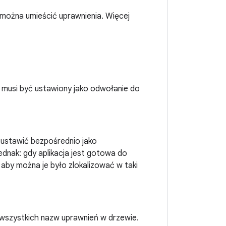
j można umieścić uprawnienia. Więcej
t musi być ustawiony jako odwołanie do
 ustawić bezpośrednio jako
dnak: gdy aplikacja jest gotowa do
 aby można je było zlokalizować w taki
 wszystkich nazw uprawnień w drzewie.