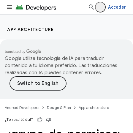
Acceder
APP ARCHITECTURE
Google utiliza tecnología de IA para traducir
contenido a tu idioma preferido. Las traducciones
realizadas con IA pueden contener errores.
Android Developers
Design & Plan
App architecture
¿Te resultó útil?