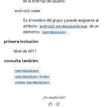
en la interfaz de usuario.
android:name
Es el nombre del grupo y puede asignarse al
atributo
android:permissionGroup
de un
elemento
<permission>
.
primera inclusión:
Nivel de API 1
consulta también:
<permission>
<permission-tree>
<uses-permission>
¿Te resultó útil?