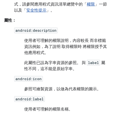
式，請參閱應用程式資訊清單總覽中的「
權限
」一節
以及「
安全性提示
」。
屬性：
android:description
使用者可理解的權限說明，內容較長 而非標籤
資訊例如，為了說明 取得權限時 將權限授予其
他應用程式。
此屬性已設為字串資源的參照。 與
label
屬
性不同，這不能是原始字串。
android:icon
參照可繪製資源，以做為代表權限的圖示。
android:label
使用者可理解的權限名稱。