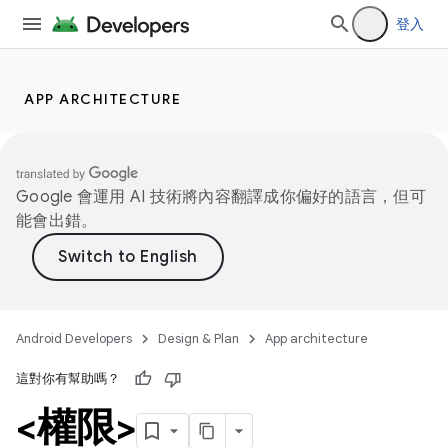
登入
APP ARCHITECTURE
Google 會運用 AI 技術將內容翻譯成你偏好的語言，但可
能會出錯。
Android Developers
Design & Plan
App architecture
這對你有幫助嗎？
<權限>