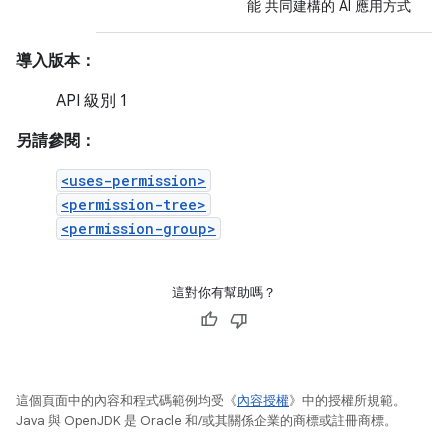
能 共同建構的 AI 應用方式
導入版本：
API 級別 1
另請參閱：
<uses-permission>
<permission-tree>
<permission-group>
這對你有幫助嗎？
這個頁面中的內容和程式碼範例均受《
內容授權
》中的授權所規範。
Java 與 OpenJDK 是 Oracle 和/或其關係企業的商標或註冊商標。