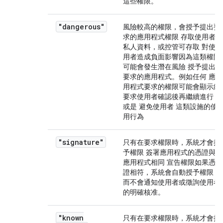
這些權限。
"dangerous"
風險較高的權限，會授予提出要
求的應用程式權限 存取使用者
私人資料，或控管可存取 對使
用者造成負面影響因為這類權限
可能會發生潛在風險 授予提出
要求的應用程式。例如任何 應
用程式要求的權限可能會顯示給
要求使用者確認後再繼續進行，
或是 避免使用者 這類設施的使
用行為
"signature"
只有在要求權限時，系統才會授
予權限 簽署應用程式的憑證與
應用程式相同 宣告權限如果憑
證相符，系統會自動授予權限，
而不會通知使用者或徵詢使用者
的明確核准。
"known
只有在要求權限時，系統才會授