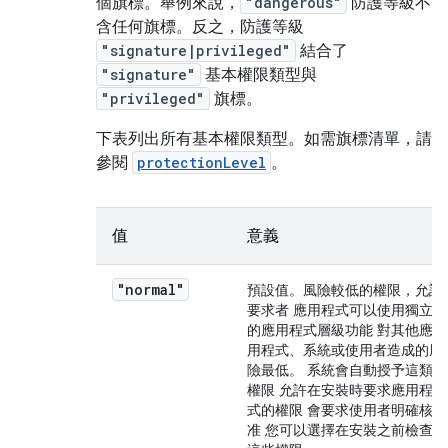
個旗標。舉例來說，
"dangerous"
防護等級不
含任何旗標。反之，防護等級
"signature|privileged"
結合了
"signature"
基本權限類型與
"privileged"
旗標。
下表列出所有基本權限類型。如需旗標清單，請
參閱
protectionLevel
。
值
意義
"normal"
預設值。風險較低的權限，允許
要求者 應用程式可以使用獨立
的應用程式層級功能 對其他應
用程式、系統或使用者造成的風
險最低。 系統會自動授予這類
權限 允許在安裝時要求應用程
式的權限 會要求使用者明確核
准 您可以選擇在安裝之前檢查