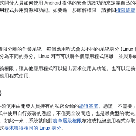
式開發人員如何使用 Android 提供的安全防護功能來定義自
用程式共用資源和功能。如要進一步瞭解權限，請參閱
權限總覽
一種權限分離的作業系統，每個應用程式會以不同的系統身分 (Linux 使
分為不同的身分。Linux 因而可以將各個應用程式隔離，並與系
義權限，讓其他應用程式可以提出要求使用其功能。也可以定義
應用程式使用。
署
 都必須使用由開發人員持有的私密金鑰的
憑證簽署
。憑證「不
需要
應用程式中使用自行簽署的憑證，不僅完全沒問題，也是最典型的做法。A
。如此一來，系統就能對
簽章層級權限
核准或拒絕應用程式存取
式
要求獲得相同的 Linux 身分
。