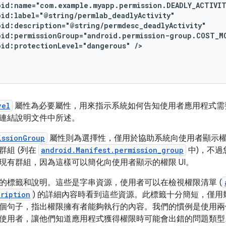
oid:protectionLevel="dangerous"
/>
vel
屬性為必要屬性，用來指示系統如何告知使用者應用程式需
連結說明文件中所述。
issionGroup
屬性則為選擇性，僅用於協助系統向使用者顯示
群組 (列在
android.Manifest.permission_group
中)，不過
現有群組，因為這樣可以簡化向使用者顯示的權限 UI。
的標籤和說明。這些是字串資源，使用者可以在檢視權限清單 (
ription
) 的詳細內容時看到這些資源。此標籤十分簡短，僅
個句子，指出權限擁有者能夠執行的內容。我們的慣例是使用兩
使用者，讓他們知道應用程式獲得權限時可能會出錯的問題類型