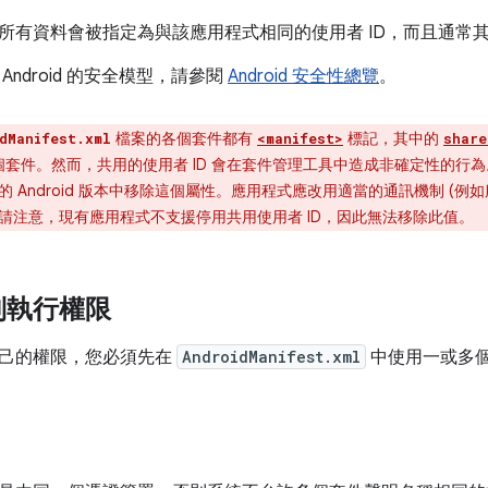
所有資料會被指定為與該應用程式相同的使用者 ID，而且通常
Android 的安全模型，請參閱
Android 安全性總覽
。
檔案的各個套件都有
標記，其中的
dManifest.xml
<manifest>
share
的多個套件。然而，共用的使用者 ID 會在套件管理工具中造成非確定性的
 Android 版本中移除這個屬性。應用程式應改用適當的通訊機制 (例
請注意，現有應用程式不支援停用共用使用者 ID，因此無法移除此值。
制執行權限
己的權限，您必須先在
AndroidManifest.xml
中使用一或多