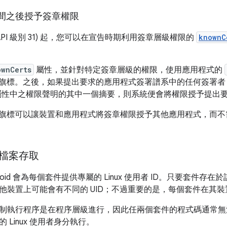
間之後授予簽章權限
12 (API 級別 31) 起，您可以在宣告時期利用簽章層級權限的
knownC
ownCerts
屬性，並針對特定簽章層級的權限，使用應用程式的
旗標。之後，如果提出要求的應用程式簽署譜系中的任何簽署者 (
性中之權限聲明的其中一個摘要，則系統便會將權限授予提出
旗標可以讓裝置和應用程式將簽章權限授予其他應用程式，而不
和檔案存取
roid 會為每個套件提供專屬的 Linux 使用者 ID。只要套件
他裝置上可能會有不同的 UID；不過重要的是，每個套件在其裝置
制執行程序是在程序層級進行，因此任兩個套件的程式碼通常無
 Linux 使用者身分執行。