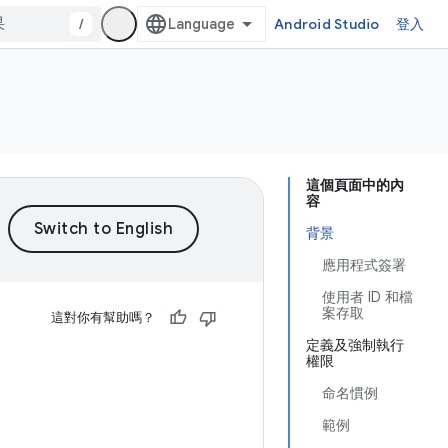
/
Android Studio
登入
這個頁面中的內
容
背景
應用程式簽署
使用者 ID 和檔
案存取
這對你有幫助嗎？
定義及強制執行
權限
命名慣例
範例