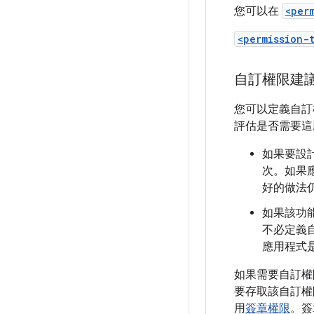
您可以在
<per
<permission-
自訂權限建
您可以定義自
評估是否需要這
如果要設
次。如果
好的做法
如果該功
不必定義
應用程式
如果需要自訂權
要存取該自訂權
用
簽章權限
。簽