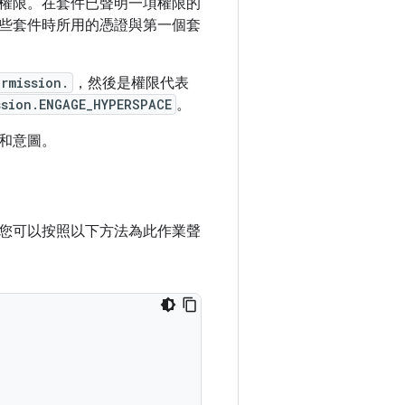
權限。在套件已聲明一項權限的
些套件時所用的憑證與第一個套
ermission.
，然後是權限代表
sion.ENGAGE_HYPERSPACE
。
和意圖。
您可以按照以下方法為此作業聲