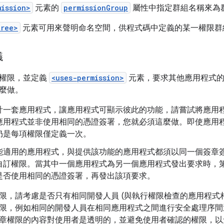
mission>
元素的
permissionGroup
屬性中指定群組名稱來為
tree>
元素可用來聲明命名空間，供程式碼中定義的某一權限群
議
訂權限，並定義
<uses-permission>
元素，要求其他應用程式的
麼做。
計一套應用程式，讓應用程式可顯示彼此的功能，請嘗試將應用
應用程式並非使用相同的憑證簽署，您就必須這麼做。即使應用
仍是每項權限僅定義一次。
能適用的應用程式，與提供該功能的應用程式都須以同一個簽章
自訂權限。當其中一個應用程式為另一個應用程式發出要求時，
是否使用相同的憑證簽署，再發出該項要求。
限，請考慮是否只有相同開發人員 (與執行權限檢查的應用程式相
限，例如相同的開發人員在相同應用程式之間進行安全處理序間
章權限的內容對使用者是透明的，並避免使用者確認的權限，以