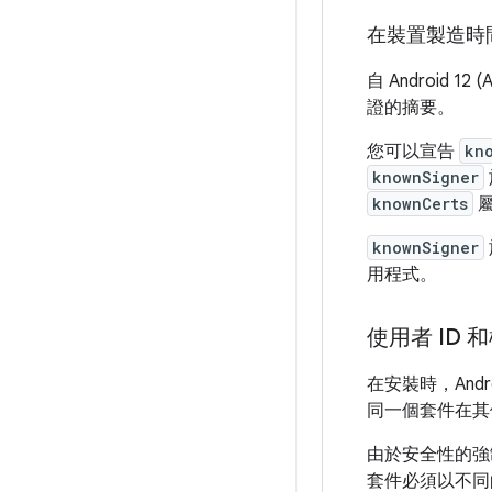
在裝置製造時
自 Android 
證的摘要。
您可以宣告
kn
knownSigner
knownCerts
屬
knownSigner
用程式。
使用者 ID 
在安裝時，And
同一個套件在其
由於安全性的強
套件必須以不同的