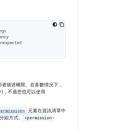
g>

ncy

unexpected

用者描述權限。在多數情況下，
中)，不過您也可以使用
permission>
元素在資訊清單中
分組方式。
<permission-