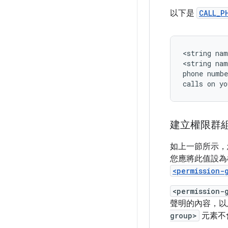
以下是
CALL_P
<string
nam
<string
nam
phone
numbe
calls
on
yo
建立權限群
如上一節所示
您應將此值設為
<permission-
<permission-
聲明的內容，以
group>
元素不