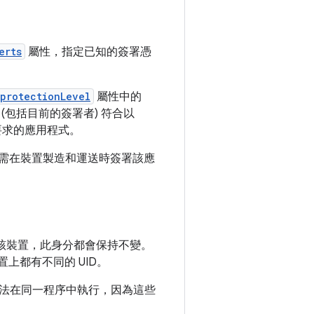
erts
屬性，指定已知的簽署憑
protectionLevel
屬性中的
包括目前的簽署者) 符合以
要求的應用程式。
需在裝置製造和運送時簽署該應
存在於該裝置，此身分都會保持不變。
上都有不同的 UID。
法在同一程序中執行，因為這些