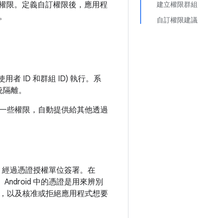
己的權限。定義自訂權限後，應用程
建立權限群組
。
自訂權限建議
用者 ID 和群組 ID) 執行。系
統隔離。
一些權限，自動提供給其他透過
」經過憑證授權單位簽署。在
ndroid 中的憑證是用來辨別
，以及核准或拒絕應用程式想要