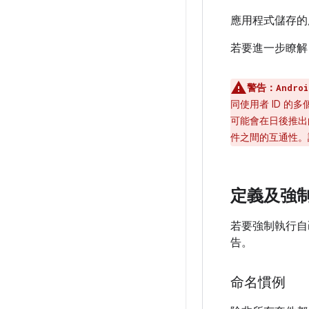
應用程式儲存的
若要進一步瞭解 
警告：
Androi
同使用者 ID 
可能會在日後推出的
件之間的互通性。
定義及強
若要強制執行自
告。
命名慣例