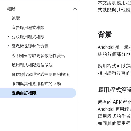
本文說明應用程
權限
式就能與其他應
總覽
宣告應用程式權限
背景
要求應用程式權限
隱私權保護替代方案
Android 是
統的各個部分也
說明如何存取更多敏感性資訊
應用程式權限最佳做法
應用程式可以定
相同憑證簽署的
僅供預設處理常式中使用的權限
限制與其他應用程式的互動
應用程式簽
定義自訂權限
所有的 APK
Android 
應用程式的作者
如同其他應用程