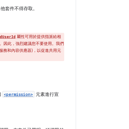
其他套件不得存取。
屬性可用於提供指派給相
dUserId
行為。因此，強烈建議您不要使用。我們
如服務和內容供應器)，以促進共用元
個
<permission>
元素進行宣