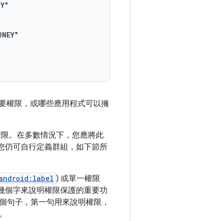
要權限，或哪些應用程式可以擁
權限。在多數情況下，您應將此
您仍可自行定義群組，如下節所
android:label
) 或單一權限
用幾個字來說明權限保護的重要功
個句子，第一句用來說明權限，
。