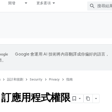
開發
更多選項
Google 會運用 AI 技術將內容翻譯成你偏好的語言，
錯。
s
設計和規劃
Security
Privacy
指南
自訂應用程式權限