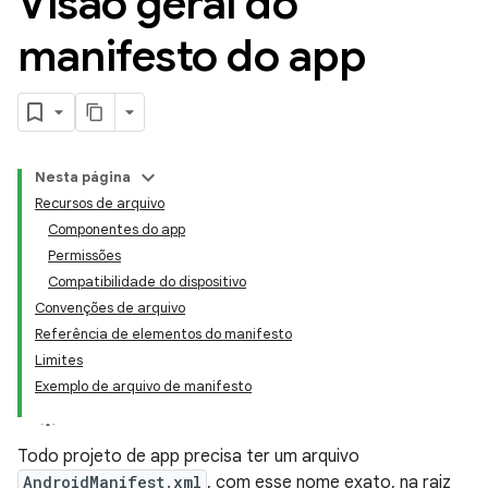
Visão geral do
manifesto do app
Nesta página
Recursos de arquivo
Componentes do app
Permissões
Compatibilidade do dispositivo
Convenções de arquivo
Referência de elementos do manifesto
Limites
Exemplo de arquivo de manifesto
Todo projeto de app precisa ter um arquivo
AndroidManifest.xml
, com esse nome exato, na raiz