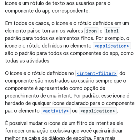
ícone e um rótulo de texto aos usuários para o
componente do app correspondente.
Em todos os casos, o ícone e o rótulo definidos em um
elemento pai se tornam os valores
icon
e
label
padrão para todos os elementos filhos. Por exemplo, o
ícone e o rótulo definidos no elemento
<application>
são o padrão para todos os componentes do app, como
todas as atividades.
O ícone e o rótulo definidos no
<intent-filter>
do
componente são mostrados ao usuário sempre que o
componente é apresentado como opção de
preenchimento de uma intent. Por padrão, esse ícone é
herdado de qualquer ícone declarado para o componente
pai, o elemento
<activity>
ou
<application>
.
É possível mudar o ícone de um filtro de intent se ele
fornecer uma ação exclusiva que você queira indicar
melhor na caixa de diálogo de escolha. Para mais