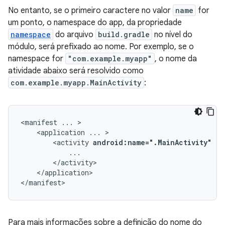
No entanto, se o primeiro caractere no valor
name
for
um ponto, o namespace do app, da propriedade
namespace
do arquivo
build.gradle
no nível do
módulo, será prefixado ao nome. Por exemplo, se o
namespace for
"com.example.myapp"
, o nome da
atividade abaixo será resolvido como
com.example.myapp.MainActivity
:
<manifest
...
<application
...
<activity
android:name=".MainActivity"
..
</application>

</manifest>
Para mais informações sobre a definição do nome do