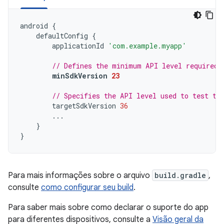
android
{
defaultConfig
{
applicationId
'com.example.myapp'
// Defines the minimum API level required 
minSdkVersion
23
// Specifies the API level used to test th
targetSdkVersion
36
...
}
}
Para mais informações sobre o arquivo
build.gradle
,
consulte
como configurar seu build
.
Para saber mais sobre como declarar o suporte do app
para diferentes dispositivos, consulte a
Visão geral da