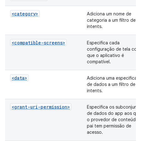
<category>
Adiciona um nome de
categoria a um filtro de
intents.
<compatible-screens>
Especifica cada
configuração de tela com
que o aplicativo é
compatível.
<data>
Adiciona uma especificaç
de dados a um filtro de
intents.
<grant-uri-permission>
Especifica os subconjunt
de dados do app aos qua
o provedor de conteúdo
pai tem permissão de
acesso.