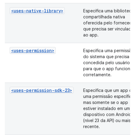
<uses-native-library>
Especifica uma biblioteca
compartilhada nativa
oferecida pelo fornecedo
que precisa ser vinculada
ao app.
<uses-permission>
Especifica uma permissão
do sistema que precisa se
concedida pelo usuário
para que o app funcione
corretamente.
<uses-permission-sdk-23>
Especifica que um app qu
uma permissão específica
mas somente se o app
estiver instalado em um
dispositivo com Android 
(nível 23 da API) ou mais
recente.