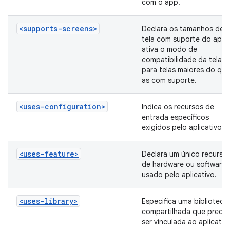
com o app.
<supports-screens>
Declara os tamanhos de
tela com suporte do app 
ativa o modo de
compatibilidade da tela
para telas maiores do que
as com suporte.
<uses-configuration>
Indica os recursos de
entrada específicos
exigidos pelo aplicativo.
<uses-feature>
Declara um único recurso
de hardware ou software
usado pelo aplicativo.
<uses-library>
Especifica uma biblioteca
compartilhada que precis
ser vinculada ao aplicativ