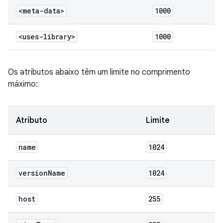
<meta-data>
1000
<uses-library>
1000
Os atributos abaixo têm um limite no comprimento
máximo:
Atributo
Limite
name
1024
version
Name
1024
host
255