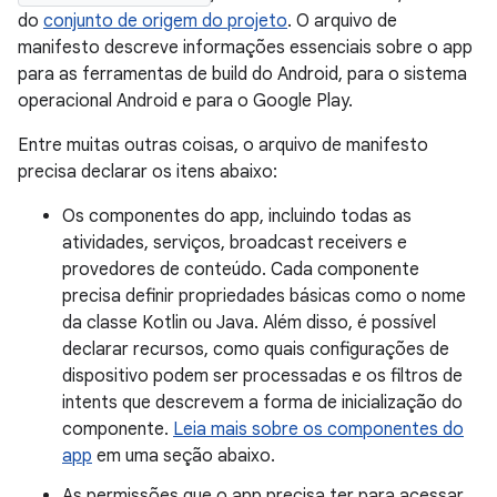
do
conjunto de origem do projeto
.
O arquivo de
manifesto descreve informações essenciais sobre o app
para as ferramentas de build do Android, para o sistema
operacional Android e para o Google Play.
Entre muitas outras coisas, o arquivo de manifesto
precisa declarar os itens abaixo:
Os componentes do app, incluindo todas as
atividades, serviços, broadcast receivers e
provedores de conteúdo. Cada componente
precisa definir propriedades básicas como o nome
da classe Kotlin ou Java. Além disso, é possível
declarar recursos, como quais configurações de
dispositivo podem ser processadas e os filtros de
intents que descrevem a forma de inicialização do
componente.
Leia mais sobre os componentes do
app
em uma seção abaixo.
As permissões que o app precisa ter para acessar