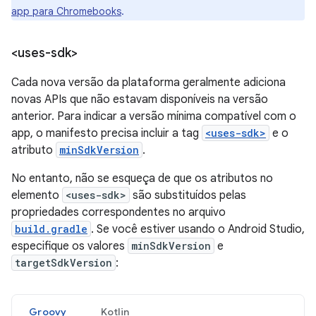
app para Chromebooks
.
<uses-sdk>
Cada nova versão da plataforma geralmente adiciona
novas APIs que não estavam disponíveis na versão
anterior. Para indicar a versão mínima compatível com o
app, o manifesto precisa incluir a tag
<uses-sdk>
e o
atributo
minSdkVersion
.
No entanto, não se esqueça de que os atributos no
elemento
<uses-sdk>
são substituídos pelas
propriedades correspondentes no arquivo
build.gradle
. Se você estiver usando o Android Studio,
especifique os valores
minSdkVersion
e
targetSdkVersion
:
Groovy
Kotlin