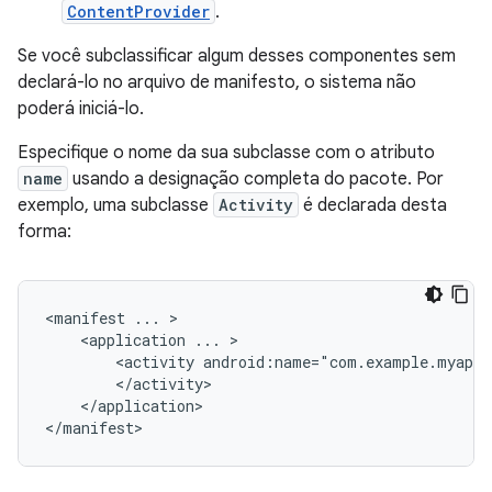
ContentProvider
.
Se você subclassificar algum desses componentes sem
declará-lo no arquivo de manifesto, o sistema não
poderá iniciá-lo.
Especifique o nome da sua subclasse com o atributo
name
usando a designação completa do pacote. Por
exemplo, uma subclasse
Activity
é declarada desta
forma:
<manifest
...
<application
...
<activity
android:name="com.example.myapp.
</application>

</manifest>