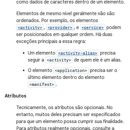
como dados de caracteres dentro de um elemento.
Elementos de mesmo nível geralmente não são
ordenados. Por exemplo, os elementos
<activity>
,
<provider>
, e
<service>
podem
ser posicionados em qualquer ordem. Há duas
exceções principais a essa regra:
Um elemento
<activity-alias>
precisa
seguir a
<activity>
de quem ele é um alias.
O elemento
<application>
precisa ser o
último elemento dentro do elemento
<manifest>
.
Atributos
Tecnicamente, os atributos são opcionais. No
entanto, muitos deles precisam ser especificados
para que um elemento possa cumprir sua finalidade.
Para atributos realmente opcionais, consulte a