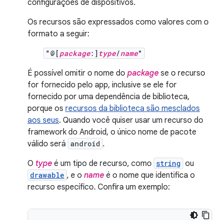
configurações de dispositivos.
Os recursos são expressados como valores com o
formato a seguir:
"@[
package
:]
type
/
name
"
É possível omitir o nome do
package
se o recurso
for fornecido pelo app, inclusive se ele for
fornecido por uma dependência de biblioteca,
porque os
recursos da biblioteca são mesclados
aos seus
. Quando você quiser usar um recurso do
framework do Android, o único nome de pacote
válido será
android
.
O
type
é um tipo de recurso, como
string
ou
drawable
, e o
name
é o nome que identifica o
recurso específico. Confira um exemplo: