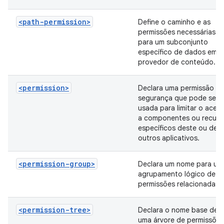
<path-permission>
Define o caminho e as
permissões necessárias
para um subconjunto
específico de dados em 
provedor de conteúdo.
<permission>
Declara uma permissão d
segurança que pode ser
usada para limitar o aces
a componentes ou recurs
específicos deste ou de
outros aplicativos.
<permission-group>
Declara um nome para um
agrupamento lógico de
permissões relacionadas.
<permission-tree>
Declara o nome base de
uma árvore de permissões