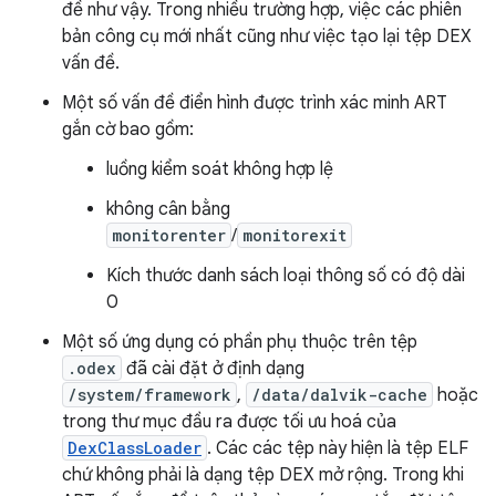
đề như vậy. Trong nhiều trường hợp, việc các phiên
bản công cụ mới nhất cũng như việc tạo lại tệp DEX
vấn đề.
Một số vấn đề điển hình được trình xác minh ART
gắn cờ bao gồm:
luồng kiểm soát không hợp lệ
không cân bằng
monitorenter
/
monitorexit
Kích thước danh sách loại thông số có độ dài
0
Một số ứng dụng có phần phụ thuộc trên tệp
.odex
đã cài đặt ở định dạng
/system/framework
,
/data/dalvik-cache
hoặc
trong thư mục đầu ra được tối ưu hoá của
DexClassLoader
. Các các tệp này hiện là tệp ELF
chứ không phải là dạng tệp DEX mở rộng. Trong khi