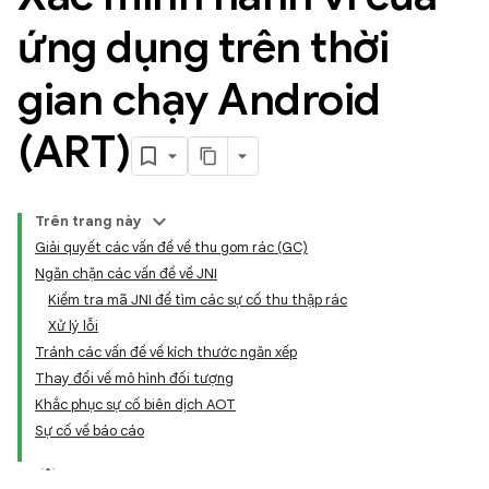
ứng dụng trên thời
gian chạy Android
(ART)
Trên trang này
Giải quyết các vấn đề về thu gom rác (GC)
Ngăn chặn các vấn đề về JNI
Kiểm tra mã JNI để tìm các sự cố thu thập rác
Xử lý lỗi
Tránh các vấn đề về kích thước ngăn xếp
Thay đổi về mô hình đối tượng
Khắc phục sự cố biên dịch AOT
Sự cố về báo cáo