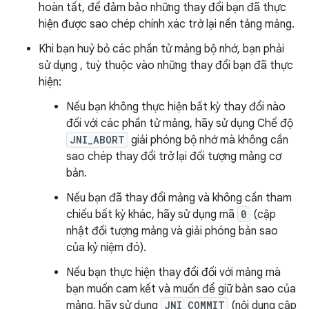
hoàn tất, để đảm bảo những thay đổi bạn đã thực
hiện được sao chép chính xác trở lại nền tảng mảng.
Khi bạn huỷ bỏ các phần tử mảng bộ nhớ, bạn phải
sử dụng , tuỳ thuộc vào những thay đổi bạn đã thực
hiện:
Nếu bạn không thực hiện bất kỳ thay đổi nào
đối với các phần tử mảng, hãy sử dụng Chế độ
JNI_ABORT
giải phóng bộ nhớ mà không cần
sao chép thay đổi trở lại đối tượng mảng cơ
bản.
Nếu bạn đã thay đổi mảng và không cần tham
chiếu bất kỳ khác, hãy sử dụng mã
0
(cập
nhật đối tượng mảng và giải phóng bản sao
của kỷ niệm đó).
Nếu bạn thực hiện thay đổi đối với mảng mà
bạn muốn cam kết và muốn để giữ bản sao của
mảng, hãy sử dụng
JNI_COMMIT
(nội dung cập