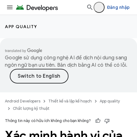
Đăng nhập
APP QUALITY
Google sử dụng công nghệ AI để dịch nội dung sang
ngôn ngữ bạn ưu tiên. Bản dịch bằng AI có thể có lỗi.
Android Developers
Thiết kế và lập kế hoạch
App quality
Chất lượng kỹ thuật
Thông tin này có hữu ích không cho bạn không?
Xác minh hành vi của