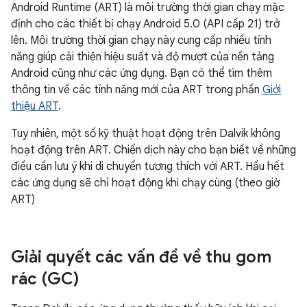
Android Runtime (ART) là môi trường thời gian chạy mặc
định cho các thiết bị chạy Android 5.0 (API cấp 21) trở
lên. Môi trường thời gian chạy này cung cấp nhiều tính
năng giúp cải thiện hiệu suất và độ mượt của nền tảng
Android cũng như các ứng dụng. Bạn có thể tìm thêm
thông tin về các tính năng mới của ART trong phần
Giới
thiệu ART
.
Tuy nhiên, một số kỹ thuật hoạt động trên Dalvik không
hoạt động trên ART. Chiến dịch này cho bạn biết về những
điều cần lưu ý khi di chuyển tương thích với ART. Hầu hết
các ứng dụng sẽ chỉ hoạt động khi chạy cùng (theo giờ
ART)
Giải quyết các vấn đề về thu gom
rác (GC)