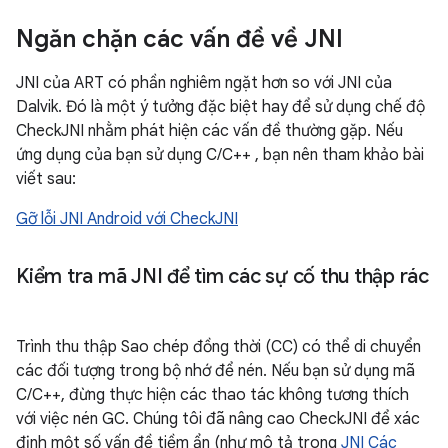
Ngăn chặn các vấn đề về JNI
JNI của ART có phần nghiêm ngặt hơn so với JNI của
Dalvik. Đó là một ý tưởng đặc biệt hay để sử dụng chế độ
CheckJNI nhằm phát hiện các vấn đề thường gặp. Nếu
ứng dụng của bạn sử dụng C/C++ , bạn nên tham khảo bài
viết sau:
Gỡ lỗi JNI Android với CheckJNI
Kiểm tra mã JNI để tìm các sự cố thu thập rác
Trình thu thập Sao chép đồng thời (CC) có thể di chuyển
các đối tượng trong bộ nhớ để nén. Nếu bạn sử dụng mã
C/C++, đừng thực hiện các thao tác không tương thích
với việc nén GC. Chúng tôi đã nâng cao CheckJNI để xác
định một số vấn đề tiềm ẩn (như mô tả trong
JNI Các