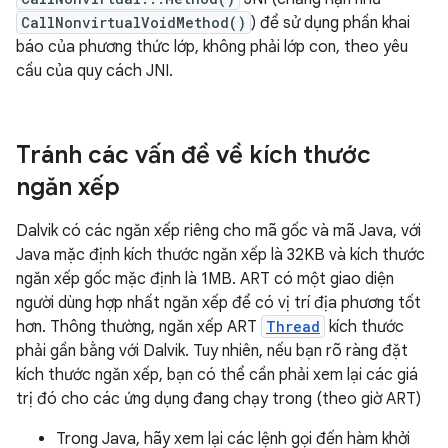
CallNonvirtualVoidMethod()
) để sử dụng phần khai
báo của phương thức lớp, không phải lớp con, theo yêu
cầu của quy cách JNI.
Tránh các vấn đề về kích thước
ngăn xếp
Dalvik có các ngăn xếp riêng cho mã gốc và mã Java, với
Java mặc định kích thước ngăn xếp là 32KB và kích thước
ngăn xếp gốc mặc định là 1MB. ART có một giao diện
người dùng hợp nhất ngăn xếp để có vị trí địa phương tốt
hơn. Thông thường, ngăn xếp ART
Thread
kích thước
phải gần bằng với Dalvik. Tuy nhiên, nếu bạn rõ ràng đặt
kích thước ngăn xếp, bạn có thể cần phải xem lại các giá
trị đó cho các ứng dụng đang chạy trong (theo giờ ART)
Trong Java, hãy xem lại các lệnh gọi đến hàm khởi