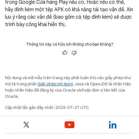
trong Google Cửa hàng Play nếu có. Hoặc nếu có thể,
hãy đính kèm một tệp APK có khả năng tái tạo vấn đề. Xin
lưu ý rằng các vấn đề (bao gồm cả tệp đính kèm) sẽ được
trình bày công khai hiển thị.
Thông tin này có hữu ích không cho bạn không?
Nội dung và mã mẫu trên trang này phải tuân thủ các giấy phép như
mô tả trong phần
Giấy phép nội dung
. Java và OpenJDK là nhãn hiệu
hoặc nhãn hiệu đã đăng ký của Oracle và/hoặc đơn vị liên kết của
Oracle.
Cập nhật lần gần đây nhất: 2025-07-27 UTC.