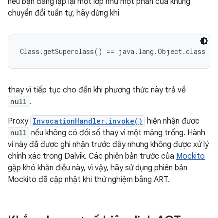
nếu bạn đang lặp lại một lớp như một phần của khung
chuyển đổi tuần tự, hãy dừng khi
Class.getSuperclass() == java.lang.Object.class
thay vì tiếp tục cho đến khi phương thức này trả về
null
.
Proxy
InvocationHandler.invoke()
hiện nhận được
null
nếu không có đối số thay vì một mảng trống. Hành
vi này đã được ghi nhận trước đây nhưng không được xử lý
chính xác trong Dalvik. Các phiên bản trước của
Mockito
gặp khó khăn điều này, vì vậy, hãy sử dụng phiên bản
Mockito đã cập nhật khi thử nghiệm bằng ART.