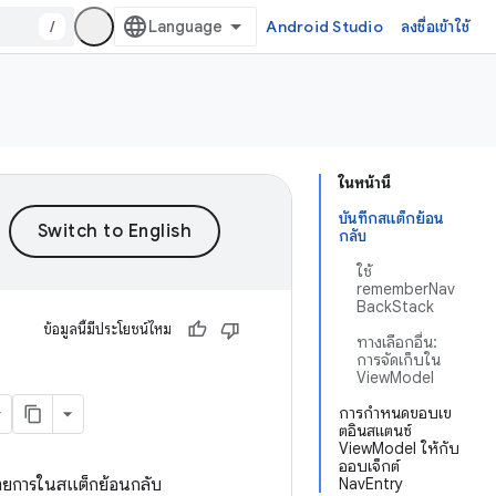
/
Android Studio
ลงชื่อเข้าใช้
ในหน้านี้
บันทึกสแต็กย้อน
กลับ
ใช้
rememberNav
BackStack
ข้อมูลนี้มีประโยชน์ไหม
ทางเลือกอื่น:
การจัดเก็บใน
ViewModel
การกำหนดขอบเข
ตอินสแตนซ์
ViewModel ให้กับ
ออบเจ็กต์
บรายการในสแต็กย้อนกลับ
NavEntry