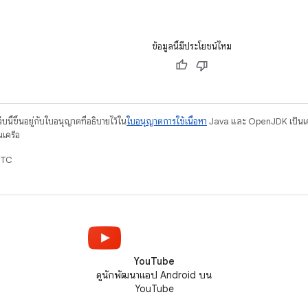
ข้อมูลนี้มีประโยชน์ไหม
บนี้ขึ้นอยู่กับใบอนุญาตที่อธิบายไว้ใน
ใบอนุญาตการใช้เนื้อหา
Java และ OpenJDK เป็นเคร
นเครือ
UTC
YouTube
ดูนักพัฒนาแอป Android บน
YouTube