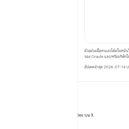
ตัวอย่างเนื้อหาและโค้ดในหน้าเว็
ของ Oracle และ/หรือบริษัทใ
อัปเดตล่าสุด 2026-07-14 
X
ติดตาม @AndroidDev บน X