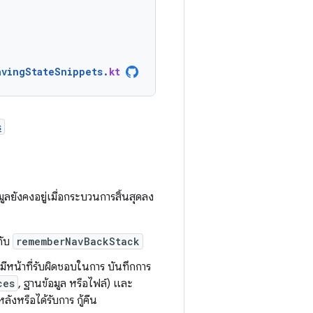
avingStateSnippets
.
kt
s
ูลยังคงอยู่เมื่อกระบวนการสิ้นสุดลง
กับ
rememberNavBackStack
ณมีหน้าที่รับผิดชอบในการ บันทึกการ
ces
, ฐานข้อมูล หรือไฟล์) และ
ลังหรือได้รับการ กู้คืน