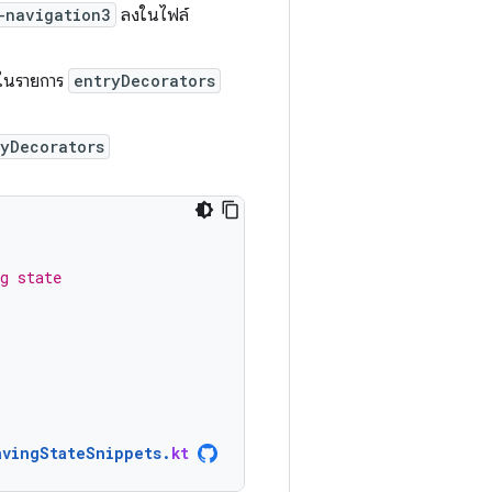
-navigation3
ลงในไฟล์
ในรายการ
entryDecorators
ryDecorators
g state
avingStateSnippets
.
kt