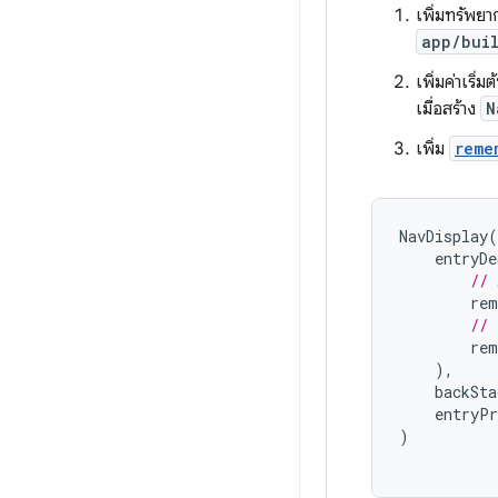
เพิ่มทรัพ
app/buil
เพิ่มค่าเริ่ม
เมื่อสร้าง
N
เพิ่ม
reme
NavDisplay
(
entryDe
// 
rem
// 
rem
),
backSta
entryPr
)