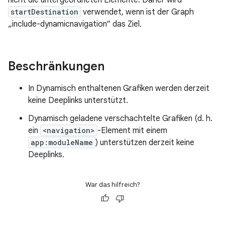
nicht die untergeordneten Elemente. Daher wird
startDestination
verwendet, wenn ist der Graph
„include-dynamicnavigation“ das Ziel.
Beschränkungen
In Dynamisch enthaltenen Grafiken werden derzeit
keine Deeplinks unterstützt.
Dynamisch geladene verschachtelte Grafiken (d. h.
ein
<navigation>
-Element mit einem
app:moduleName
) unterstützen derzeit keine
Deeplinks.
War das hilfreich?