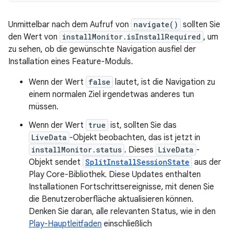
Unmittelbar nach dem Aufruf von
navigate()
sollten Sie
den Wert von
installMonitor.isInstallRequired
, um
zu sehen, ob die gewünschte Navigation ausfiel der
Installation eines Feature-Moduls.
Wenn der Wert
false
lautet, ist die Navigation zu
einem normalen Ziel irgendetwas anderes tun
müssen.
Wenn der Wert
true
ist, sollten Sie das
LiveData
-Objekt beobachten, das ist jetzt in
installMonitor.status
. Dieses
LiveData
-
Objekt sendet
SplitInstallSessionState
aus der
Play Core-Bibliothek. Diese Updates enthalten
Installationen Fortschrittsereignisse, mit denen Sie
die Benutzeroberfläche aktualisieren können.
Denken Sie daran, alle relevanten Status, wie in den
Play-Hauptleitfaden
einschließlich