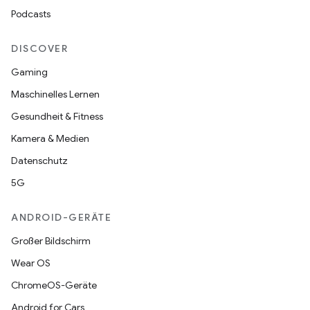
Podcasts
DISCOVER
Gaming
Maschinelles Lernen
Gesundheit & Fitness
Kamera & Medien
Datenschutz
5G
ANDROID-GERÄTE
Großer Bildschirm
Wear OS
ChromeOS-Geräte
Android for Cars