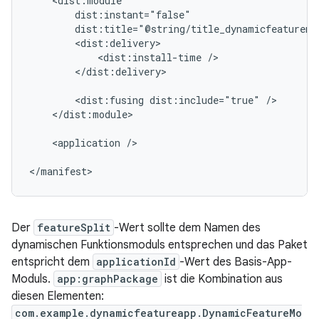
dist:title="@string/title_dynamicfeaturemo
<dist:install-time
</dist:delivery>

<dist:fusing
dist:include="true"
</dist:module>

<application
/>

</manifest>
Der
featureSplit
-Wert sollte dem Namen des
dynamischen Funktionsmoduls entsprechen und das Paket
entspricht dem
applicationId
-Wert des Basis-App-
Moduls.
app:graphPackage
ist die Kombination aus
diesen Elementen:
com.example.dynamicfeatureapp.DynamicFeatureMo