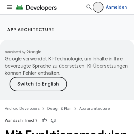
Anmelden
APP ARCHITECTURE
Google verwendet KI-Technologie, um Inhalte in Ihre
bevorzugte Sprache zu übersetzen. KI-Übersetzungen
können Fehler enthalten.
Android Developers
Design & Plan
App architecture
War das hilfreich?