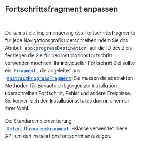
Fortschrittsfragment anpassen
Du kannst die Implementierung des Fortschrittsfragments
für jede Navigationsgrafik überschreiben indem Sie das
Attribut
app:progressDestination
auf die ID des Ziels
festlegen die Sie für den Installationsfortschritt
verwenden möchten. Ihr individueller Fortschritt Ziel sollte
ein
Fragment
, die abgeleitet aus
AbstractProgressFragment
Sie müssen die abstrakten
Methoden für Benachrichtigungen zur Installation
überschreiben Fortschritt, Fehler und andere Ereignisse.
Sie können sich den Installationsstatus dann in einem UI
Ihrer Wahl.
Die Standardimplementierung
DefaultProgressFragment
-Klasse verwendet diese
API, um den Installationsfortschritt anzuzeigen.