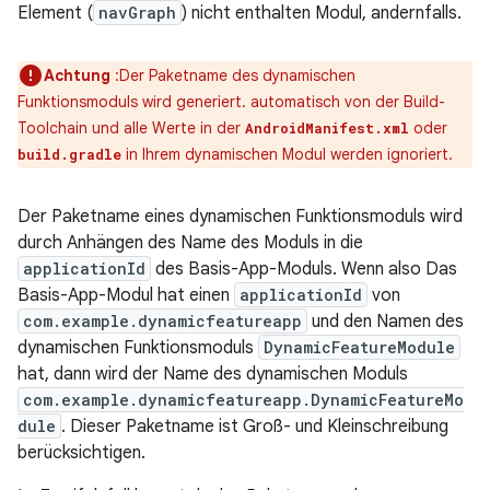
Element (
navGraph
) nicht enthalten Modul, andernfalls.
Achtung
:Der Paketname des dynamischen
Funktionsmoduls wird generiert. automatisch von der Build-
Toolchain und alle Werte in der
oder
AndroidManifest.xml
in Ihrem dynamischen Modul werden ignoriert.
build.gradle
Der Paketname eines dynamischen Funktionsmoduls wird
durch Anhängen des Name des Moduls in die
applicationId
des Basis-App-Moduls. Wenn also Das
Basis-App-Modul hat einen
applicationId
von
com.example.dynamicfeatureapp
und den Namen des
dynamischen Funktionsmoduls
DynamicFeatureModule
hat, dann wird der Name des dynamischen Moduls
com.example.dynamicfeatureapp.DynamicFeatureMo
dule
. Dieser Paketname ist Groß- und Kleinschreibung
berücksichtigen.