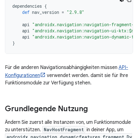
dependencies
{
def
nav_version
=
"2.9.8"
api
"androidx.navigation:navigation-fragment-k
api
"androidx.navigation:navigation-ui-ktx:$na
api
"androidx.navigation:navigation-dynamic-fe
}
Für die anderen Navigationsabhängigkeiten müssen
API-
Konfigurationen
verwendet werden. damit sie für Ihre
Funktionsmodule zur Verfügung stehen.
Grundlegende Nutzung
Ändern Sie zuerst alle Instanzen von, um Funktionsmodule
zu unterstützen.
NavHostFragment
in deiner App, um
androidx.navigation.dynamicfeatures.fragment.Dy