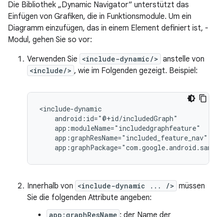
Die Bibliothek „Dynamic Navigator“ unterstützt das
Einfügen von Grafiken, die in Funktionsmodule. Um ein
Diagramm einzufügen, das in einem Element definiert ist, -
Modul, gehen Sie so vor:
Verwenden Sie
<include-dynamic/>
anstelle von
<include/>
, wie im Folgenden gezeigt. Beispiel:
app:graphPackage="com.google.android.samp
Innerhalb von
<include-dynamic ... />
müssen
Sie die folgenden Attribute angeben:
app:graphResName
: der Name der