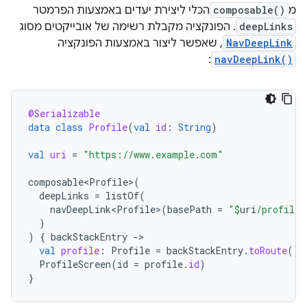
מ
composable()
הכלי ליצירת יעדים באמצעות הפרמטר
deepLinks
. הפונקציה מקבלת רשימה של אובייקטים מסוג
NavDeepLink
, שאפשר ליצור באמצעות הפונקציה
:
navDeepLink()
@Serializable
data
class
Profile
(
val
id
:
String
)
val
uri
=
"https://www.example.com"
composable<Profile>
(
deepLinks
=
listOf
(
navDeepLink<Profile>
(
basePath
=
"
$
uri
/profile"
)
)
{
backStackEntry
-
val
profile
:
Profile
=
backStackEntry
.
toRoute
()
ProfileScreen
(
id
=
profile
.
id
)
}