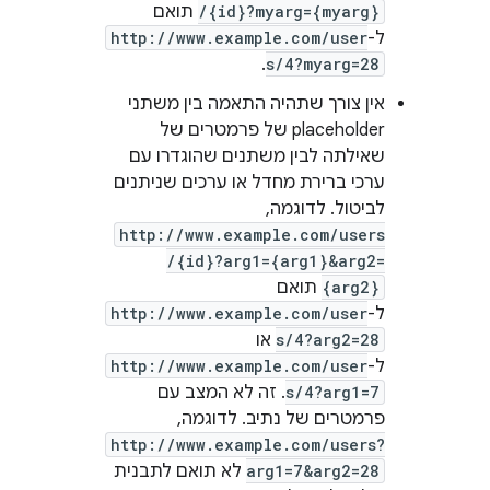
/{id}?myarg={myarg}
תואם
ל-
http://www.example.com/user
.
s/4?myarg=28
אין צורך שתהיה התאמה בין משתני
placeholder של פרמטרים של
שאילתה לבין משתנים שהוגדרו עם
ערכי ברירת מחדל או ערכים שניתנים
לביטול. לדוגמה,
http://www.example.com/users
/{id}?arg1={arg1}&arg2=
{arg2}
תואם
ל-
http://www.example.com/user
s/4?arg2=28
או
ל-
http://www.example.com/user
s/4?arg1=7
. זה לא המצב עם
פרמטרים של נתיב. לדוגמה,
http://www.example.com/users?
arg1=7&arg2=28
לא תואם לתבנית