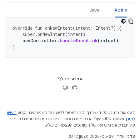
Java
Kotlin
override
fun
onNewIntent
(
intent
:
Intent?)
{
super
.
onNewIntent
(
intent
)
navController
.
handleDeepLink
(
intent
)
}
המידע עזר לך?
דוגמאות התוכן והקוד שבדף הזה כפופות לרישיונות המפורטים בקטע
רישיון
לתוכן
.‏ Java ו-OpenJDK הם סימנים מסחריים או סימנים מסחריים רשומים
של חברת Oracle ו/או של השותפים העצמאיים שלה.
עדכון אחרון: 2026-05-29 (שעון UTC).