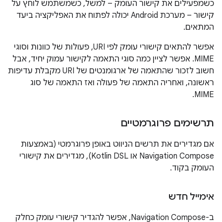
כשמפעילים את קישור העומק – למשל, כשמשתמש לוחץ על
קישור – מערכת Android יכולה לפתוח את האפליקציה ביעד
המתאים.
אפשר להתאים קישורי עומק לפי URI, פעולות של כוונות וסוגי
MIME. אפשר לציין כמה סוגי התאמה לקישור עמוק יחיד, אבל
חשוב לזכור שהתאמה של ארגומנטים של URI מקבלת עדיפות
ראשונה, ואחריה התאמה של פעולה ואז התאמה של סוג
MIME.
תרשימים פרוגרמטיים
אם מגדירים את תרשים הניווט באופן פרוגרמטי (באמצעות
Navigation Compose או Kotlin DSL), מגדירים את קישורי
העומק בקוד.
אימייל חדש
ב-Navigation Compose, אפשר להגדיר קישורי עומק כחלק