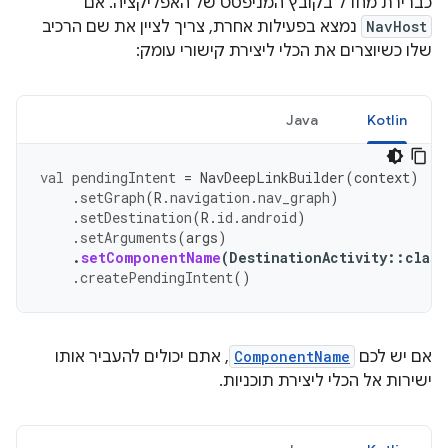
כברירת מחדל בקובץ המניפסט של האפליקציה. אם
NavHost
נמצא בפעילות אחרת, צריך לציין את שם הרכיב
שלו כשיוצרים את הכלי ליצירת קישורי עומק:
Java
Kotlin
val
pendingIntent
=
NavDeepLinkBuilder
(
context
)
.
setGraph
(
R
.
navigation
.
nav_graph
)
.
setDestination
(
R
.
id
.
android
)
.
setArguments
(
args
)
.
setComponentName
(
DestinationActivity
::
class
.
createPendingIntent
()
אם יש לכם
ComponentName
, אתם יכולים להעביר אותו
ישירות אל הכלי ליצירת תוכניות.