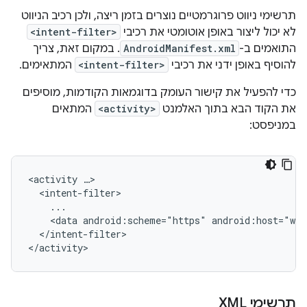
תרשימי ניווט פרוגרמטיים נוצרים בזמן ריצה, ולכן רכיב הניווט
לא יכול ליצור באופן אוטומטי את רכיבי
<intent-filter>
התואמים ב-
AndroidManifest.xml
. במקום זאת, צריך
להוסיף באופן ידני את רכיבי
<intent-filter>
המתאימים.
כדי להפעיל את קישור העומק בדוגמאות הקודמות, מוסיפים
את הקוד הבא בתוך האלמנט
<activity>
המתאים
במניפסט:
<activity
<data
android:scheme="https"
android:host="www
</intent-filter>

תרשימי XML