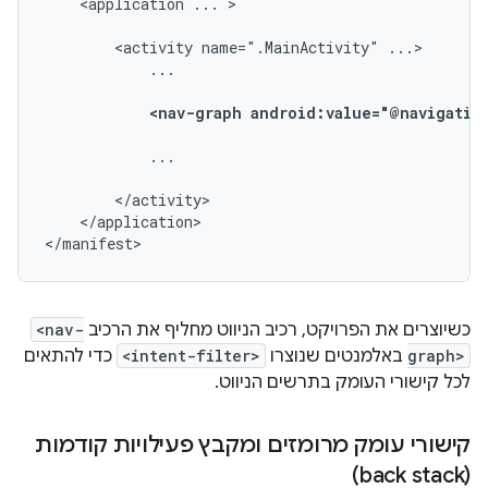
<application
...
>

<activity
name=".MainActivity"
...

<nav-graph
android:value="@navigatio
...

</application>

</manifest>
כשיוצרים את הפרויקט, רכיב הניווט מחליף את הרכיב
<nav-
graph>
באלמנטים שנוצרו
<intent-filter>
כדי להתאים
לכל קישורי העומק בתרשים הניווט.
קישורי עומק מרומזים ומקבץ פעילויות קודמות
(back stack)