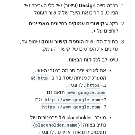
בכרטיסייה
Design
(עיצוב) של כלי העריכה של
הניווט, בוחרים את היעד של קישור העומק.
בקטע
קישורים עמוקים
בחלונית
מאפיינים
,
לוחצים על
+
.
בתיבת הדו-שיח
הוספת קישור עומק
שמופיעה,
מזינים את הפרטים של קישור העומק.
שימו לב לנקודות הבאות:
אם לא מציינים סכימה במזהי ה-URI,
המערכת מניחה שמדובר ב-
http
או
ב-
https
. לדוגמה,
www.google.com
תואם גם
ל-
http://www.google.com
וגם
ל-
https://www.google.com
.
מערכי placeholder של פרמטרים של
נתיב בצורה
{placeholder_name}
תואמים לתו אחד או יותר. לדוגמה,