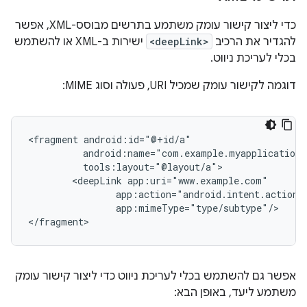
כדי ליצור קישור עומק משתמע בתרשים מבוסס-XML, אפשר
להגדיר את הרכיב
<deepLink>
ישירות ב-XML או להשתמש
בכלי לעריכת ניווט.
דוגמה לקישור עומק שמכיל URI, פעולה וסוג MIME:
<fragment
<deepLink
app:mimeType="type/subtype"/>

אפשר גם להשתמש בכלי לעריכת ניווט כדי ליצור קישור עומק
משתמע ליעד, באופן הבא: