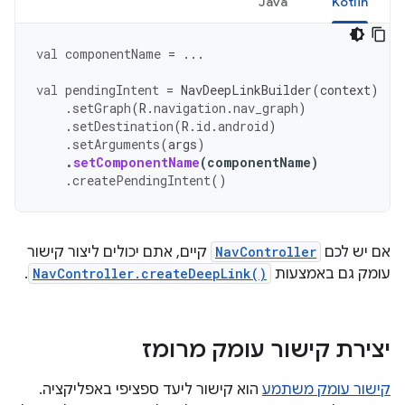
Java
Kotlin
val
componentName
=
...
val
pendingIntent
=
NavDeepLinkBuilder
(
context
)
.
setGraph
(
R
.
navigation
.
nav_graph
)
.
setDestination
(
R
.
id
.
android
)
.
setArguments
(
args
)
.
setComponentName
(
componentName
)
.
createPendingIntent
()
אם יש לכם
NavController
קיים, אתם יכולים ליצור קישור
עומק גם באמצעות
NavController.createDeepLink()
.
יצירת קישור עומק מרומז
קישור עומק משתמע
הוא קישור ליעד ספציפי באפליקציה.