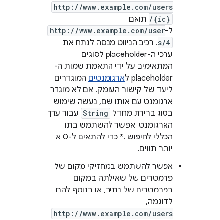
http://www.example.com/users
/{id}
תואם
ל-
http://www.example.com/user
s/4
. רכיב הניווט מנסה לנתח את
ערכי ה-placeholder לסוגים
המתאימים על ידי התאמת שמות ה-
placeholder ל
ארגומנטים
המוגדרים
ליעד של קישור העומק. אם לא מוגדר
ארגומנט עם אותו שם, נעשה שימוש
בסוג ברירת מחדל
String
עבור ערך
הארגומנט. אפשר להשתמש בתו
הכללי לחיפוש .* כדי להתאים ל-0 או
יותר תווים.
אפשר להשתמש במחזיקי מקום של
פרמטרים של שאילתה במקום
בפרמטרים של נתיב, או בנוסף להם.
לדוגמה,
http://www.example.com/users