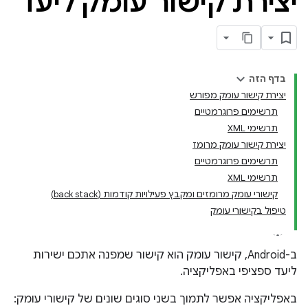
יצירת קישור עומק ליעד
בדף הזה
יצירת קישור עומק מפורש
תרשימים פרוגרמטיים
תרשימי XML
יצירת קישור עומק מרומז
תרשימים פרוגרמטיים
תרשימי XML
קישורי עומק מרומזים ומקבץ פעילויות קודמות (back stack)
טיפול בקישורי עומק
ב-Android, קישור עומק הוא קישור שמפנה אתכם ישירות
ליעד ספציפי באפליקציה.
באפליקציה אפשר לתמוך בשני סוגים שונים של קישורי עומק: