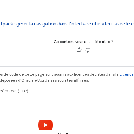
tpack : gérer la navigation dans l'interface utilisateur avec le 
Ce contenu vous a-t-il été utile ?
s de code de cette page sont soumis aux licences décrites dans la
Licence
posées d'Oracle et/ou de ses sociétés affiliées.
026/02/28 (UTC).