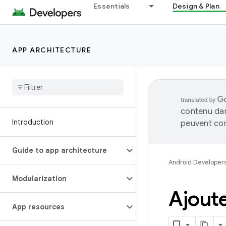
Essentials
Design & Plan
APP ARCHITECTURE
contenu dan
Introduction
peuvent con
Guide to app architecture
Android Developer
Modularization
Ajoute
App resources