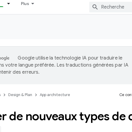
Plus
Google utilise la technologie IA pour traduire le
s votre langue préférée. Les traductions générées par IA
tenir des erreurs.
s
Design & Plan
App architecture
Ce cont
r de nouveaux types de 