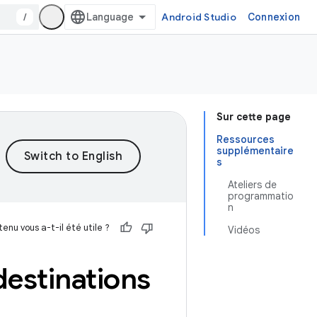
/
Android Studio
Connexion
Sur cette page
Ressources
supplémentaire
s
Ateliers de
programmatio
n
enu vous a-t-il été utile ?
Vidéos
destinations