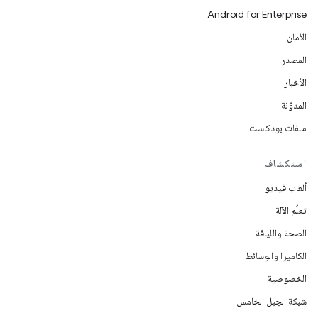
Android for Enterprise
الأمان
المصدر
الأخبار
المدوّنة
ملفات بودكاست
استكشاف
ألعاب فيديو
تعلُم الآلة
الصحة واللياقة
الكاميرا والوسائط
الخصوصية
شبكة الجيل الخامس