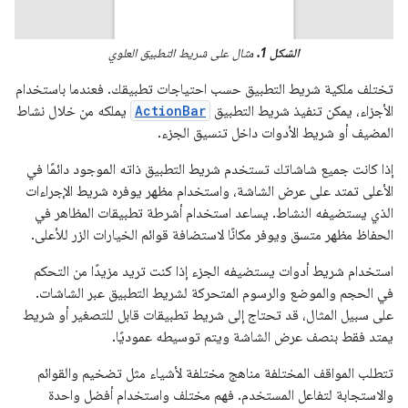
الشكل 1.
مثال على شريط التطبيق العلوي
تختلف ملكية شريط التطبيق حسب احتياجات تطبيقك. فعندما باستخدام
الأجزاء، يمكن تنفيذ شريط التطبيق
ActionBar
يملكه من خلال نشاط
المضيف أو شريط الأدوات داخل تنسيق الجزء.
إذا كانت جميع شاشاتك تستخدم شريط التطبيق ذاته الموجود دائمًا في
الأعلى تمتد على عرض الشاشة، واستخدام مظهر يوفره شريط الإجراءات
الذي يستضيفه النشاط. يساعد استخدام أشرطة تطبيقات المظاهر في
الحفاظ مظهر متسق ويوفر مكانًا لاستضافة قوائم الخيارات الزر للأعلى.
استخدام شريط أدوات يستضيفه الجزء إذا كنت تريد مزيدًا من التحكم
في الحجم والموضع والرسوم المتحركة لشريط التطبيق عبر الشاشات.
على سبيل المثال، قد تحتاج إلى شريط تطبيقات قابل للتصغير أو شريط
يمتد فقط بنصف عرض الشاشة ويتم توسيطه عموديًا.
تتطلب المواقف المختلفة مناهج مختلفة لأشياء مثل تضخيم والقوائم
والاستجابة لتفاعل المستخدم. فهم مختلف واستخدام أفضل واحدة