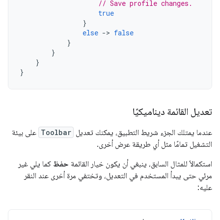
// Save profile changes.
true
}
else
->
false
}
}
}
}
تعديل القائمة ديناميكيًا
عندما يمتلك الجزء شريط التطبيق، يمكنك تعديل
Toolbar
على بيئة
التشغيل تمامًا مثل أي طريقة عرض أخرى.
استكمالاً للمثال السابق، ينبغي أن يكون خيار القائمة
حفظ
كما يلي غير
مرئي حتى يبدأ المستخدم في التعديل، وتختفي مرة أخرى عند النقر
عليه: