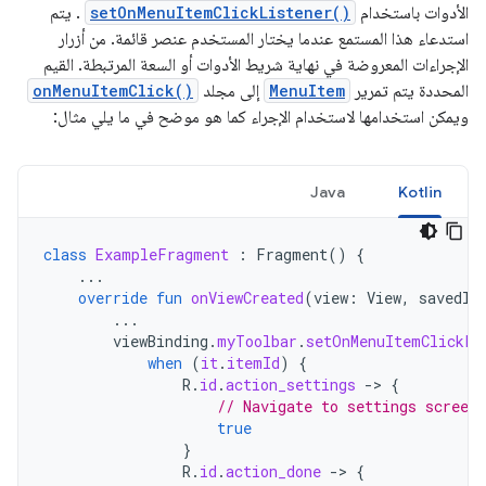
الأدوات باستخدام
setOnMenuItemClickListener()
. يتم
استدعاء هذا المستمع عندما يختار المستخدم عنصر قائمة. من أزرار
الإجراءات المعروضة في نهاية شريط الأدوات أو السعة المرتبطة. القيم
المحددة يتم تمرير
MenuItem
إلى مجلد
onMenuItemClick()
ويمكن استخدامها لاستخدام الإجراء كما هو موضح في ما يلي مثال:
Java
Kotlin
class
ExampleFragment
:
Fragment
()
{
...
override
fun
onViewCreated
(
view
:
View
,
savedIn
...
viewBinding
.
myToolbar
.
setOnMenuItemClickLi
when
(
it
.
itemId
)
{
R
.
id
.
action_settings
->
{
// Navigate to settings screen.
true
}
R
.
id
.
action_done
->
{