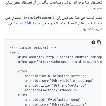
لتطبيقك مما يوفر لك الوقت ويساعدك التأكّد من أنّ تطبيقك يعمل بشكل
صحيح
تشير الأمثلة في هذا الموضوع إلى
ExampleFragment
يحتوي على
ملف شخصي قابل للتعديل. يزيد الجزء ما يلي
قائمة XML المعرَّفة
في
شريط التطبيق:
<!--
sample_menu.xml
-->

xmlns:app="http://schemas.android.com/apk/res-