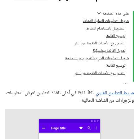
على هذه الصفحة
شريط التطبيقات المملوك للنشاط
التسجيل باستخدام النشاط
توسيع القائمة
التعامل مع الأحداث الناتجة عن النقر
تعديل القائمة ديناميكيًا
شريط التطبيقات الذي يملكه جزء من الصفحة
توسيع القائمة
التعامل مع الأحداث الناتجة عن النقر
شريط التطبيق العلوي
مكانًا ثابتًا في أعلى نافذة التطبيق لعرض المعلومات
والإجراءات من الشاشة الحالية.