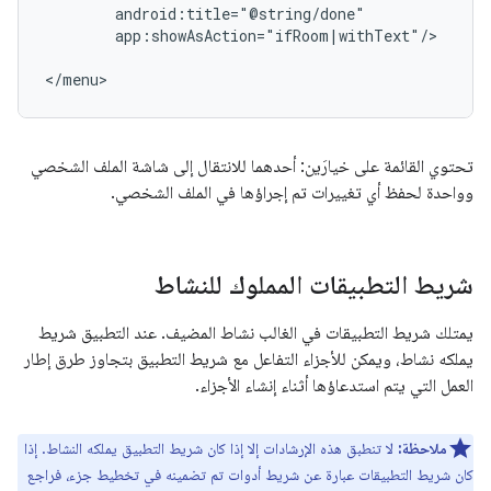
app:showAsAction="ifRoom|withText"/>

تحتوي القائمة على خيارَين: أحدهما للانتقال إلى شاشة الملف الشخصي
وواحدة لحفظ أي تغييرات تم إجراؤها في الملف الشخصي.
شريط التطبيقات المملوك للنشاط
يمتلك شريط التطبيقات في الغالب نشاط المضيف. عند التطبيق شريط
يملكه نشاط، ويمكن للأجزاء التفاعل مع شريط التطبيق بتجاوز طرق إطار
العمل التي يتم استدعاؤها أثناء إنشاء الأجزاء.
ملاحظة:
لا تنطبق هذه الإرشادات إلا إذا كان شريط التطبيق يملكه النشاط. إذا
كان شريط التطبيقات عبارة عن شريط أدوات تم تضمينه في تخطيط جزء، فراجع