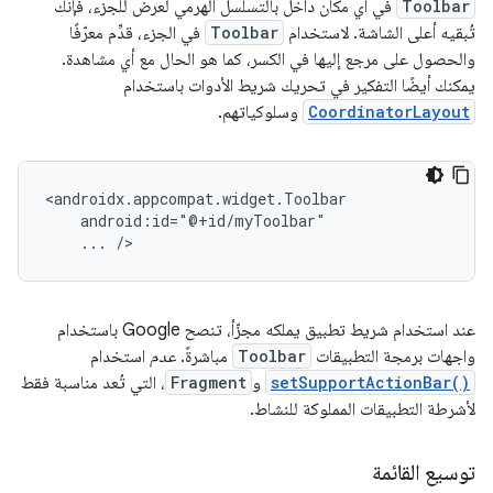
Toolbar
في أي مكان داخل بالتسلسل الهرمي لعرض للجزء، فإنك
تُبقيه أعلى الشاشة. لاستخدام
Toolbar
في الجزء، قدِّم معرّفًا
والحصول على مرجع إليها في الكسر، كما هو الحال مع أي مشاهدة.
يمكنك أيضًا التفكير في تحريك شريط الأدوات باستخدام
CoordinatorLayout
وسلوكياتهم.
...
عند استخدام شريط تطبيق يملكه مجزّأ، تنصح Google باستخدام
واجهات برمجة التطبيقات
Toolbar
مباشرةً.
عدم
استخدام
setSupportActionBar()
و
Fragment
، التي تُعد مناسبة فقط
لأشرطة التطبيقات المملوكة للنشاط.
توسيع القائمة