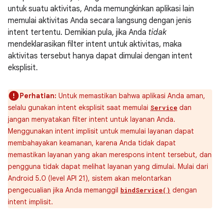
untuk suatu aktivitas, Anda memungkinkan aplikasi lain
memulai aktivitas Anda secara langsung dengan jenis
intent tertentu. Demikian pula, jika Anda
tidak
mendeklarasikan filter intent untuk aktivitas, maka
aktivitas tersebut hanya dapat dimulai dengan intent
eksplisit.
Perhatian:
Untuk memastikan bahwa aplikasi Anda aman,
selalu gunakan intent eksplisit saat memulai
dan
Service
jangan menyatakan filter intent untuk layanan Anda.
Menggunakan intent implisit untuk memulai layanan dapat
membahayakan keamanan, karena Anda tidak dapat
memastikan layanan yang akan merespons intent tersebut, dan
pengguna tidak dapat melihat layanan yang dimulai. Mulai dari
Android 5.0 (level API 21), sistem akan melontarkan
pengecualian jika Anda memanggil
dengan
bindService()
intent implisit.