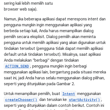
sering kali lebih memilih satu
browser web saja).
Namun, jika beberapa aplikasi dapat merespons intent dan
pengguna mungkin ingin menggunakan aplikasi yang
berbeda setiap kali, Anda harus menampilkan dialog
pemilih secara eksplisit. Dialog pemilih akan meminta
pengguna untuk memilih aplikasi yang akan digunakan untuk
tindakan tersebut (pengguna tidak dapat memilih aplikasi
default untuk tindakan tersebut). Misalnya, saat aplikasi
Anda melakukan "berbagi" dengan tindakan
ACTION_SEND
, pengguna mungkin ingin berbagi
menggunakan aplikasi lain, bergantung pada situasi mereka
saat ini, jadi Anda harus selalu menggunakan dialog pilihan,
seperti yang ditunjukkan pada Gambar 2.
Untuk menampilkan pemilih, buat
Intent
menggunakan
createChooser()
dan teruskan ke
startActivity()
,
seperti yang ditunjukkan dalam contoh berikut. Contoh ini