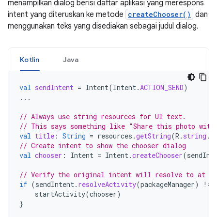
menampilkan dialog berisi daftar aplikasi yang merespons
intent yang diteruskan ke metode
createChooser()
dan
menggunakan teks yang disediakan sebagai judul dialog.
Kotlin
Java
val
sendIntent
=
Intent
(
Intent
.
ACTION_SEND
)
...
// Always use string resources for UI text.
// This says something like "Share this photo with
val
title
:
String
=
resources
.
getString
(
R
.
string
.
c
// Create intent to show the chooser dialog
val
chooser
:
Intent
=
Intent
.
createChooser
(
sendInt
// Verify the original intent will resolve to at le
if
(
sendIntent
.
resolveActivity
(
packageManager
)
!=
startActivity
(
chooser
)
}