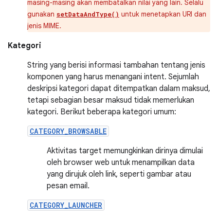
masing-masing akan membatalkan nilai yang lain. Selalu
gunakan
untuk menetapkan URI dan
setDataAndType()
jenis MIME.
Kategori
String yang berisi informasi tambahan tentang jenis
komponen yang harus menangani intent. Sejumlah
deskripsi kategori dapat ditempatkan dalam maksud,
tetapi sebagian besar maksud tidak memerlukan
kategori. Berikut beberapa kategori umum:
CATEGORY_BROWSABLE
Aktivitas target memungkinkan dirinya dimulai
oleh browser web untuk menampilkan data
yang dirujuk oleh link, seperti gambar atau
pesan email.
CATEGORY_LAUNCHER