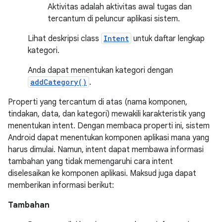
Aktivitas adalah aktivitas awal tugas dan
tercantum di peluncur aplikasi sistem.
Lihat deskripsi class
Intent
untuk daftar lengkap
kategori.
Anda dapat menentukan kategori dengan
addCategory()
.
Properti yang tercantum di atas (nama komponen,
tindakan, data, dan kategori) mewakili karakteristik yang
menentukan intent. Dengan membaca properti ini, sistem
Android dapat menentukan komponen aplikasi mana yang
harus dimulai. Namun, intent dapat membawa informasi
tambahan yang tidak memengaruhi cara intent
diselesaikan ke komponen aplikasi. Maksud juga dapat
memberikan informasi berikut:
Tambahan