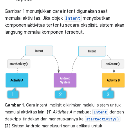
Gambar 1 menunjukkan cara intent digunakan saat
memulai aktivitas. Jika objek
Intent
menyebutkan
komponen aktivitas tertentu secara eksplisit, sistem akan
langsung memulai komponen tersebut.
Gambar 1.
Cara intent implisit dikirimkan melalui sistem untuk
memulai aktivitas lain:
[1]
Aktivitas A
membuat
dengan
Intent
deskripsi tindakan dan meneruskannya ke
.
startActivity()
[2]
Sistem Android menelusuri semua aplikasi untuk