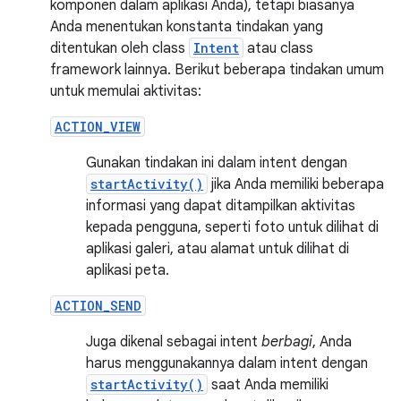
komponen dalam aplikasi Anda), tetapi biasanya
Anda menentukan konstanta tindakan yang
ditentukan oleh class
Intent
atau class
framework lainnya. Berikut beberapa tindakan umum
untuk memulai aktivitas:
ACTION_VIEW
Gunakan tindakan ini dalam intent dengan
startActivity()
jika Anda memiliki beberapa
informasi yang dapat ditampilkan aktivitas
kepada pengguna, seperti foto untuk dilihat di
aplikasi galeri, atau alamat untuk dilihat di
aplikasi peta.
ACTION_SEND
Juga dikenal sebagai intent
berbagi
, Anda
harus menggunakannya dalam intent dengan
startActivity()
saat Anda memiliki