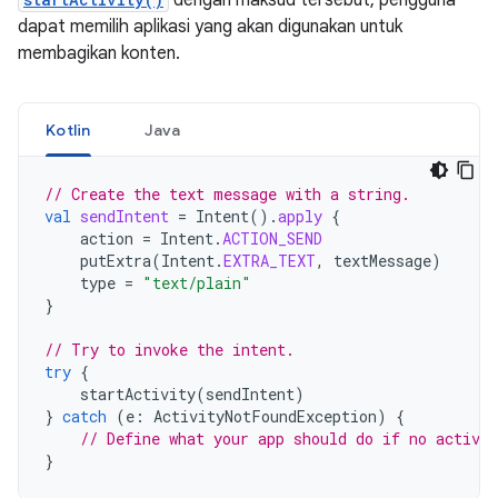
dengan maksud tersebut, pengguna
dapat memilih aplikasi yang akan digunakan untuk
membagikan konten.
Kotlin
Java
// Create the text message with a string.
val
sendIntent
=
Intent
().
apply
{
action
=
Intent
.
ACTION_SEND
putExtra
(
Intent
.
EXTRA_TEXT
,
textMessage
)
type
=
"text/plain"
}
// Try to invoke the intent.
try
{
startActivity
(
sendIntent
)
}
catch
(
e
:
ActivityNotFoundException
)
{
// Define what your app should do if no activit
}