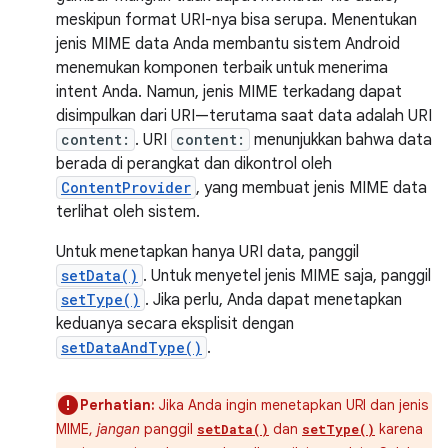
meskipun format URI-nya bisa serupa. Menentukan
jenis MIME data Anda membantu sistem Android
menemukan komponen terbaik untuk menerima
intent Anda. Namun, jenis MIME terkadang dapat
disimpulkan dari URI—terutama saat data adalah URI
content:
. URI
content:
menunjukkan bahwa data
berada di perangkat dan dikontrol oleh
ContentProvider
, yang membuat jenis MIME data
terlihat oleh sistem.
Untuk menetapkan hanya URI data, panggil
setData()
. Untuk menyetel jenis MIME saja, panggil
setType()
. Jika perlu, Anda dapat menetapkan
keduanya secara eksplisit dengan
setDataAndType()
.
Perhatian:
Jika Anda ingin menetapkan URI dan jenis
MIME,
jangan
panggil
dan
karena
setData()
setType()