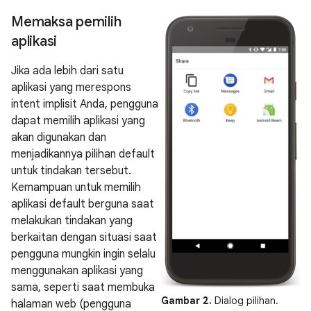
Memaksa pemilih
aplikasi
Jika ada lebih dari satu
aplikasi yang merespons
intent implisit Anda, pengguna
dapat memilih aplikasi yang
akan digunakan dan
menjadikannya pilihan default
untuk tindakan tersebut.
Kemampuan untuk memilih
aplikasi default berguna saat
melakukan tindakan yang
berkaitan dengan situasi saat
pengguna mungkin ingin selalu
menggunakan aplikasi yang
sama, seperti saat membuka
Gambar 2.
Dialog pilihan.
halaman web (pengguna