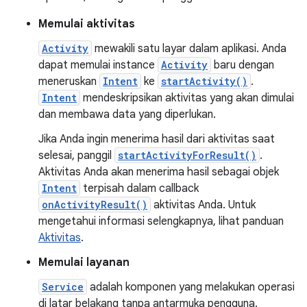
Memulai aktivitas
Activity
mewakili satu layar dalam aplikasi. Anda
dapat memulai instance
Activity
baru dengan
meneruskan
Intent
ke
startActivity()
.
Intent
mendeskripsikan aktivitas yang akan dimulai
dan membawa data yang diperlukan.
Jika Anda ingin menerima hasil dari aktivitas saat
selesai, panggil
startActivityForResult()
.
Aktivitas Anda akan menerima hasil sebagai objek
Intent
terpisah dalam callback
onActivityResult()
aktivitas Anda. Untuk
mengetahui informasi selengkapnya, lihat panduan
Aktivitas
.
Memulai layanan
Service
adalah komponen yang melakukan operasi
di latar belakang tanpa antarmuka pengguna.