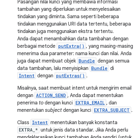
Pasangan nilai kunci yang membawa informasi
tambahan yang diperlukan untuk menyelesaikan
tindakan yang diminta. Sama seperti beberapa
tindakan menggunakan URI data tertentu, beberapa
tindakan juga menggunakan ekstra tertentu.
Anda dapat menambahkan data tambahan dengan
berbagai metode
putExtra()
, yang masing-masing
menerima dua parameter: nama kunci dan nilai. Anda
juga dapat membuat objek
Bundle
dengan semua
data tambahan, lalu menyisipkan
Bundle
di
Intent
dengan
putExtras()
.
Misalnya, saat membuat intent untuk mengirim email
dengan
ACTION_SEND
, Anda dapat menentukan
penerima
to
dengan kunci
EXTRA_EMAIL
, dan
menentukan
subject
dengan kunci
EXTRA_SUBJECT
.
Class
Intent
menentukan banyak konstanta
EXTRA_*
untuk jenis data standar. Jika Anda perlu
mendeklarasikan kunci tambahan Anda sendiri (untuk