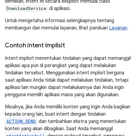
demikian, intent ini secara eksplisit memulai class
DownloadService
di aplikasi.
Untuk mengetahui informasi selengkapnya tentang
membangun dan memulai layanan, lihat panduan
Layanan
.
Contoh intent implisit
Intent implisit menentukan tindakan yang dapat memanggil
aplikasi apa pun di perangkat yang dapat melakukan
tindakan tersebut. Menggunakan intent implisit berguna
saat aplikasi Anda tidak dapat melakukan tindakan, tetapi
aplikasi lain mungkin dapat melakukannya dan Anda ingin
pengguna memilih aplikasi mana yang akan digunakan.
Misalnya, jika Anda memiliki konten yang ingin Anda bagikan
kepada orang lain, buat intent dengan tindakan
ACTION_SEND
dan tambahkan ekstra yang menentukan
konten yang akan dibagikan. Saat Anda memanggil
startActivity()