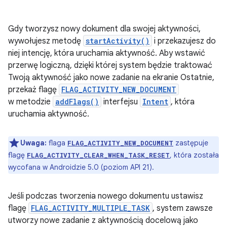
Gdy tworzysz nowy dokument dla swojej aktywności,
wywołujesz metodę
startActivity()
i przekazujesz do
niej intencję, która uruchamia aktywność. Aby wstawić
przerwę logiczną, dzięki której system będzie traktować
Twoją aktywność jako nowe zadanie na ekranie Ostatnie,
przekaż flagę
FLAG_ACTIVITY_NEW_DOCUMENT
w metodzie
addFlags()
interfejsu
Intent
, która
uruchamia aktywność.
Uwaga:
flaga
zastępuje
FLAG_ACTIVITY_NEW_DOCUMENT
flagę
, która została
FLAG_ACTIVITY_CLEAR_WHEN_TASK_RESET
wycofana w Androidzie 5.0 (poziom API 21).
Jeśli podczas tworzenia nowego dokumentu ustawisz
flagę
FLAG_ACTIVITY_MULTIPLE_TASK
, system zawsze
utworzy nowe zadanie z aktywnością docelową jako