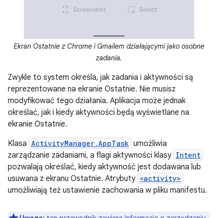
Ekran Ostatnie z Chrome i Gmailem działającymi jako osobne
zadania.
Zwykle to system określa, jak zadania i aktywności są
reprezentowane na ekranie Ostatnie. Nie musisz
modyfikować tego działania. Aplikacja może jednak
określać, jak i kiedy aktywności będą wyświetlane na
ekranie Ostatnie.
Klasa
ActivityManager.AppTask
umożliwia
zarządzanie zadaniami, a flagi aktywności klasy
Intent
pozwalają określać, kiedy aktywność jest dodawana lub
usuwana z ekranu Ostatnie. Atrybuty
<activity>
umożliwiają też ustawienie zachowania w pliku manifestu.
Uwaga:
ten przewodnik zawiera informacje o zarządzaniu