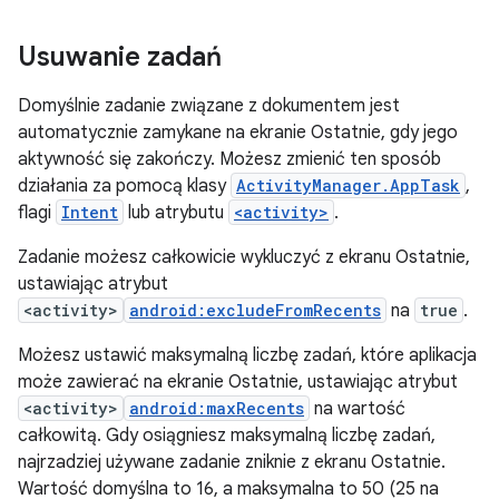
Usuwanie zadań
Domyślnie zadanie związane z dokumentem jest
automatycznie zamykane na ekranie Ostatnie, gdy jego
aktywność się zakończy. Możesz zmienić ten sposób
działania za pomocą klasy
ActivityManager.AppTask
,
flagi
Intent
lub atrybutu
<activity>
.
Zadanie możesz całkowicie wykluczyć z ekranu Ostatnie,
ustawiając atrybut
<activity>
android:excludeFromRecents
na
true
.
Możesz ustawić maksymalną liczbę zadań, które aplikacja
może zawierać na ekranie Ostatnie, ustawiając atrybut
<activity>
android:maxRecents
na wartość
całkowitą. Gdy osiągniesz maksymalną liczbę zadań,
najrzadziej używane zadanie zniknie z ekranu Ostatnie.
Wartość domyślna to 16, a maksymalna to 50 (25 na