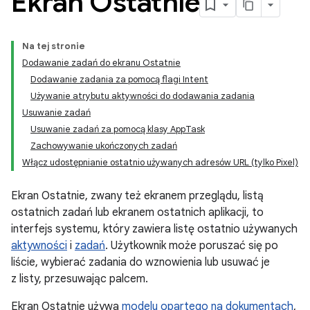
Ekran Ostatnie
Na tej stronie
Dodawanie zadań do ekranu Ostatnie
Dodawanie zadania za pomocą flagi Intent
Używanie atrybutu aktywności do dodawania zadania
Usuwanie zadań
Usuwanie zadań za pomocą klasy AppTask
Zachowywanie ukończonych zadań
Włącz udostępnianie ostatnio używanych adresów URL (tylko Pixel)
Ekran Ostatnie, zwany też ekranem przeglądu, listą
ostatnich zadań lub ekranem ostatnich aplikacji, to
interfejs systemu, który zawiera listę ostatnio używanych
aktywności
i
zadań
. Użytkownik może poruszać się po
liście, wybierać zadania do wznowienia lub usuwać je
z listy, przesuwając palcem.
Ekran Ostatnie używa
modelu opartego na dokumentach
,