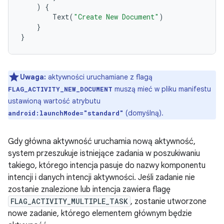
)
{
Text
(
"Create New Document"
)
}
}
Uwaga:
aktywności uruchamiane z flagą
muszą mieć w pliku manifestu
FLAG_ACTIVITY_NEW_DOCUMENT
ustawioną wartość atrybutu
(domyślną).
android:launchMode="standard"
Gdy główna aktywność uruchamia nową aktywność,
system przeszukuje istniejące zadania w poszukiwaniu
takiego, którego intencja pasuje do nazwy komponentu
intencji i danych intencji aktywności. Jeśli zadanie nie
zostanie znalezione lub intencja zawiera flagę
FLAG_ACTIVITY_MULTIPLE_TASK
, zostanie utworzone
nowe zadanie, którego elementem głównym będzie