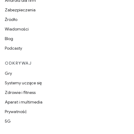
Android dla firm
Zabezpieczenia
Źródło
Wiadomości
Blog
Podcasty
ODKRYWAJ
Gry
Systemy uczące się
Zdrowie i fitness
Aparat i multimedia
Prywatność
5G