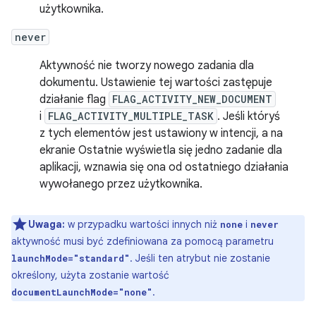
użytkownika.
never
Aktywność nie tworzy nowego zadania dla
dokumentu. Ustawienie tej wartości zastępuje
działanie flag
FLAG_ACTIVITY_NEW_DOCUMENT
i
FLAG_ACTIVITY_MULTIPLE_TASK
. Jeśli któryś
z tych elementów jest ustawiony w intencji, a na
ekranie Ostatnie wyświetla się jedno zadanie dla
aplikacji, wznawia się ona od ostatniego działania
wywołanego przez użytkownika.
Uwaga:
w przypadku wartości innych niż
i
none
never
aktywność musi być zdefiniowana za pomocą parametru
. Jeśli ten atrybut nie zostanie
launchMode="standard"
określony, użyta zostanie wartość
.
documentLaunchMode="none"