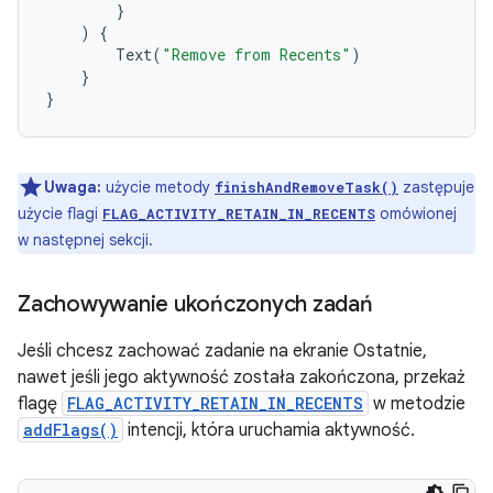
}
)
{
Text
(
"Remove from Recents"
)
}
}
Uwaga:
użycie metody
zastępuje
finishAndRemoveTask()
użycie flagi
omówionej
FLAG_ACTIVITY_RETAIN_IN_RECENTS
w następnej sekcji.
Zachowywanie ukończonych zadań
Jeśli chcesz zachować zadanie na ekranie Ostatnie,
nawet jeśli jego aktywność została zakończona, przekaż
flagę
FLAG_ACTIVITY_RETAIN_IN_RECENTS
w metodzie
addFlags()
intencji, która uruchamia aktywność.