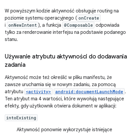
W powyższym kodzie aktywność obsługuje routing na
poziomie systemu operacyjnego (
onCreate
i
onNewIntent
), a funkcja
@Composable
odpowiada
tylko za renderowanie interfejsu na podstawie podanego
stanu.
Używanie atrybutu aktywności do dodawania
zadania
Aktywność może też określić w pliku manifestu, że
zawsze uruchamia się w nowym zadaniu, za pomocą
atrybutu
<activity>
android:documentLaunchMode
.
Ten atrybut ma 4 wartości, które wywołują następujące
efekty, gdy użytkownik otwiera dokument w aplikacji:
intoExisting
Aktywność ponownie wykorzystuje istniejące