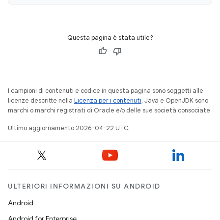
Questa pagina è stata utile?
I campioni di contenuti e codice in questa pagina sono soggetti alle
licenze descritte nella
Licenza per i contenuti
. Java e OpenJDK sono
marchi o marchi registrati di Oracle e/o delle sue società consociate.
Ultimo aggiornamento 2026-04-22 UTC.
ULTERIORI INFORMAZIONI SU ANDROID
Android
Android for Enterprise