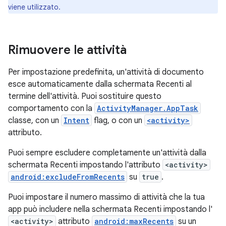
viene utilizzato.
Rimuovere le attività
Per impostazione predefinita, un'attività di documento
esce automaticamente dalla schermata Recenti al
termine dell'attività. Puoi sostituire questo
comportamento con la
ActivityManager.AppTask
classe, con un
Intent
flag, o con un
<activity>
attributo.
Puoi sempre escludere completamente un'attività dalla
schermata Recenti impostando l'attributo
<activity>
android:excludeFromRecents
su
true
.
Puoi impostare il numero massimo di attività che la tua
app può includere nella schermata Recenti impostando l'
<activity>
attributo
android:maxRecents
su un