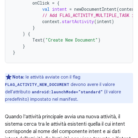
onClick
=
{
val
intent
=
newDocumentIntent
(
context
// Add FLAG_ACTIVITY_MULTIPLE_TASK if
context
.
startActivity
(
intent
)
}
)
{
Text
(
"Create New Document"
)
}
}
Nota:
le attività avviate con il flag
devono avere il valore
FLAG_ACTIVITY_NEW_DOCUMENT
dell'attributo
(il valore
android:launchMode="standard"
predefinito) impostato nel manifest.
Quando l'attività principale avvia una nuova attività, il
sistema cerca tra le attività esistenti quella il cui intent
corrisponde al nome del componente intent e ai dati