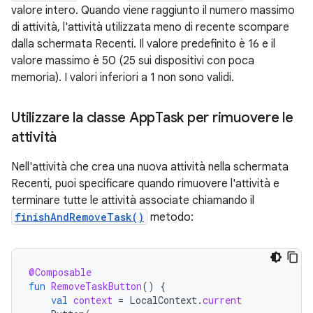
valore intero. Quando viene raggiunto il numero massimo
di attività, l'attività utilizzata meno di recente scompare
dalla schermata Recenti. Il valore predefinito è 16 e il
valore massimo è 50 (25 sui dispositivi con poca
memoria). I valori inferiori a 1 non sono validi.
Utilizzare la classe App
Task per rimuovere le
attività
Nell'attività che crea una nuova attività nella schermata
Recenti, puoi specificare quando rimuovere l'attività e
terminare tutte le attività associate chiamando il
finishAndRemoveTask()
metodo:
@Composable
fun
RemoveTaskButton
()
{
val
context
=
LocalContext
.
current