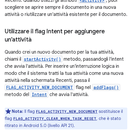
Recenti. Quando utilizzi gli attributi
<activity>
, puoi
scegliere se aprire sempre il documento in una nuova
attività o riutilizzare un'attività esistente per il documento.
Utilizzare il flag Intent per aggiungere
un'attività
Quando crei un nuovo documento per la tua attività,
chiami il
startActivity()
metodo, passandogli l'intent
che avvia l'attività. Per inserire un'interruzione logica in
modo che il sistema tratti la tua attività come una nuova
attività nella schermata Recenti, passa il
FLAG_ACTIVITY_NEW_DOCUMENT
flag nel
addFlags()
metodo del
Intent
che avvia l'attività.
Nota:
Il flag
sostituisce il
FLAG_ACTIVITY_NEW_DOCUMENT
flag
, che è stato
FLAG_ACTIVITY_CLEAR_WHEN_TASK_RESET
ritirato in Android 5.0 (livello API 21).