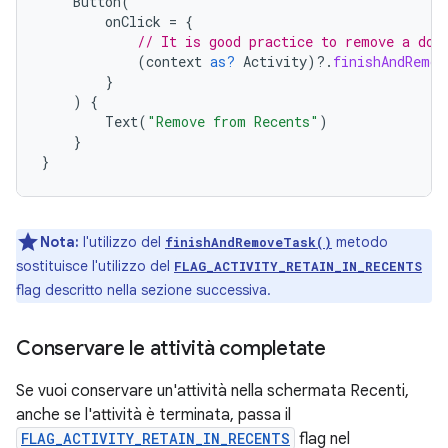
Button
(
onClick
=
{
// It is good practice to remove a doc
(
context
as?
Activity
)
?.
finishAndRemov
}
)
{
Text
(
"Remove from Recents"
)
}
}
Nota:
l'utilizzo del
metodo
finishAndRemoveTask()
sostituisce l'utilizzo del
FLAG_ACTIVITY_RETAIN_IN_RECENTS
flag descritto nella sezione successiva.
Conservare le attività completate
Se vuoi conservare un'attività nella schermata Recenti,
anche se l'attività è terminata, passa il
FLAG_ACTIVITY_RETAIN_IN_RECENTS
flag nel