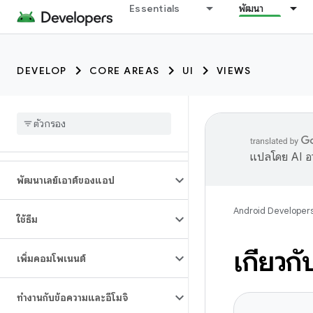
Essentials
พัฒนา
DEVELOP
CORE AREAS
UI
VIEWS
แปลโดย AI อา
พัฒนาเลย์เอาต์ของแอป
Android Developer
ใช้ธีม
เกี่ยวก
เพิ่มคอมโพเนนต์
ทำงานกับข้อความและอีโมจิ