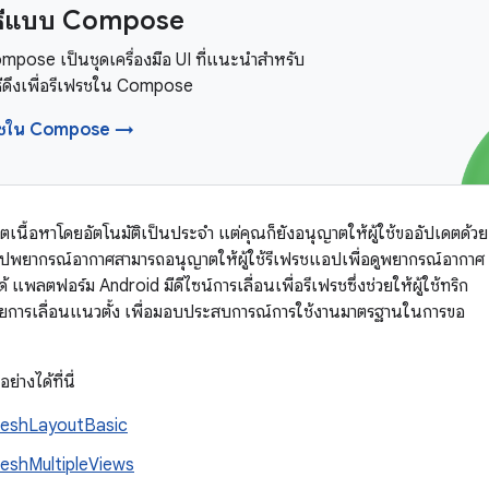
วิธีแบบ Compose
pose เป็นชุดเครื่องมือ UI ที่แนะนำสำหรับ
ิธีดึงเพื่อรีเฟรชใน Compose
เฟรชใน Compose →
เนื้อหาโดยอัตโนมัติเป็นประจำ แต่คุณก็ยังอนุญาตให้ผู้ใช้ขออัปเดตด้วย
อปพยากรณ์อากาศสามารถอนุญาตให้ผู้ใช้รีเฟรชแอปเพื่อดูพยากรณ์อากาศ
้ แพลตฟอร์ม Android มีดีไซน์การเลื่อนเพื่อรีเฟรชซึ่งช่วยให้ผู้ใช้ทริก
วยการเลื่อนแนวตั้ง เพื่อมอบประสบการณ์การใช้งานมาตรฐานในการขอ
างได้ที่นี่
reshLayoutBasic
eshMultipleViews