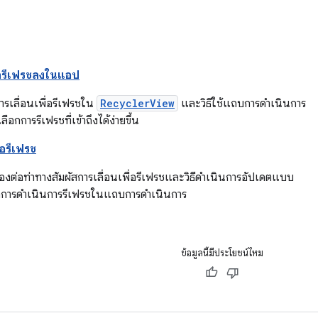
ื่อรีเฟรชลงในแอป
บการเลื่อนเพื่อรีเฟรชใน
RecyclerView
และวิธีใช้แถบการดำเนินการ
ลือกการรีเฟรชที่เข้าถึงได้ง่ายขึ้น
อรีเฟรช
องต่อท่าทางสัมผัสการเลื่อนเพื่อรีเฟรชและวิธีดำเนินการอัปเดตแบบ
กการดำเนินการรีเฟรชในแถบการดำเนินการ
ข้อมูลนี้มีประโยชน์ไหม