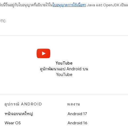
บนี้ขึ้นอยู่กับใบอนุญาตที่อธิบายไว้ใน
ใบอนุญาตการใช้เนื้อหา
Java และ OpenJDK เป็นเคร
UTC
YouTube
ดูนักพัฒนาแอป Android บน
YouTube
อุปกรณ์ ANDROID
ผลงาน
หน้าจอขนาดใหญ่
Android 17
Wear OS
Android 16