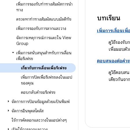
เพิ่มการรองรับท่าทางสัมผัสการนำ
ทาง
บทเรียน
ตรวจหาท่าทางสัมผัสแบบมัลติทัช
เพิ่มการรองรับการลากและวาง
เพิ่มการเลื่อนเพ
จัดการเหตุการณ์การแตะใน View
ดูวิธีรองรั
Group
เพื่อมอบตัวเ
เพิ่มการสนับสนุนสำหรับการเลื่อน
เพื่อรีเฟรช
ตอบสนองต่อคำข
เกี่ยวกับการเลื่อนเพื่อรีเฟรช
ดูวิธีตอบสน
เพิ่มการปัดเพื่อรีเฟรชลงในแอป
เดียวกันจา
ของคุณ
ตอบกลับคำขอรีเฟรช
จัดการการป้อนข้อมูลด้วยแป้นพิมพ์
จัดการอินพุตสไตลัส
ใช้การคัดลอกและวางในแอปต่างๆ
เปิดใช้การลากและวาง