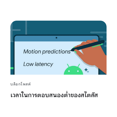
บล็อกโพสต์
เวลาในการตอบสนองต่ำของสไตลัส