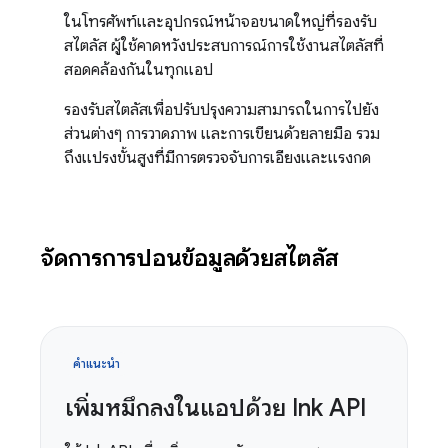
ในโทรศัพท์และอุปกรณ์หน้าจอขนาดใหญ่ที่รองรับ
สไตลัส ผู้ใช้คาดหวังประสบการณ์การใช้งานสไตลัสที่
สอดคล้องกันในทุกแอป
รองรับสไตลัสเพื่อปรับปรุงความสามารถในการไปยัง
ส่วนต่างๆ การวาดภาพ และการเขียนด้วยลายมือ รวม
ถึงแปรงขั้นสูงที่มีการตรวจจับการเอียงและแรงกด
จัดการการป้อนข้อมูลด้วยสไตลัส
คำแนะนำ
เพิ่มหมึกลงในแอปด้วย Ink API