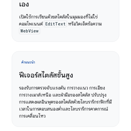
เอง
เปิดใช้การเขียนด้วยสไตลัสในมุมมองที่ไม่ใช่
คอมโพเนนต์
EditText
หรือวิดเจ็ตข้อความ
WebView
คำแนะนำ
ฟีเจอร์สไตลัสขั้นสูง
รองรับการตรวจจับแรงดัน การวางแนว การเอียง
การวางเมาส์เหนือ และฝ่ามือของสไตลัส ปรับปรุง
การแสดงผลอินพุตของสไตลัสด้วยไลบรารีกราฟิกที่มี
เวลาในการตอบสนองต่ำและไลบรารีการคาดการณ์
การเคลื่อนไหว