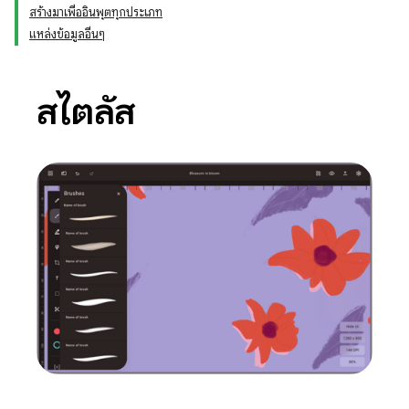
สร้างมาเพื่ออินพุตทุกประเภท
แหล่งข้อมูลอื่นๆ
สไตลัส