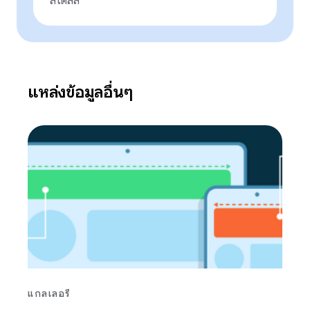
สไตลัส
แหล่งข้อมูลอื่นๆ
แกลเลอรี