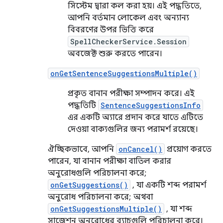
সিস্টেম দ্বারা কল করা হয়। এই পদ্ধতিতে,
আপনি বর্তমান লোকেল এবং অন্যান্য
বিবরণের উপর ভিত্তি করে
SpellCheckerService.Session
অবজেক্ট শুরু করতে পারেন।
onGetSentenceSuggestionsMultiple()
প্রকৃত বানান পরীক্ষা সম্পাদন করে। এই
পদ্ধতিটি
SentenceSuggestionsInfo
এর একটি অ্যারে প্রদান করে যাতে এটিতে
দেওয়া বাক্যগুলির জন্য পরামর্শ রয়েছে।
ঐচ্ছিকভাবে, আপনি
onCancel()
প্রয়োগ করতে
পারেন, যা বানান পরীক্ষা বাতিল করার
অনুরোধগুলি পরিচালনা করে;
onGetSuggestions()
, যা একটি শব্দ পরামর্শ
অনুরোধ পরিচালনা করে; অথবা
onGetSuggestionsMultiple()
, যা শব্দ
সাজেশন অনুরোধের ব্যাচগুলি পরিচালনা করে।