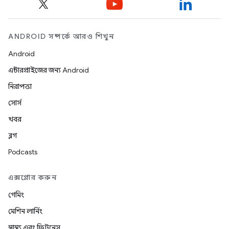
ANDROID সম্পর্কে আরও শিখুন
Android
এন্টারপ্রাইজের জন্য Android
নিরাপত্তা
সোর্স
খবর
ব্লগ
Podcasts
এক্সপ্লোর করুন
গেমিং
মেশিন লার্নিং
স্বাস্থ্য এবং ফিটনেস