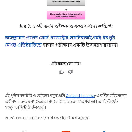
চিত্র 3.
একটি বানান পরীক্ষক পরিষেবার সাথে মিথস্ক্রিয়া।
অ্যান্ড্রয়েড ওপেন সোর্স প্রজেক্টের ল্যাটিনআইএমই ইনপুট
মেথড এডিটরটিতে
বানান পরীক্ষার একটি উদাহরণ রয়েছে।
এটি কাজে লেগেছে?
এই পৃষ্ঠার কন্টেন্ট ও কোডের নমুনাগুলি
Content License
-এ বর্ণিত লাইসেন্সের
অধীনস্থ। Java এবং OpenJDK হল Oracle এবং/অথবা তার অ্যাফিলিয়েট
সংস্থার রেজিস্টার্ড ট্রেডমার্ক।
2026-08-03 UTC-তে শেষবার আপডেট করা হয়েছে।