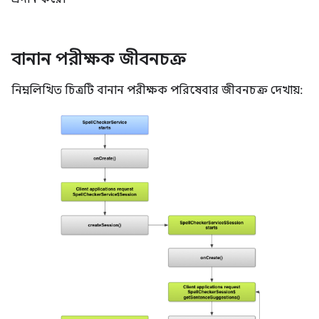
বানান পরীক্ষক জীবনচক্র
নিম্নলিখিত চিত্রটি বানান পরীক্ষক পরিষেবার জীবনচক্র দেখায়: