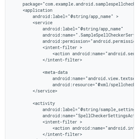
package="com.example.android.samplespellchecke
android:label="@string/app_name"
android:permission="android.permission
<intent-filter
<action
android:name="android.serv
</intent-filter>

android:resource="@xml/spellchecke
</service>

android:name="SpellCheckerSettingsActi
<intent-filter
<action
android:name="android.inte