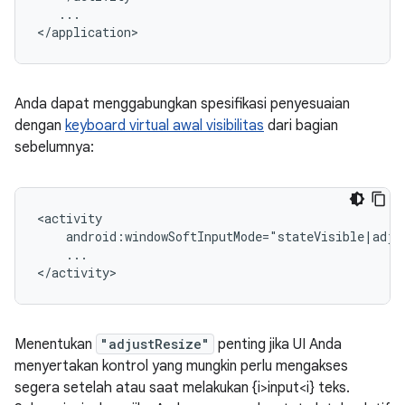
...

Anda dapat menggabungkan spesifikasi penyesuaian
dengan
keyboard virtual awal visibilitas
dari bagian
sebelumnya:
android:windowSoftInputMode="stateVisible|adju
...

Menentukan
"adjustResize"
penting jika UI Anda
menyertakan kontrol yang mungkin perlu mengakses
segera setelah atau saat melakukan {i>input<i} teks.