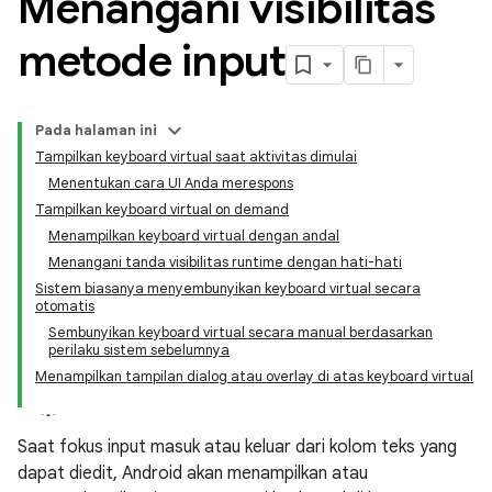
Menangani visibilitas
metode input
Pada halaman ini
Tampilkan keyboard virtual saat aktivitas dimulai
Menentukan cara UI Anda merespons
Tampilkan keyboard virtual on demand
Menampilkan keyboard virtual dengan andal
Menangani tanda visibilitas runtime dengan hati-hati
Sistem biasanya menyembunyikan keyboard virtual secara
otomatis
Sembunyikan keyboard virtual secara manual berdasarkan
perilaku sistem sebelumnya
Menampilkan tampilan dialog atau overlay di atas keyboard virtual
Saat fokus input masuk atau keluar dari kolom teks yang
dapat diedit, Android akan menampilkan atau