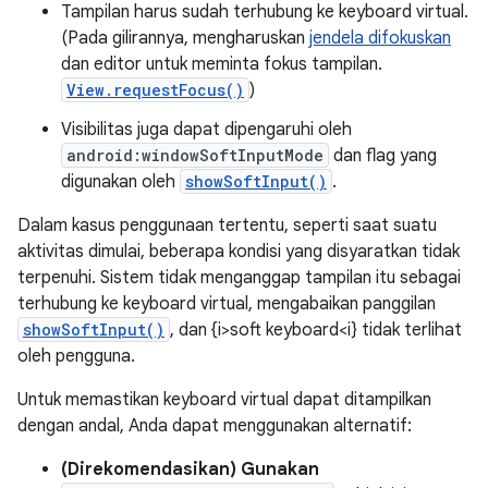
Tampilan harus sudah terhubung ke keyboard virtual.
(Pada gilirannya, mengharuskan
jendela difokuskan
dan editor untuk meminta fokus tampilan.
View.requestFocus()
)
Visibilitas juga dapat dipengaruhi oleh
android:windowSoftInputMode
dan flag yang
digunakan oleh
showSoftInput()
.
Dalam kasus penggunaan tertentu, seperti saat suatu
aktivitas dimulai, beberapa kondisi yang disyaratkan tidak
terpenuhi. Sistem tidak menganggap tampilan itu sebagai
terhubung ke keyboard virtual, mengabaikan panggilan
showSoftInput()
, dan {i>soft keyboard<i} tidak terlihat
oleh pengguna.
Untuk memastikan keyboard virtual dapat ditampilkan
dengan andal, Anda dapat menggunakan alternatif:
(Direkomendasikan) Gunakan