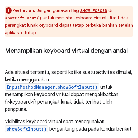
Perhatian:
Jangan gunakan flag
di
SHOW_FORCED
untuk meminta keyboard virtual. Jika tidak,
showSoftInput()
perangkat lunak keyboard dapat tetap terbuka bahkan setelah
aplikasi ditutup.
Menampilkan keyboard virtual dengan andal
Ada situasi tertentu, seperti ketika suatu aktivitas dimulai,
ketika menggunakan
InputMethodManager.showSoftInput()
untuk
menampilkan keyboard virtual dapat mengakibatkan
{i>keyboard<i} perangkat lunak tidak terlihat oleh
pengguna.
Visibilitas keyboard virtual saat menggunakan
showSoftInput()
bergantung pada pada kondisi berikut: