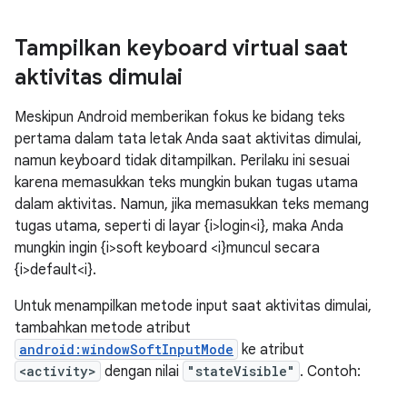
Tampilkan keyboard virtual saat
aktivitas dimulai
Meskipun Android memberikan fokus ke bidang teks
pertama dalam tata letak Anda saat aktivitas dimulai,
namun keyboard tidak ditampilkan. Perilaku ini sesuai
karena memasukkan teks mungkin bukan tugas utama
dalam aktivitas. Namun, jika memasukkan teks memang
tugas utama, seperti di layar {i>login<i}, maka Anda
mungkin ingin {i>soft keyboard <i}muncul secara
{i>default<i}.
Untuk menampilkan metode input saat aktivitas dimulai,
tambahkan metode atribut
android:windowSoftInputMode
ke atribut
<activity>
dengan nilai
"stateVisible"
. Contoh: