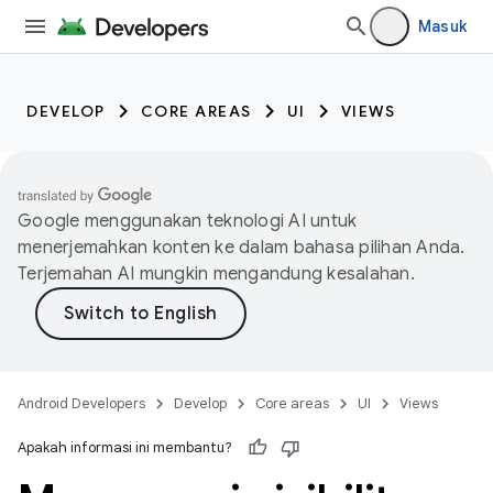
Masuk
DEVELOP
CORE AREAS
UI
VIEWS
Google menggunakan teknologi AI untuk
menerjemahkan konten ke dalam bahasa pilihan Anda.
Terjemahan AI mungkin mengandung kesalahan.
Android Developers
Develop
Core areas
UI
Views
Apakah informasi ini membantu?