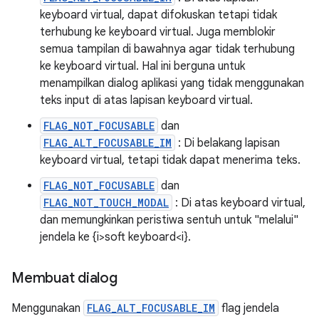
keyboard virtual, dapat difokuskan tetapi tidak
terhubung ke keyboard virtual. Juga memblokir
semua tampilan di bawahnya agar tidak terhubung
ke keyboard virtual. Hal ini berguna untuk
menampilkan dialog aplikasi yang tidak menggunakan
teks input di atas lapisan keyboard virtual.
FLAG_NOT_FOCUSABLE
dan
FLAG_ALT_FOCUSABLE_IM
: Di belakang lapisan
keyboard virtual, tetapi tidak dapat menerima teks.
FLAG_NOT_FOCUSABLE
dan
FLAG_NOT_TOUCH_MODAL
: Di atas keyboard virtual,
dan memungkinkan peristiwa sentuh untuk "melalui"
jendela ke {i>soft keyboard<i}.
Membuat dialog
Menggunakan
FLAG_ALT_FOCUSABLE_IM
flag jendela