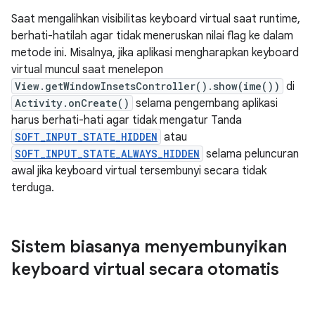
Saat mengalihkan visibilitas keyboard virtual saat runtime,
berhati-hatilah agar tidak meneruskan nilai flag ke dalam
metode ini. Misalnya, jika aplikasi mengharapkan keyboard
virtual muncul saat menelepon
View.getWindowInsetsController().show(ime())
di
Activity.onCreate()
selama pengembang aplikasi
harus berhati-hati agar tidak mengatur Tanda
SOFT_INPUT_STATE_HIDDEN
atau
SOFT_INPUT_STATE_ALWAYS_HIDDEN
selama peluncuran
awal jika keyboard virtual tersembunyi secara tidak
terduga.
Sistem biasanya menyembunyikan
keyboard virtual secara otomatis