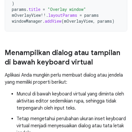
)
params
.
title
=
"Overlay window"
mOverlayView
!!
.
layoutParams
=
params
windowManager
.
addView
(
mOverlayView
,
params
)
Menampilkan dialog atau tampilan
di bawah keyboard virtual
Aplikasi Anda mungkin perlu membuat dialog atau jendela
yang memiliki properti berikut:
Muncul di bawah keyboard virtual yang diminta oleh
aktivitas editor sedemikian rupa, sehingga tidak
terpengaruh oleh input teks.
Tetap mengetahui perubahan ukuran inset keyboard
virtual menjadi menyesuaikan dialog atau tata letak