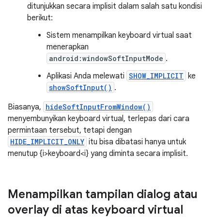
ditunjukkan secara implisit dalam salah satu kondisi
berikut:
Sistem menampilkan keyboard virtual saat
menerapkan
android:windowSoftInputMode
.
Aplikasi Anda melewati
SHOW_IMPLICIT
ke
showSoftInput()
.
Biasanya,
hideSoftInputFromWindow()
menyembunyikan keyboard virtual, terlepas dari cara
permintaan tersebut, tetapi dengan
HIDE_IMPLICIT_ONLY
itu bisa dibatasi hanya untuk
menutup {i>keyboard<i} yang diminta secara implisit.
Menampilkan tampilan dialog atau
overlay di atas keyboard virtual