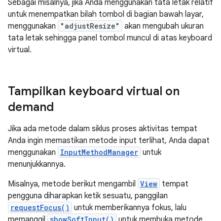
Sebagai misalnya, jika Anda menggunakan tata letak relatif
untuk menempatkan bilah tombol di bagian bawah layar,
menggunakan
"adjustResize"
akan mengubah ukuran
tata letak sehingga panel tombol muncul di atas keyboard
virtual.
Tampilkan keyboard virtual on
demand
Jika ada metode dalam siklus proses aktivitas tempat
Anda ingin memastikan metode input terlihat, Anda dapat
menggunakan
InputMethodManager
untuk
menunjukkannya.
Misalnya, metode berikut mengambil
View
tempat
pengguna diharapkan ketik sesuatu, panggilan
requestFocus()
untuk memberikannya fokus, lalu
memanggil
showSoftInput()
untuk membuka metode