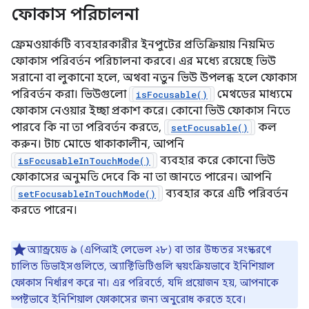
ফোকাস পরিচালনা
ফ্রেমওয়ার্কটি ব্যবহারকারীর ইনপুটের প্রতিক্রিয়ায় নিয়মিত
ফোকাস পরিবর্তন পরিচালনা করবে। এর মধ্যে রয়েছে ভিউ
সরানো বা লুকানো হলে, অথবা নতুন ভিউ উপলব্ধ হলে ফোকাস
পরিবর্তন করা। ভিউগুলো
মেথডের মাধ্যমে
isFocusable()
ফোকাস নেওয়ার ইচ্ছা প্রকাশ করে। কোনো ভিউ ফোকাস নিতে
পারবে কি না তা পরিবর্তন করতে,
কল
setFocusable()
করুন। টাচ মোডে থাকাকালীন, আপনি
ব্যবহার করে কোনো ভিউ
isFocusableInTouchMode()
ফোকাসের অনুমতি দেবে কি না তা জানতে পারেন। আপনি
ব্যবহার করে এটি পরিবর্তন
setFocusableInTouchMode()
করতে পারেন।
অ্যান্ড্রয়েড ৯ (এপিআই লেভেল ২৮) বা তার উচ্চতর সংস্করণে
চালিত ডিভাইসগুলিতে, অ্যাক্টিভিটিগুলি স্বয়ংক্রিয়ভাবে ইনিশিয়াল
ফোকাস নির্ধারণ করে না। এর পরিবর্তে, যদি প্রয়োজন হয়, আপনাকে
স্পষ্টভাবে ইনিশিয়াল ফোকাসের জন্য অনুরোধ করতে হবে।