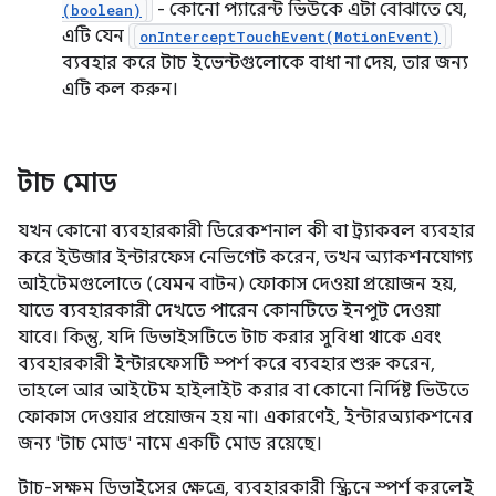
- কোনো প্যারেন্ট ভিউকে এটা বোঝাতে যে,
(boolean)
এটি যেন
onInterceptTouchEvent(MotionEvent)
ব্যবহার করে টাচ ইভেন্টগুলোকে বাধা না দেয়, তার জন্য
এটি কল করুন।
টাচ মোড
যখন কোনো ব্যবহারকারী ডিরেকশনাল কী বা ট্র্যাকবল ব্যবহার
করে ইউজার ইন্টারফেস নেভিগেট করেন, তখন অ্যাকশনযোগ্য
আইটেমগুলোতে (যেমন বাটন) ফোকাস দেওয়া প্রয়োজন হয়,
যাতে ব্যবহারকারী দেখতে পারেন কোনটিতে ইনপুট দেওয়া
যাবে। কিন্তু, যদি ডিভাইসটিতে টাচ করার সুবিধা থাকে এবং
ব্যবহারকারী ইন্টারফেসটি স্পর্শ করে ব্যবহার শুরু করেন,
তাহলে আর আইটেম হাইলাইট করার বা কোনো নির্দিষ্ট ভিউতে
ফোকাস দেওয়ার প্রয়োজন হয় না। একারণেই, ইন্টারঅ্যাকশনের
জন্য 'টাচ মোড' নামে একটি মোড রয়েছে।
টাচ-সক্ষম ডিভাইসের ক্ষেত্রে, ব্যবহারকারী স্ক্রিনে স্পর্শ করলেই