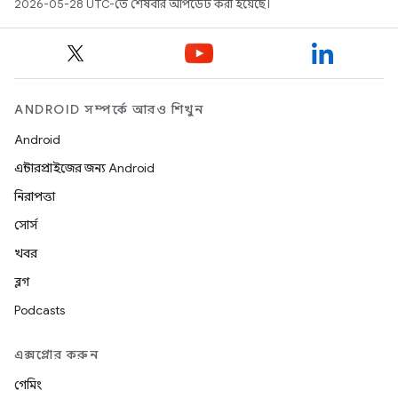
2026-05-28 UTC-তে শেষবার আপডেট করা হয়েছে।
ANDROID সম্পর্কে আরও শিখুন
Android
এন্টারপ্রাইজের জন্য Android
নিরাপত্তা
সোর্স
খবর
ব্লগ
Podcasts
এক্সপ্লোর করুন
গেমিং