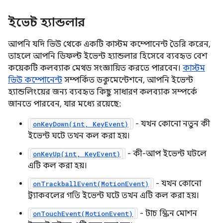
ইভেন্ট হ্যান্ডলার
আপনি যদি ভিউ থেকে একটি কাস্টম কম্পোনেন্ট তৈরি করেন,
তাহলে আপনি ডিফল্ট ইভেন্ট হ্যান্ডলার হিসেবে ব্যবহৃত বেশ
কয়েকটি কলব্যাক মেথড সংজ্ঞায়িত করতে পারবেন।
কাস্টম
ভিউ কম্পোনেন্ট
সম্পর্কিত ডকুমেন্টেশনে, আপনি ইভেন্ট
হ্যান্ডলিংয়ের জন্য ব্যবহৃত কিছু সাধারণ কলব্যাক সম্পর্কে
জানতে পারবেন, যার মধ্যে রয়েছে:
- যখন কোনো নতুন কী
onKeyDown(int, KeyEvent)
ইভেন্ট ঘটে তখন কল করা হয়।
- কী-আপ ইভেন্ট ঘটলে
onKeyUp(int, KeyEvent)
এটি কল করা হয়।
- যখন কোনো
onTrackballEvent(MotionEvent)
ট্র্যাকবলের গতি ইভেন্ট ঘটে তখন এটি কল করা হয়।
- টাচ স্ক্রিন মোশন
onTouchEvent(MotionEvent)