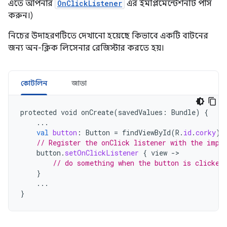
এতে আপনার
OnClickListener
এর ইমপ্লিমেন্টেশনটি পাস
করুন।)
নিচের উদাহরণটিতে দেখানো হয়েছে কিভাবে একটি বাটনের
জন্য অন-ক্লিক লিসেনার রেজিস্টার করতে হয়।
কোটলিন
জাভা
protected
void
onCreate
(
savedValues
:
Bundle
)
{
...
val
button
:
Button
=
findViewById
(
R
.
id
.
corky
)
// Register the onClick listener with the impl
button
.
setOnClickListener
{
view
-
// do something when the button is clicked
}
...
}