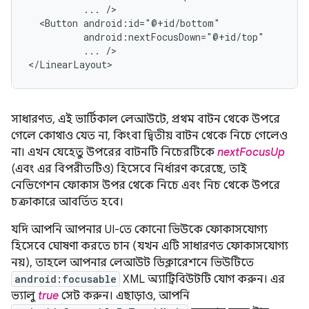
...
<Button
...
/>

</LinearLayout>
সাধারণত, এই ভার্টিকাল লেআউটে, প্রথম বাটন থেকে উপরে
গেলে কোথাও যেত না, কিংবা দ্বিতীয় বাটন থেকে নিচে গেলেও
না। এখন যেহেতু উপরের বাটনটি নিচেরটিকে
nextFocusUp
(এবং এর বিপরীতটিও) হিসেবে নির্ধারণ করেছে, তাই
নেভিগেশন ফোকাস উপর থেকে নিচে এবং নিচ থেকে উপরে
চক্রাকারে আবর্তিত হবে।
যদি আপনি আপনার UI-তে কোনো ভিউকে ফোকাসযোগ্য
হিসেবে ঘোষণা করতে চান (যখন এটি সাধারণত ফোকাসযোগ্য
নয়), তাহলে আপনার লেআউট ডিক্লারেশনে ভিউটিতে
android:focusable
XML অ্যাট্রিবিউটটি যোগ করুন। এর
ভ্যালু
true
সেট করুন। এছাড়াও, আপনি