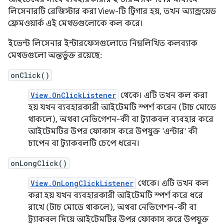
লিসেনারটি রেজিস্টার করা View-টি ট্রিগার হয়, তখন অ্যান্ড্রয়েড
ফ্রেমওয়ার্ক এই মেথডগুলোকে কল করে।
ইভেন্ট লিসেনার ইন্টারফেসগুলোতে নিম্নলিখিত কলব্যাক
মেথডগুলো অন্তর্ভুক্ত রয়েছে:
onClick()
View.OnClickListener
থেকে। এটি তখন কল করা
হয় যখন ব্যবহারকারী আইটেমটি স্পর্শ করেন (টাচ মোডে
থাকলে), অথবা নেভিগেশন-কী বা ট্র্যাকবল ব্যবহার করে
আইটেমটির উপর ফোকাস করে উপযুক্ত 'এন্টার' কী
চাপেন বা ট্র্যাকবলটি চেপে ধরেন।
onLongClick()
View.OnLongClickListener
থেকে। এটি তখন কল
করা হয় যখন ব্যবহারকারী আইটেমটি স্পর্শ করে ধরে
রাখে (টাচ মোডে থাকলে), অথবা নেভিগেশন-কী বা
ট্র্যাকবল দিয়ে আইটেমটির উপর ফোকাস করে উপযুক্ত