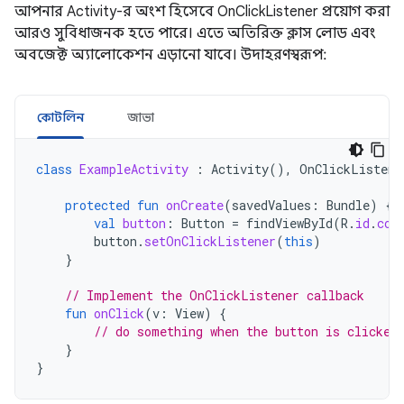
আপনার Activity-র অংশ হিসেবে OnClickListener প্রয়োগ করা
আরও সুবিধাজনক হতে পারে। এতে অতিরিক্ত ক্লাস লোড এবং
অবজেক্ট অ্যালোকেশন এড়ানো যাবে। উদাহরণস্বরূপ:
কোটলিন
জাভা
class
ExampleActivity
:
Activity
(),
OnClickListene
protected
fun
onCreate
(
savedValues
:
Bundle
)
{
val
button
:
Button
=
findViewById
(
R
.
id
.
cor
button
.
setOnClickListener
(
this
)
}
// Implement the OnClickListener callback
fun
onClick
(
v
:
View
)
{
// do something when the button is clicked
}
}