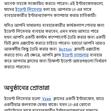
অনেক সহজে সংজ্ঞায়িত করতে পারেন। এই ইন্টারফেসগুলো,
যাদের
ইভেন্ট লিসেনার
বলা হয়, আপনার UI-এর সাথে
ব্যবহারকারীর ইন্টারঅ্যাকশন ক্যাপচার করার চাবিকাঠি।
যদিও আপনি সাধারণত ব্যবহারকারীর কার্যকলাপ শোনার জন্য
ইভেন্ট লিসেনার ব্যবহার করবেন, এমন সময় আসতে পারে
যখন আপনি একটি কাস্টম কম্পোনেন্ট তৈরি করার জন্য একটি
ভিউ ক্লাস এক্সটেন্ড করতে চাইতে পারেন। হয়তো আপনি আরও
আকর্ষণীয় কিছু তৈরি করার জন্য
Button
ক্লাসটি এক্সটেন্ড
করতে চান। এই ক্ষেত্রে, আপনি ক্লাস
ইভেন্ট হ্যান্ডলার
ব্যবহার
করে আপনার ক্লাসের জন্য ডিফল্ট ইভেন্ট আচরণগুলো নির্ধারণ
করতে পারবেন।
অনুষ্ঠানের শ্রোতারা
ইভেন্ট লিসেনার হলো
View
ক্লাসের একটি ইন্টারফেস, যাতে
একটিমাত্র কলব্যাক মেথড থাকে। যখন UI-এর কোনো
আইটেমের সাথে ব্যবহারকারীর ইন্টারঅ্যাকশনের মাধ্যমে