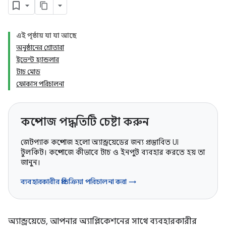
এই পৃষ্ঠায় যা যা আছে
অনুষ্ঠানের শ্রোতারা
ইভেন্ট হ্যান্ডলার
টাচ মোড
ফোকাস পরিচালনা
কম্পোজ পদ্ধতিটি চেষ্টা করুন
জেটপ্যাক কম্পোজ হলো অ্যান্ড্রয়েডের জন্য প্রস্তাবিত UI
টুলকিট। কম্পোজে কীভাবে টাচ ও ইনপুট ব্যবহার করতে হয় তা
জানুন।
ব্যবহারকারীর প্রতিক্রিয়া পরিচালনা করা →
অ্যান্ড্রয়েডে, আপনার অ্যাপ্লিকেশনের সাথে ব্যবহারকারীর