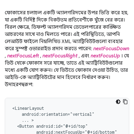
ফোকাসের চলাচল একটি অ্যালগরিদমের উপর ভিত্তি করে হয়,
যা একটি নির্দিষ্ট দিকে নিকটতম প্রতিবেশীকে খুঁজে বের করে।
বিরল ক্ষেত্রে, ডিফল্ট অ্যালগরিদম ডেভেলপারের কাঙ্ক্ষিত
আচরণের সাথে নাও মিলতে পারে। এই পরিস্থিতিতে, আপনি
লেআউট ফাইলে নিম্নলিখিত XML অ্যাট্রিবিউটগুলো ব্যবহার
করে সুস্পষ্ট ওভাররাইড প্রদান করতে পারেন:
nextFocusDown
,
nextFocusLeft
,
nextFocusRight
, এবং
nextFocusUp
। যে
ভিউ
থেকে
ফোকাস সরে যাচ্ছে, তাতে এই অ্যাট্রিবিউটগুলোর
মধ্যে একটি যোগ করুন।
যে
ভিউতে ফোকাস দেওয়া উচিত, তার
আইডি-কে অ্যাট্রিবিউটের মান হিসেবে নির্ধারণ করুন।
উদাহরণস্বরূপ:
...
<Button