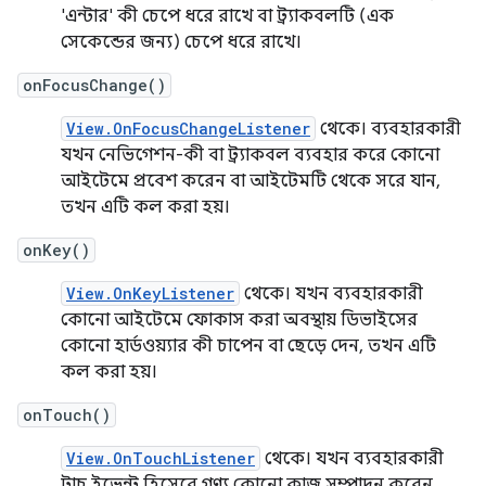
'এন্টার' কী চেপে ধরে রাখে বা ট্র্যাকবলটি (এক
সেকেন্ডের জন্য) চেপে ধরে রাখে।
onFocusChange()
View.OnFocusChangeListener
থেকে। ব্যবহারকারী
যখন নেভিগেশন-কী বা ট্র্যাকবল ব্যবহার করে কোনো
আইটেমে প্রবেশ করেন বা আইটেমটি থেকে সরে যান,
তখন এটি কল করা হয়।
onKey()
View.OnKeyListener
থেকে। যখন ব্যবহারকারী
কোনো আইটেমে ফোকাস করা অবস্থায় ডিভাইসের
কোনো হার্ডওয়্যার কী চাপেন বা ছেড়ে দেন, তখন এটি
কল করা হয়।
onTouch()
View.OnTouchListener
থেকে। যখন ব্যবহারকারী
টাচ ইভেন্ট হিসেবে গণ্য কোনো কাজ সম্পাদন করেন,