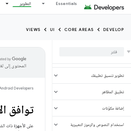
Essentials
التطوير
VIEWS
UI
CORE AREAS
DEVELOP
المحتوى إلى لغ
تطوير تنسيق تطبيقك
Android Developers
تطبيق المظاهر
توافق ال
إضافة مكوّنات
استخدام النصوص والرموز التعبيرية
على الأجهزة ذات الش