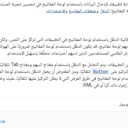
ة تطبيقك لإدخال البيانات باستخدام لوحة المفاتيح في تحسين تجربة المستخدم
 المفاتيح:
التنقل
و
ضغطات المفاتيح
و
الاختصارات
.
مكانية التنقّل باستخدام لوحة المفاتيح في التطبيقات التي تركّز على اللمس، ولك
م لوحة مفاتيح. قد يكون التنقّل باستخدام لوحة المفاتيح ضروريًا على الهواتف 
تر المكتبي للمستخدمين الذين لديهم احتياجات متعلّقة بتسهيل الاستخدام.
لتركيز على
Button
تلقائيًا، ومن المفترض أن يعمل التنقّل باستخدام لوحة ا
دام لوحة المفاتيح في طرق العرض التي لا يمكن التركيز عليها تلقائيًا، عليك وضع
راء ذلك آليًا أو في XML:
Jav
rue