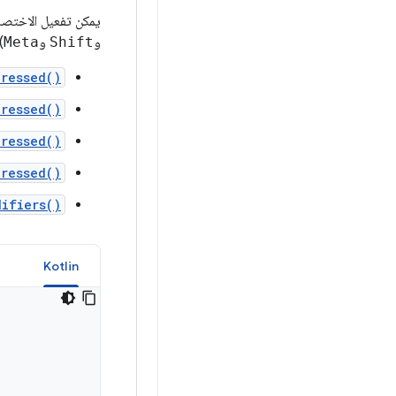
يمكن تفعيل الاختصا
و
Shift
و
Meta
)
Pressed()
Pressed()
Pressed()
Pressed()
difiers()
a
Kotlin