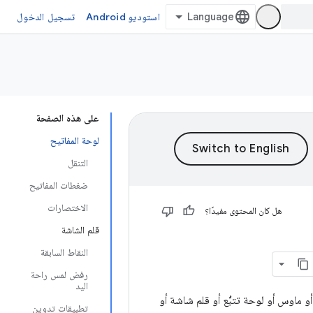
استوديو Android
تسجيل الدخول
على هذه الصفحة
لوحة المفاتيح
التنقل
ضغطات المفاتيح
الاختصارات
هل كان المحتوى مفيدًا؟
قلم الشاشة
النقاط السابقة
رفض لمس راحة
اليد
و ماوس أو لوحة تتبُّع أو قلم شاشة أو
تطبيقات تدوين