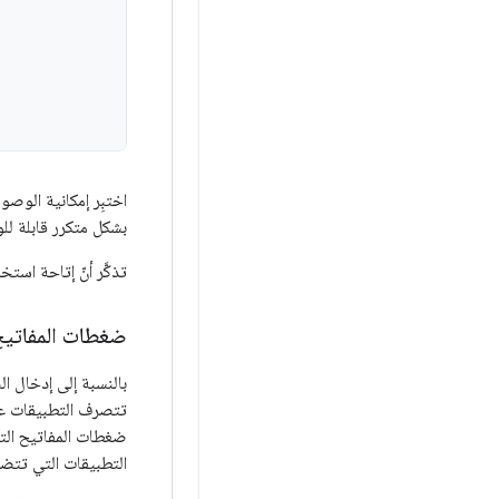
اختبِر إمكانية الو
بشكل متكرر قابلة لل
تذكَّر أنّ إتاحة اس
ضغطات المفاتي
بالنسبة إلى إدخال ا
تتصرف التطبيقات على
ضغطات المفاتيح الت
التطبيقات التي تت