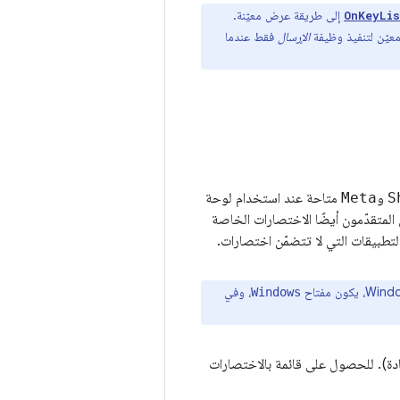
إلى طريقة عرض معيّنة.
OnKeyLi
عيّن لتنفيذ وظيفة
الإرسال
فقط عندما
S
و
Meta
متاحة عند استخدام لوحة
المتقدّمون أيضًا الاختصارات الخاصة
لتطبيقات التي لا تتضمّن اختصارات.
، وفي
Windows
دة). للحصول على قائمة بالاختصارات