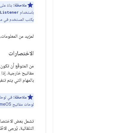
ملاحظة:
بناءً عل
باستخدام
Listener
يكتب المستخدم في مرب
لمزيد من المعلومات،
الاختصارات
من المتوقّع أن تكون
مفاتيح خارجية. إذا 
بالمهام التي يتم تن
ملاحظة:
في لوحات مفاتيح
لوحات مفاتيح ChromeOS، يكون مفتاح
تشمل بعض الاختصار
التلقائية، يُرجى الاط