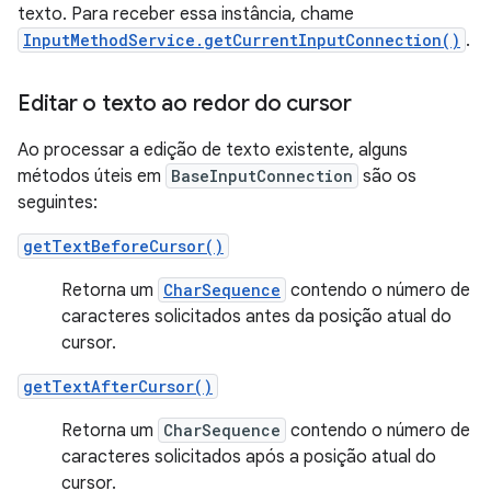
texto. Para receber essa instância, chame
InputMethodService.getCurrentInputConnection()
.
Editar o texto ao redor do cursor
Ao processar a edição de texto existente, alguns
métodos úteis em
BaseInputConnection
são os
seguintes:
getTextBeforeCursor()
Retorna um
CharSequence
contendo o número de
caracteres solicitados antes da posição atual do
cursor.
getTextAfterCursor()
Retorna um
CharSequence
contendo o número de
caracteres solicitados após a posição atual do
cursor.