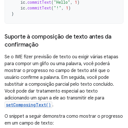
ic
.
commitText
(
"Hello"
,
1
)
ic
.
commitText
(
"!"
,
1
)
}
Suporte à composição de texto antes da
confirmação
Se o IME fizer previsão de texto ou exigir várias etapas
para compor um glifo ou uma palavra, você poderá
mostrar o progresso no campo de texto até que o
usuário confirme a palavra. Em seguida, você pode
substituir a composição parcial pelo texto concluído.
Você pode dar tratamento especial ao texto
adicionando um
span
a ele ao transmitir ele para
setComposingText()
.
O snippet a seguir demonstra como mostrar o progresso
em um campo de texto: