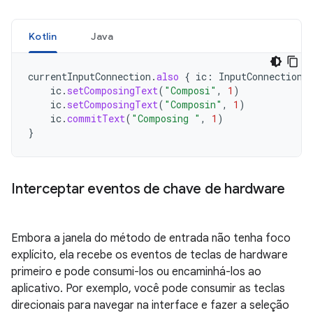
Kotlin
Java
currentInputConnection
.
also
{
ic
:
InputConnection
ic
.
setComposingText
(
"Composi"
,
1
)
ic
.
setComposingText
(
"Composin"
,
1
)
ic
.
commitText
(
"Composing "
,
1
)
}
Interceptar eventos de chave de hardware
Embora a janela do método de entrada não tenha foco
explícito, ela recebe os eventos de teclas de hardware
primeiro e pode consumi-los ou encaminhá-los ao
aplicativo. Por exemplo, você pode consumir as teclas
direcionais para navegar na interface e fazer a seleção