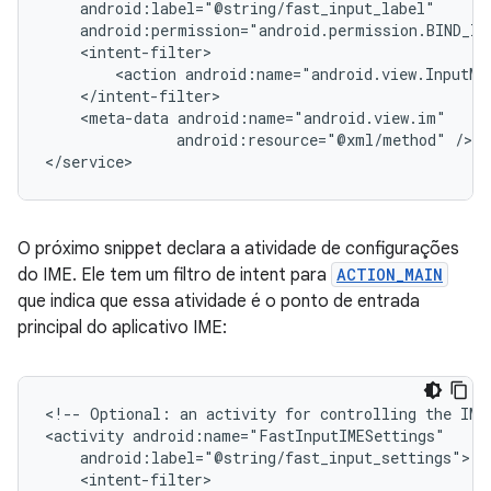
<action
android:name="android.view.InputMe
<meta-data
android:resource="@xml/method"
/>

</service>
O próximo snippet declara a atividade de configurações
do IME. Ele tem um filtro de intent para
ACTION_MAIN
que indica que essa atividade é o ponto de entrada
principal do aplicativo IME:
<!--
Optional:
an
activity
for
controlling
the
IME
<activity