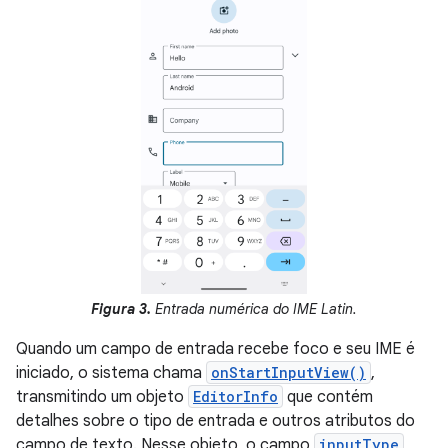
Figura 3.
Entrada numérica do IME Latin.
Quando um campo de entrada recebe foco e seu IME é
iniciado, o sistema chama
onStartInputView()
,
transmitindo um objeto
EditorInfo
que contém
detalhes sobre o tipo de entrada e outros atributos do
campo de texto. Nesse objeto, o campo
inputType