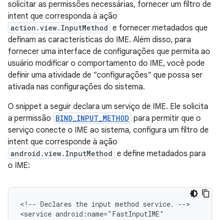
solicitar as permissões necessárias, fornecer um filtro de
intent que corresponda à ação
action.view.InputMethod
e fornecer metadados que
definam as características do IME. Além disso, para
fornecer uma interface de configurações que permita ao
usuário modificar o comportamento do IME, você pode
definir uma atividade de "configurações" que possa ser
ativada nas configurações do sistema.
O snippet a seguir declara um serviço de IME. Ele solicita
a permissão
BIND_INPUT_METHOD
para permitir que o
serviço conecte o IME ao sistema, configura um filtro de
intent que corresponde à ação
android.view.InputMethod
e define metadados para
o IME:
<!--
Declares
the
input
method
service.
-->

<service