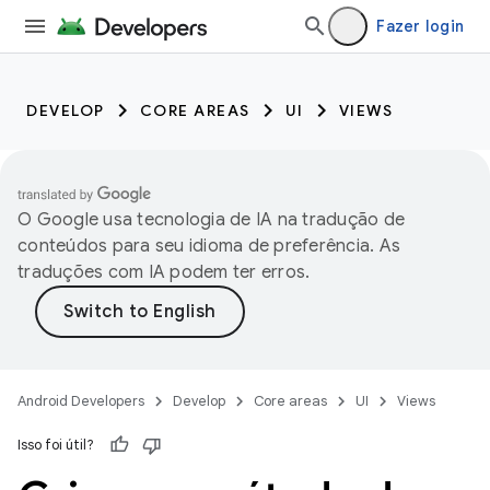
Fazer login
DEVELOP
CORE AREAS
UI
VIEWS
O Google usa tecnologia de IA na tradução de
conteúdos para seu idioma de preferência. As
traduções com IA podem ter erros.
Android Developers
Develop
Core areas
UI
Views
Isso foi útil?