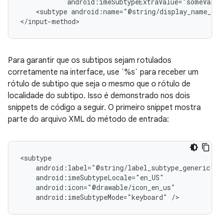
android:imeSubtypeExtraValue="someVari
<subtype
android:name="@string/display_name_ge
</input-method>
Para garantir que os subtipos sejam rotulados
corretamente na interface, use `%s` para receber um
rótulo de subtipo que seja o mesmo que o rótulo de
localidade do subtipo. Isso é demonstrado nos dois
snippets de código a seguir. O primeiro snippet mostra
parte do arquivo XML do método de entrada:
android:imeSubtypeMode="keyboard"
/>