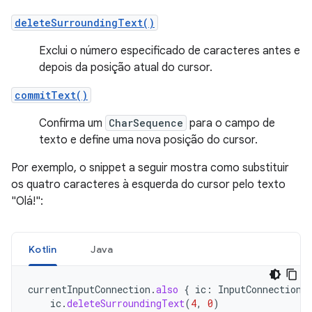
deleteSurroundingText()
Exclui o número especificado de caracteres antes e
depois da posição atual do cursor.
commitText()
Confirma um
CharSequence
para o campo de
texto e define uma nova posição do cursor.
Por exemplo, o snippet a seguir mostra como substituir
os quatro caracteres à esquerda do cursor pelo texto
"Olá!":
Kotlin
Java
currentInputConnection
.
also
{
ic
:
InputConnection
ic
.
deleteSurroundingText
(
4
,
0
)