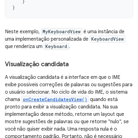
}
}
Neste exemplo,
MyKeyboardView
é uma instância de
uma implementação personalizada de
KeyboardView
que renderiza um
Keyboard
.
Visualização candidata
A visualização candidata é a interface em que o IME
exibe possíveis correções de palavras ou sugestões para
o usuário selecionar. No ciclo de vida do IME, o sistema
chama
onCreateCandidatesView()
quando está
pronto para exibir a visualização candidata. Na sua
implementação desse método, retorne um layout que
mostre sugestões de palavras ou que retorne "nulo", se
você não quiser exibir nada. Uma resposta nula é o
comportamento padrão. Portanto, não é necessário