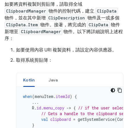
如要將資料複製到剪貼簿，請取得全域
ClipboardManager
物件的控制代碼，建立
ClipData
物件，並在其中新增
ClipDescription
物件及一或多個
ClipData.Item
物件。接著，將完成的
ClipData
物件
新增至
ClipboardManager
物件。以下將詳細說明上述程
序：
如要使用內容 URI 複製資料，請設定內容供應器。
取得系統剪貼簿：
Kotlin
Java
when
(
menuItem
.
itemId
)
{
...
R
.
id
.
menu_copy
-
>
{
// if the user select
// Gets a handle to the clipboard ser
val
clipboard
=
getSystemService
(
Cont
}