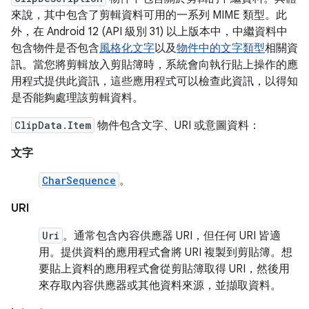
來說，其中包含了剪輯資料可用的一系列 MIME 類型。此
外，在 Android 12 (API 級別 31) 以上版本中，中繼資料中
包含物件是否包含
風格化文字
以及
物件中的文字類型
相關資
訊。當您將剪輯放入剪貼簿時，系統會向執行貼上操作的應
用程式提供此資訊，這些應用程式可以檢查此資訊，以得知
是否能夠處理該剪輯資料。
ClipData.Item
物件包含文字、URI 或意圖資料：
文字
CharSequence
。
URI
Uri
。通常包含內容供應器 URI，但任何 URI 皆適
用。提供資料的應用程式會將 URI 複製到剪貼簿。想
要貼上資料的應用程式會從剪貼簿取得 URI，然後用
來存取內容供應器或其他資料來源，並擷取資料。