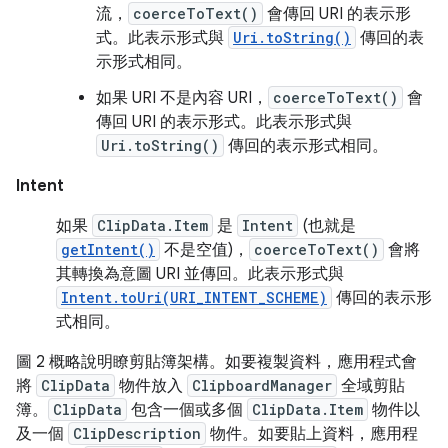
流，
coerceToText()
會傳回 URI 的表示形
式。此表示形式與
Uri.toString()
傳回的表
示形式相同。
如果 URI 不是內容 URI，
coerceToText()
會
傳回 URI 的表示形式。此表示形式與
Uri.toString()
傳回的表示形式相同。
Intent
如果
ClipData.Item
是
Intent
(也就是
getIntent()
不是空值)，
coerceToText()
會將
其轉換為意圖 URI 並傳回。此表示形式與
Intent.toUri(URI_INTENT_SCHEME)
傳回的表示形
式相同。
圖 2 概略說明瞭剪貼簿架構。如要複製資料，應用程式會
將
ClipData
物件放入
ClipboardManager
全域剪貼
簿。
ClipData
包含一個或多個
ClipData.Item
物件以
及一個
ClipDescription
物件。如要貼上資料，應用程