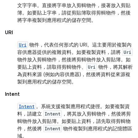
文字字串。直接將字串放入剪輯物件，接著放入剪貼
簿。如要貼上字串，請從剪貼簿取得剪輯物件，然後
將字串複製到應用程式的儲存空間。
URI
Uri
物件，代表任何形式的 URI。這主要用於複製內
容供應器提供的複雜資料。如要複製資料，請將
Uri
物件放入剪輯物件，然後將剪輯物件放入剪貼簿。如
要貼上資料，請取得剪輯物件、
Uri
物件，將其解析
為資料來源 (例如內容供應器)，然後將資料從來源複
製到應用程式的儲存空間。
Intent
Intent
。系統支援複製應用程式捷徑。如要複製資
料，請建立
Intent
，將其放入剪輯物件，然後將剪
輯物件放入剪貼簿。如要貼上資料，請先取得剪輯物
件，然後將
Intent
物件複製到應用程式的記憶體區
域。