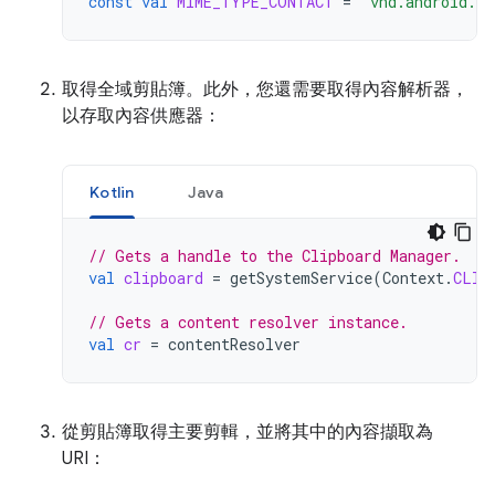
const
val
MIME_TYPE_CONTACT
=
"vnd.android.cu
取得全域剪貼簿。此外，您還需要取得內容解析器，
以存取內容供應器：
Kotlin
Java
// Gets a handle to the Clipboard Manager.
val
clipboard
=
getSystemService
(
Context
.
CLIP
// Gets a content resolver instance.
val
cr
=
contentResolver
從剪貼簿取得主要剪輯，並將其中的內容擷取為
URI：