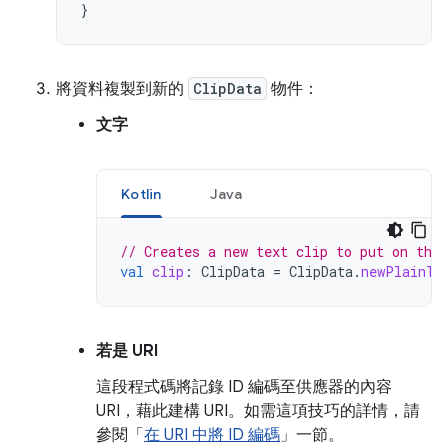
}
將資料複製到新的
ClipData
物件：
文字
Kotlin
Java
// Creates a new text clip to put on the 
val
clip
:
ClipData
=
ClipData
.
newPlainTe
若是 URI
這段程式碼將記錄 ID 編碼至供應器的內容
URI，藉此建構 URI。如需這項技巧的詳情，請
參閱「
在 URI 中將 ID 編碼
」一節。