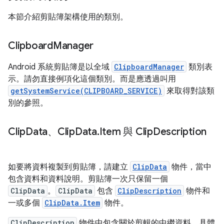
本節介紹剪貼簿架構使用的類別。
Clipboard
Manager
Android 系統剪貼簿是以全域
ClipboardManager
類別表
示。請勿直接例項化這個類別。而是應透過叫用
getSystemService(CLIPBOARD_SERVICE)
來取得對該類
別的參照。
Clip
Data、Clip
Data
.
Item 與 Clip
Description
如要將資料複製到剪貼簿，請建立
ClipData
物件，當中
包含資料和資料說明。剪貼簿一次只保留一個
ClipData
。
ClipData
包含
ClipDescription
物件和
一或多個
ClipData.Item
物件。
ClipDescription
物件中包含關於剪輯的中繼資料。具體