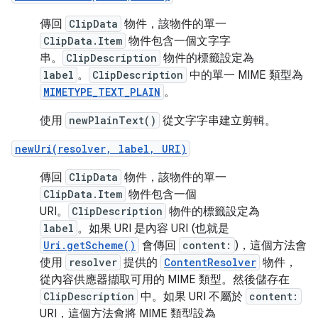
傳回
ClipData
物件，該物件的單一
ClipData.Item
物件包含一個文字字
串。
ClipDescription
物件的標籤設定為
label
。
ClipDescription
中的單一 MIME 類型為
MIMETYPE_TEXT_PLAIN
。
使用
newPlainText()
從文字字串建立剪輯。
newUri(resolver, label, URI)
傳回
ClipData
物件，該物件的單一
ClipData.Item
物件包含一個
URI。
ClipDescription
物件的標籤設定為
label
。如果 URI 是內容 URI (也就是
Uri.getScheme()
會傳回
content:
)，這個方法會
使用
resolver
提供的
ContentResolver
物件，
從內容供應器擷取可用的 MIME 類型。然後儲存在
ClipDescription
中。如果 URI 不屬於
content:
URI，這個方法會將 MIME 類型設為