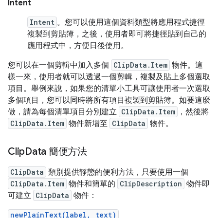
Intent
Intent
。您可以使用這個資料類型將應用程式捷徑
複製到剪貼簿，之後，使用者即可將捷徑貼到自己的
應用程式中，方便日後使用。
您可以在一個剪輯中加入多個
ClipData.Item
物件。這
樣一來，使用者就可以透過一個剪輯，複製及貼上多個選取
項目。舉例來說，如果您的清單小工具可讓使用者一次選取
多個項目，您可以同時將所有項目複製到剪貼簿。如要這麼
做，請為每個清單項目分別建立
ClipData.Item
，然後將
ClipData.Item
物件新增至
ClipData
物件。
Clip
Data 簡便方法
ClipData
類別提供靜態的便利方法，只要使用一個
ClipData.Item
物件和簡單的
ClipDescription
物件即
可建立
ClipData
物件：
newPlainText(label, text)