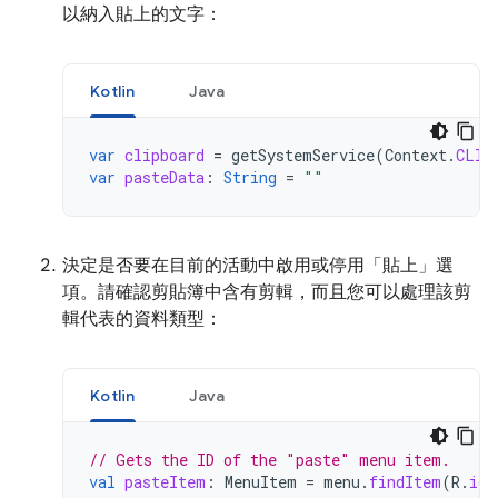
以納入貼上的文字：
Kotlin
Java
var
clipboard
=
getSystemService
(
Context
.
CLIP
var
pasteData
:
String
=
""
決定是否要在目前的活動中啟用或停用「貼上」選
項。請確認剪貼簿中含有剪輯，而且您可以處理該剪
輯代表的資料類型：
Kotlin
Java
// Gets the ID of the "paste" menu item.
val
pasteItem
:
MenuItem
=
menu
.
findItem
(
R
.
id
.