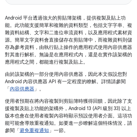
Android 平台透過強大的剪貼簿架構，提供複製及貼上功
能。此功能支援簡單和複雜的資料類型，包括文字字串、複
雜資料結構、文字和二進位串流資料，以及應用程式素材資
源。簡單文字資料會直接儲存在剪貼簿中，而複雜資料則儲
存為參考資料，由執行貼上操作的應用程式使用內容供應器
對其進行解析。無論是在應用程式內，還是在實作該架構的
應用程式之間，都能進行複製及貼上。
由於該架構的一部分使用內容供應器，因此本文假設您對
Android 內容供應器 API 有一定程度的瞭解。詳情請參閱
「
內容供應器
」。
使用者預期在將內容複製到剪貼簿時獲得回饋，因此除了支
援複製及貼上功能的架構外，Android 13 (API 級別 33) 以上
版本也會在使用者複製內容時顯示預設使用者介面。這項功
能可能會導致重複通知。如要進一步瞭解這個特殊情況，請
參閱「
避免重複通知
」一節。