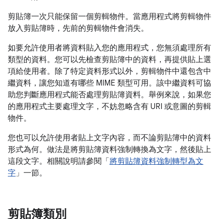
剪貼簿一次只能保留一個剪輯物件。當應用程式將剪輯物件
放入剪貼簿時，先前的剪輯物件會消失。
如要允許使用者將資料貼入您的應用程式，您無須處理所有
類型的資料。您可以先檢查剪貼簿中的資料，再提供貼上選
項給使用者。除了特定資料形式以外，剪輯物件中還包含中
繼資料，讓您知道有哪些 MIME 類型可用。該中繼資料可協
助您判斷應用程式能否處理剪貼簿資料。舉例來說，如果您
的應用程式主要處理文字，不妨忽略含有 URI 或意圖的剪輯
物件。
您也可以允許使用者貼上文字內容，而不論剪貼簿中的資料
形式為何。做法是將剪貼簿資料強制轉換為文字，然後貼上
這段文字。相關說明請參閱「
將剪貼簿資料強制轉型為文
字
」一節。
剪貼簿類別