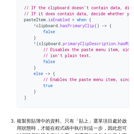
// If the clipboard doesn't contain data, dis
// If it does contain data, decide whether you
pasteItem
.
isEnabled
=
when
{
!
clipboard
.
hasPrimaryClip
()
-
>
{
false
}
!
(
clipboard
.
primaryClipDescription
.
hasMim
// Disables the paste menu item, sinc
// isn't plain text.
false
}
else
-
>
{
// Enables the paste menu item, since
true
}
}
複製剪貼簿中的資料。只有「貼上」選單項目處於啟
用狀態時，才能在程式碼中執行到這一步，因此您可