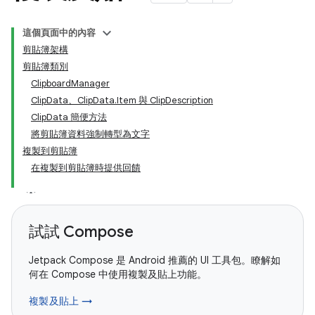
這個頁面中的內容
剪貼簿架構
剪貼簿類別
ClipboardManager
ClipData、ClipData.Item 與 ClipDescription
ClipData 簡便方法
將剪貼簿資料強制轉型為文字
複製到剪貼簿
在複製到剪貼簿時提供回饋
試試 Compose
Jetpack Compose 是 Android 推薦的 UI 工具包。瞭解如
何在 Compose 中使用複製及貼上功能。
複製及貼上 →