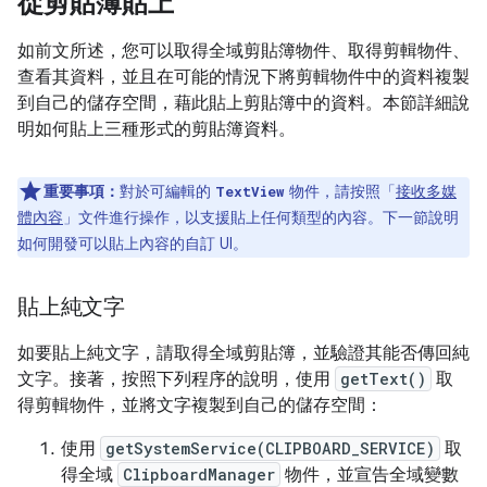
從剪貼簿貼上
如前文所述，您可以取得全域剪貼簿物件、取得剪輯物件、
查看其資料，並且在可能的情況下將剪輯物件中的資料複製
到自己的儲存空間，藉此貼上剪貼簿中的資料。本節詳細說
明如何貼上三種形式的剪貼簿資料。
重要事項：
對於可編輯的
物件，請按照「
接收多媒
TextView
體內容
」文件進行操作，以支援貼上任何類型的內容。下一節說明
如何開發可以貼上內容的自訂 UI。
貼上純文字
如要貼上純文字，請取得全域剪貼簿，並驗證其能否傳回純
文字。接著，按照下列程序的說明，使用
getText()
取
得剪輯物件，並將文字複製到自己的儲存空間：
使用
getSystemService(CLIPBOARD_SERVICE)
取
得全域
ClipboardManager
物件，並宣告全域變數