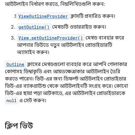
আউটলাইন নির্ধারণ করতে, নিম্নলিখিতগুলি করুন:
ViewOutlineProvider
ক্লাসটি প্রসারিত করুন।
getOutline()
মেথডটি ওভাররাইড করুন।
View.setOutlineProvider()
মেথড ব্যবহার করে
আপনার ভিউতে নতুন আউটলাইন প্রোভাইডারটি
অ্যাসাইন করুন।
Outline
ক্লাসের মেথডগুলো ব্যবহার করে আপনি গোলাকার
কোণাসহ ডিম্বাকৃতি এবং আয়তক্ষেত্রাকার আউটলাইন তৈরি
করতে পারেন। ভিউ-এর জন্য ডিফল্ট আউটলাইন প্রোভাইডার
ভিউ-এর ব্যাকগ্রাউন্ড থেকে আউটলাইনটি সংগ্রহ করে। কোনো
ভিউ-এর ছায়া পড়া আটকাতে, এর আউটলাইন প্রোভাইডারকে
null
এ সেট করুন।
ক্লিপ ভিউ