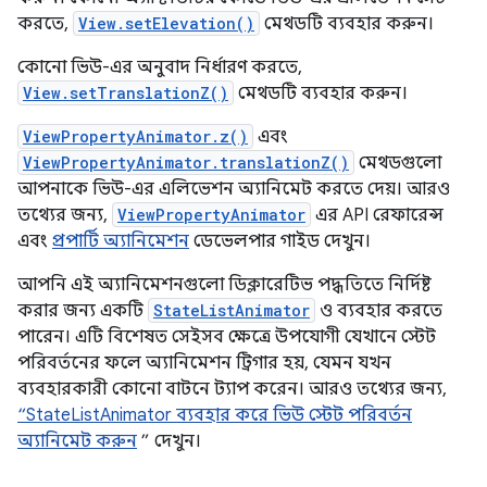
করতে,
View.setElevation()
মেথডটি ব্যবহার করুন।
কোনো ভিউ-এর অনুবাদ নির্ধারণ করতে,
View.setTranslationZ()
মেথডটি ব্যবহার করুন।
ViewPropertyAnimator.z()
এবং
ViewPropertyAnimator.translationZ()
মেথডগুলো
আপনাকে ভিউ-এর এলিভেশন অ্যানিমেট করতে দেয়। আরও
তথ্যের জন্য,
ViewPropertyAnimator
এর API রেফারেন্স
এবং
প্রপার্টি অ্যানিমেশন
ডেভেলপার গাইড দেখুন।
আপনি এই অ্যানিমেশনগুলো ডিক্লারেটিভ পদ্ধতিতে নির্দিষ্ট
করার জন্য একটি
StateListAnimator
ও ব্যবহার করতে
পারেন। এটি বিশেষত সেইসব ক্ষেত্রে উপযোগী যেখানে স্টেট
পরিবর্তনের ফলে অ্যানিমেশন ট্রিগার হয়, যেমন যখন
ব্যবহারকারী কোনো বাটনে ট্যাপ করেন। আরও তথ্যের জন্য,
“StateListAnimator ব্যবহার করে ভিউ স্টেট পরিবর্তন
অ্যানিমেট করুন
” দেখুন।