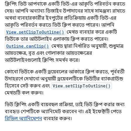
ক্লিপিং ভিউ আপনাকে একটি ভিউ-এর আকৃতি পরিবর্তন করতে
দেয়। আপনি অন্যান্য ডিজাইন উপাদানের সাথে সামঞ্জস্য রাখতে
অথবা ব্যবহারকারীর ইনপুটের প্রতিক্রিয়ায় একটি ভিউ-এর
আকৃতি পরিবর্তন করতে ভিউ ক্লিপ করতে পারেন। আপনি
View.setClipToOutline()
মেথড ব্যবহার করে একটি
ভিউকে তার আউটলাইন এলাকায় ক্লিপ করতে পারেন।
Outline.canClip()
মেথড দ্বারা নির্ধারিত অনুযায়ী, শুধুমাত্র
আয়তক্ষেত্র, বৃত্ত এবং গোলাকার আয়তক্ষেত্রের
আউটলাইনগুলোই ক্লিপিং সমর্থন করে।
কোনো ভিউকে একটি ড্রয়েবলের আকারে ক্লিপ করতে, পূর্ববর্তী
উদাহরণে দেখানো অনুযায়ী ড্রয়েবলটিকে ভিউটির ব্যাকগ্রাউন্ড
হিসেবে সেট করুন এবং
View.setClipToOutline()
মেথডটি কল করুন।
ভিউ ক্লিপিং একটি ব্যয়বহুল প্রক্রিয়া, তাই ভিউ ক্লিপ করার জন্য
ব্যবহৃত শেপটিকে অ্যানিমেট করবেন না। এই ইফেক্টটি পেতে
রিভিল অ্যানিমেশন
ব্যবহার করুন।