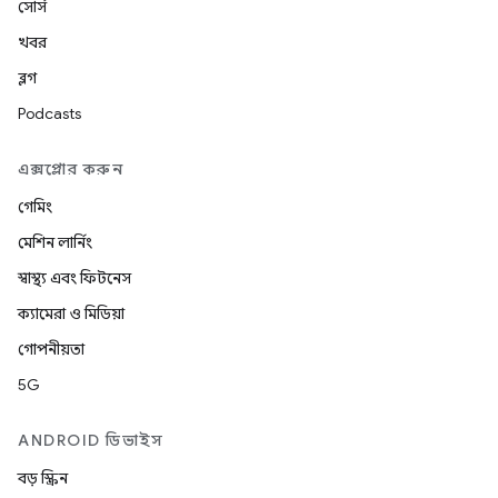
সোর্স
খবর
ব্লগ
Podcasts
এক্সপ্লোর করুন
গেমিং
মেশিন লার্নিং
স্বাস্থ্য এবং ফিটনেস
ক্যামেরা ও মিডিয়া
গোপনীয়তা
5G
ANDROID ডিভাইস
বড় স্ক্রিন