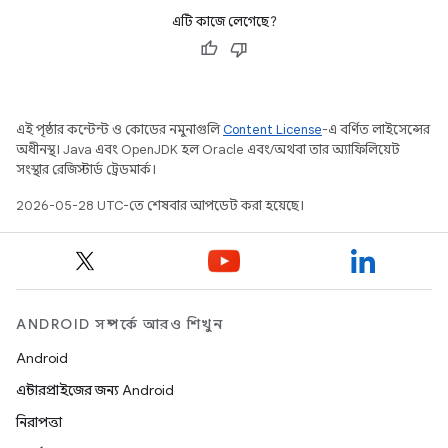
এটি কাজে লেগেছে?
এই পৃষ্ঠার কন্টেন্ট ও কোডের নমুনাগুলি
Content License
-এ বর্ণিত লাইসেন্সের
অধীনস্থ। Java এবং OpenJDK হল Oracle এবং/অথবা তার অ্যাফিলিয়েট
সংস্থার রেজিস্টার্ড ট্রেডমার্ক।
2026-05-28 UTC-তে শেষবার আপডেট করা হয়েছে।
ANDROID সম্পর্কে আরও শিখুন
Android
এন্টারপ্রাইজের জন্য Android
নিরাপত্তা