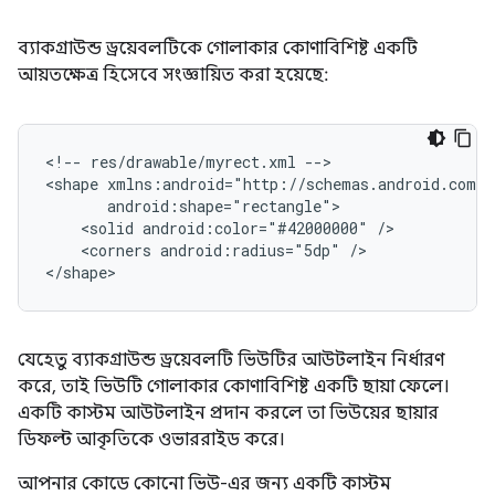
ব্যাকগ্রাউন্ড ড্রয়েবলটিকে গোলাকার কোণাবিশিষ্ট একটি
আয়তক্ষেত্র হিসেবে সংজ্ঞায়িত করা হয়েছে:
<!--
res/drawable/myrect.xml
-->

<shape
<solid
android:color="#42000000"
<corners
android:radius="5dp"
/>

</shape>
যেহেতু ব্যাকগ্রাউন্ড ড্রয়েবলটি ভিউটির আউটলাইন নির্ধারণ
করে, তাই ভিউটি গোলাকার কোণাবিশিষ্ট একটি ছায়া ফেলে।
একটি কাস্টম আউটলাইন প্রদান করলে তা ভিউয়ের ছায়ার
ডিফল্ট আকৃতিকে ওভাররাইড করে।
আপনার কোডে কোনো ভিউ-এর জন্য একটি কাস্টম