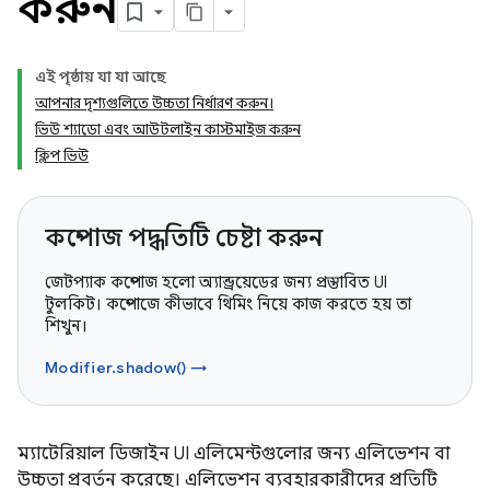
করুন
এই পৃষ্ঠায় যা যা আছে
আপনার দৃশ্যগুলিতে উচ্চতা নির্ধারণ করুন।
ভিউ শ্যাডো এবং আউটলাইন কাস্টমাইজ করুন
ক্লিপ ভিউ
কম্পোজ পদ্ধতিটি চেষ্টা করুন
জেটপ্যাক কম্পোজ হলো অ্যান্ড্রয়েডের জন্য প্রস্তাবিত UI
টুলকিট। কম্পোজে কীভাবে থিমিং নিয়ে কাজ করতে হয় তা
শিখুন।
Modifier.shadow() →
ম্যাটেরিয়াল ডিজাইন UI এলিমেন্টগুলোর জন্য এলিভেশন বা
উচ্চতা প্রবর্তন করেছে। এলিভেশন ব্যবহারকারীদের প্রতিটি