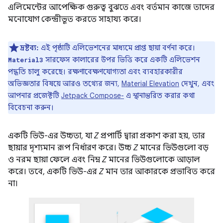
এলিমেন্টের আপেক্ষিক গুরুত্ব বুঝতে এবং বর্তমান কাজে তাদের
মনোযোগ কেন্দ্রীভূত করতে সাহায্য করে।
দ্রষ্টব্য:
এই পৃষ্ঠাটি এলিভেশনের মাধ্যমে প্রাপ্ত ছায়া বর্ণনা করে।
সারফেস কালারের উপর ভিত্তি করে একটি এলিভেশন
Material3
পদ্ধতি চালু করেছে। রক্ষণাবেক্ষণযোগ্যতা এবং ব্যবহারকারীর
অভিজ্ঞতার বিষয়ে আরও তথ্যের জন্য,
Material Elevation
দেখুন, এবং
আপনার প্রজেক্টটি
Jetpack Compose-
এ স্থানান্তরিত করার কথা
বিবেচনা করুন।
একটি ভিউ-এর উচ্চতা, যা
Z
প্রপার্টি দ্বারা প্রকাশ করা হয়, তার
ছায়ার দৃশ্যমান রূপ নির্ধারণ করে। উচ্চ
Z
মানের ভিউগুলো বড়
ও নরম ছায়া ফেলে এবং নিম্ন
Z
মানের ভিউগুলোকে আড়াল
করে। তবে, একটি ভিউ-এর
Z
মান তার আকারকে প্রভাবিত করে
না।