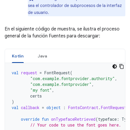
sea el controlador de subprocesos de la interfaz
de usuario.
En el siguiente código de muestra, se ilustra el proceso
general de la función Fuentes para descargar:
Kotlin
Java
val
request
=
FontRequest
(
"com.example.fontprovider.authority"
,
"com.example.fontprovider"
,
"my font"
,
certs
)
val
callback
=
object
:
FontsContract
.
FontRequestC
override
fun
onTypefaceRetrieved
(
typeface
:
Typ
// Your code to use the font goes here.