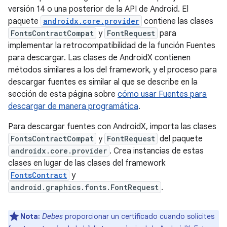
versión 14 o una posterior de la API de Android. El
paquete
androidx.core.provider
contiene las clases
FontsContractCompat
y
FontRequest
para
implementar la retrocompatibilidad de la función Fuentes
para descargar. Las clases de AndroidX contienen
métodos similares a los del framework, y el proceso para
descargar fuentes es similar al que se describe en la
sección de esta página sobre
cómo usar Fuentes para
descargar de manera programática
.
Para descargar fuentes con AndroidX, importa las clases
FontsContractCompat
y
FontRequest
del paquete
androidx.core.provider
. Crea instancias de estas
clases en lugar de las clases del framework
FontsContract
y
android.graphics.fonts.FontRequest
.
Nota:
Debes
proporcionar un certificado cuando solicites