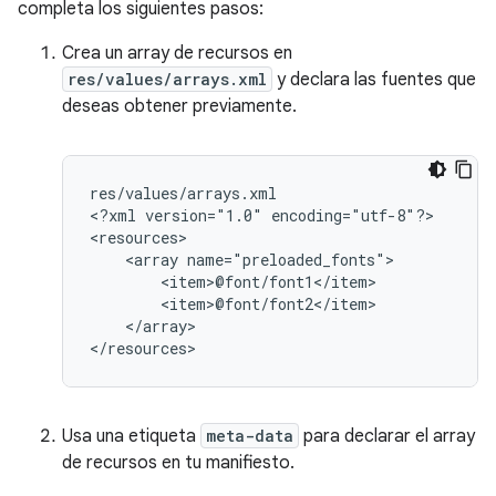
completa los siguientes pasos:
Crea un array de recursos en
res/values/arrays.xml
y declara las fuentes que
deseas obtener previamente.
res/values/arrays.xml

<?xml
version="1.0"
encoding="utf-8"?>

<array
</array>

</resources>
Usa una etiqueta
meta-data
para declarar el array
de recursos en tu manifiesto.