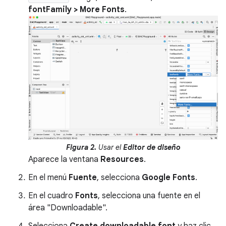
fontFamily > More Fonts
.
Figura 2.
Usar el
Editor de diseño
Aparece la ventana
Resources
.
En el menú
Fuente
, selecciona
Google Fonts
.
En el cuadro
Fonts
, selecciona una fuente en el
área "Downloadable".
Selecciona
Create downloadable font
y haz clic