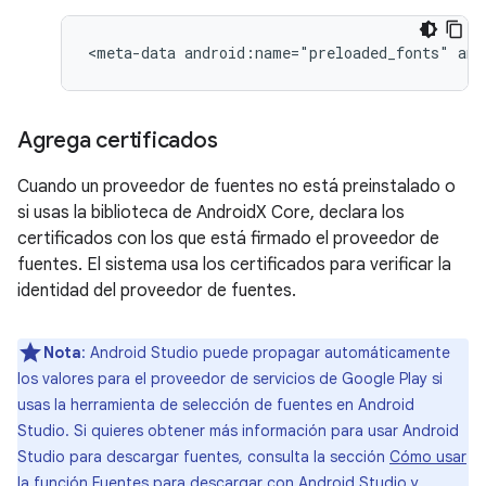
<meta-data
android:name="preloaded_fonts"
and
Agrega certificados
Cuando un proveedor de fuentes no está preinstalado o
si usas la biblioteca de AndroidX Core, declara los
certificados con los que está firmado el proveedor de
fuentes. El sistema usa los certificados para verificar la
identidad del proveedor de fuentes.
Nota
: Android Studio puede propagar automáticamente
los valores para el proveedor de servicios de Google Play si
usas la herramienta de selección de fuentes en Android
Studio. Si quieres obtener más información para usar Android
Studio para descargar fuentes, consulta la sección
Cómo usar
la función Fuentes para descargar con Android Studio y