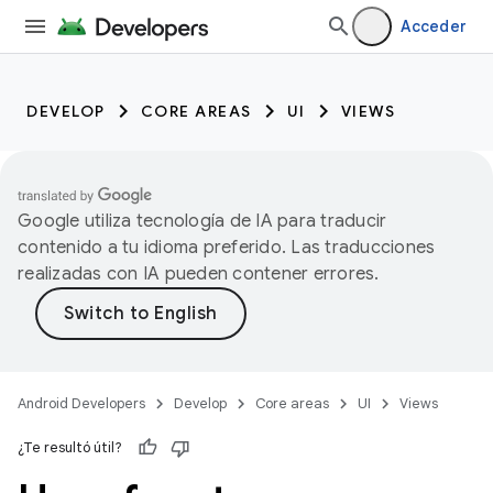
Acceder
DEVELOP
CORE AREAS
UI
VIEWS
Google utiliza tecnología de IA para traducir
contenido a tu idioma preferido. Las traducciones
realizadas con IA pueden contener errores.
Android Developers
Develop
Core areas
UI
Views
¿Te resultó útil?