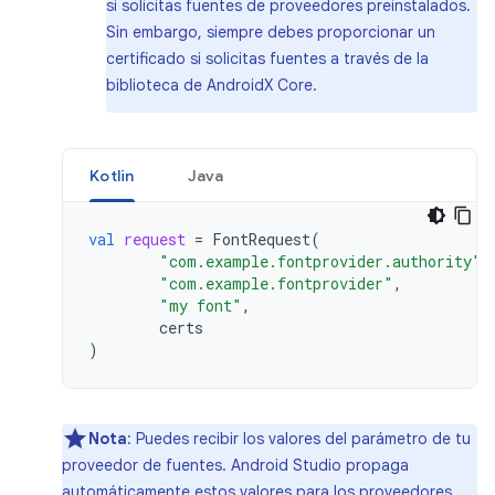
si solicitas fuentes de proveedores preinstalados.
Sin embargo, siempre debes proporcionar un
certificado si solicitas fuentes a través de la
biblioteca de AndroidX Core.
Kotlin
Java
val
request
=
FontRequest
(
"com.example.fontprovider.authority"
,
"com.example.fontprovider"
,
"my font"
,
certs
)
Nota
: Puedes recibir los valores del parámetro de tu
proveedor de fuentes. Android Studio propaga
automáticamente estos valores para los proveedores