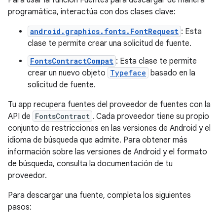
Para usar la función Fuentes para descargar de manera
programática, interactúa con dos clases clave:
android.graphics.fonts.FontRequest
: Esta
clase te permite crear una solicitud de fuente.
FontsContractCompat
: Esta clase te permite
crear un nuevo objeto
Typeface
basado en la
solicitud de fuente.
Tu app recupera fuentes del proveedor de fuentes con la
API de
FontsContract
. Cada proveedor tiene su propio
conjunto de restricciones en las versiones de Android y el
idioma de búsqueda que admite. Para obtener más
información sobre las versiones de Android y el formato
de búsqueda, consulta la documentación de tu
proveedor.
Para descargar una fuente, completa los siguientes
pasos: