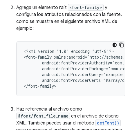
Agrega un elemento raíz
<font-family>
y
configura los atributos relacionados con la fuente,
como se muestra en el siguiente archivo XML de
ejemplo:
<?xml
version="1.0"
encoding="utf-8"?>

<font-family
android:fontProviderQuery="example
android:fontProviderCerts="@array/cert
</font-family>
Haz referencia al archivo como
@font/font_file_name
en el archivo de diseño
XML. También puedes usar el método
getFont()