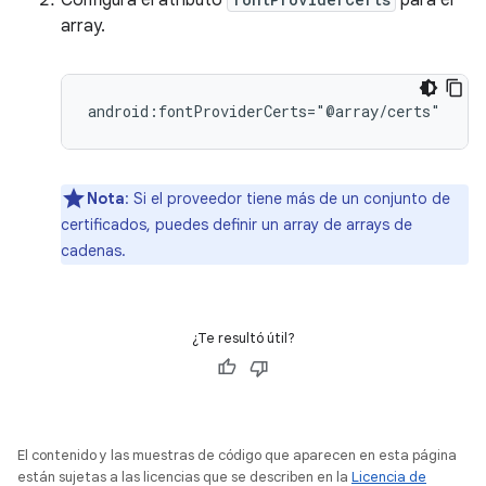
Configura el atributo
para el
array.
android:fontProviderCerts="@array/certs"
Nota
: Si el proveedor tiene más de un conjunto de
certificados, puedes definir un array de arrays de
cadenas.
¿Te resultó útil?
El contenido y las muestras de código que aparecen en esta página
están sujetas a las licencias que se describen en la
Licencia de