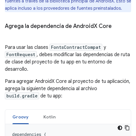
fuentes a través de la biblioteca principal de AndroidX. Esto se
aplica incluso a los proveedores de fuentes preinstalados.
Agrega la dependencia de Android
X Core
Para usar las clases
FontsContractCompat
y
FontRequest
, debes modificar las dependencias de ruta
de clase del proyecto de tu app en tu entorno de
desarrollo.
Para agregar AndroidX Core al proyecto de tu aplicación,
agrega la siguiente dependencia al archivo
build.gradle
de tu app:
Groovy
Kotlin
dependencies
{