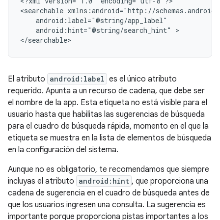
<?xml
version="1.0"
encoding="utf-8"?>

<searchable
android:hint="@string/search_hint"
>

</searchable>
El atributo
android:label
es el único atributo
requerido. Apunta a un recurso de cadena, que debe ser
el nombre de la app. Esta etiqueta no está visible para el
usuario hasta que habilitas las sugerencias de búsqueda
para el cuadro de búsqueda rápida, momento en el que la
etiqueta se muestra en la lista de elementos de búsqueda
en la configuración del sistema.
Aunque no es obligatorio, te recomendamos que siempre
incluyas el atributo
android:hint
, que proporciona una
cadena de sugerencia en el cuadro de búsqueda antes de
que los usuarios ingresen una consulta. La sugerencia es
importante porque proporciona pistas importantes a los