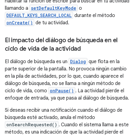
habilitar la función de escribir para buscar en tu actividad
llamando a
setDefaultKeyMode
o
DEFAULT_KEYS_SEARCH_LOCAL
durante el método
onCreate()
de tu actividad.
El impacto del diálogo de búsqueda en el
ciclo de vida de la actividad
El diálogo de búsqueda es un
Dialog
que flota en la
parte superior de la pantalla. No provoca ningún cambio
en la pila de actividades, por lo que, cuando aparece el
diálogo de búsqueda, no se llama a ningún método de
ciclo de vida, como
onPause()
. La actividad pierde el
enfoque de entrada, ya que pasa al diálogo de búsqueda.
Si deseas recibir una notificación cuando el diálogo de
búsqueda esté activado, anula el método
onSearchRequested()
. Cuando el sistema llama a este
método, es una indicación de que la actividad pierde el