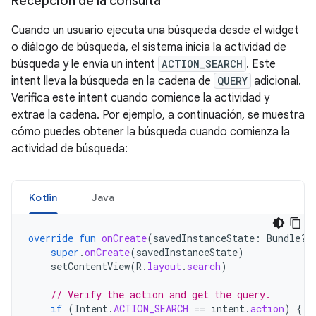
Recepción de la consulta
Cuando un usuario ejecuta una búsqueda desde el widget
o diálogo de búsqueda, el sistema inicia la actividad de
búsqueda y le envía un intent
ACTION_SEARCH
. Este
intent lleva la búsqueda en la cadena de
QUERY
adicional.
Verifica este intent cuando comience la actividad y
extrae la cadena. Por ejemplo, a continuación, se muestra
cómo puedes obtener la búsqueda cuando comienza la
actividad de búsqueda:
Kotlin
Java
override
fun
onCreate
(
savedInstanceState
:
Bundle?)
super
.
onCreate
(
savedInstanceState
)
setContentView
(
R
.
layout
.
search
)
// Verify the action and get the query.
if
(
Intent
.
ACTION_SEARCH
==
intent
.
action
)
{