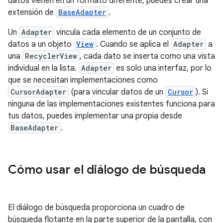
datos vienen en un formato diferente, puedes crear una
extensión de
BaseAdapter
.
Un
Adapter
vincula cada elemento de un conjunto de
datos a un objeto
View
. Cuando se aplica el
Adapter
a
una
RecyclerView
, cada dato se inserta como una vista
individual en la lista.
Adapter
es solo una interfaz, por lo
que se necesitan implementaciones como
CursorAdapter
(para vincular datos de un
Cursor
). Si
ninguna de las implementaciones existentes funciona para
tus datos, puedes implementar una propia desde
BaseAdapter
.
Cómo usar el diálogo de búsqueda
El diálogo de búsqueda proporciona un cuadro de
búsqueda flotante en la parte superior de la pantalla, con