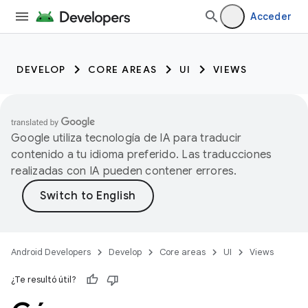
Acceder
DEVELOP
CORE AREAS
UI
VIEWS
Google utiliza tecnología de IA para traducir
contenido a tu idioma preferido. Las traducciones
realizadas con IA pueden contener errores.
Android Developers
Develop
Core areas
UI
Views
¿Te resultó útil?