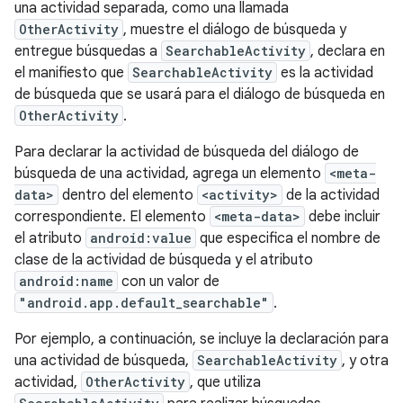
una actividad separada, como una llamada
OtherActivity
, muestre el diálogo de búsqueda y
entregue búsquedas a
SearchableActivity
, declara en
el manifiesto que
SearchableActivity
es la actividad
de búsqueda que se usará para el diálogo de búsqueda en
OtherActivity
.
Para declarar la actividad de búsqueda del diálogo de
búsqueda de una actividad, agrega un elemento
<meta-
data>
dentro del elemento
<activity>
de la actividad
correspondiente. El elemento
<meta-data>
debe incluir
el atributo
android:value
que especifica el nombre de
clase de la actividad de búsqueda y el atributo
android:name
con un valor de
"android.app.default_searchable"
.
Por ejemplo, a continuación, se incluye la declaración para
una actividad de búsqueda,
SearchableActivity
, y otra
actividad,
OtherActivity
, que utiliza