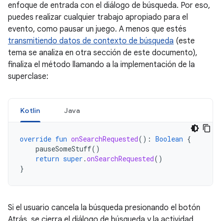
enfoque de entrada con el diálogo de búsqueda. Por eso,
puedes realizar cualquier trabajo apropiado para el
evento, como pausar un juego. A menos que estés
transmitiendo datos de contexto de búsqueda
(este
tema se analiza en otra sección de este documento),
finaliza el método llamando a la implementación de la
superclase:
Kotlin
Java
override
fun
onSearchRequested
():
Boolean
{
pauseSomeStuff
()
return
super
.
onSearchRequested
()
}
Si el usuario cancela la búsqueda presionando el botón
Atrás, se cierra el diálogo de búsqueda y la actividad