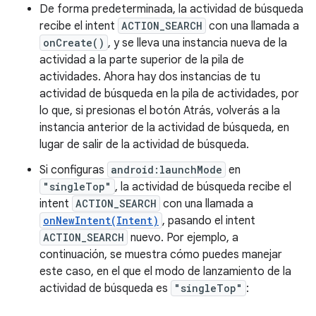
De forma predeterminada, la actividad de búsqueda
recibe el intent
ACTION_SEARCH
con una llamada a
onCreate()
, y se lleva una instancia nueva de la
actividad a la parte superior de la pila de
actividades. Ahora hay dos instancias de tu
actividad de búsqueda en la pila de actividades, por
lo que, si presionas el botón Atrás, volverás a la
instancia anterior de la actividad de búsqueda, en
lugar de salir de la actividad de búsqueda.
Si configuras
android:launchMode
en
"singleTop"
, la actividad de búsqueda recibe el
intent
ACTION_SEARCH
con una llamada a
onNewIntent(Intent)
, pasando el intent
ACTION_SEARCH
nuevo. Por ejemplo, a
continuación, se muestra cómo puedes manejar
este caso, en el que el modo de lanzamiento de la
actividad de búsqueda es
"singleTop"
: