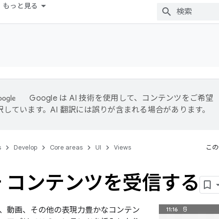
もっと見る
Google は AI 技術を使用して、コンテンツをご希望
訳しています。AI 翻訳には誤りが含まれる場合があります。
s
Develop
Core areas
UI
Views
この
 コンテンツを受信する
、動画、その他の表現力豊かなコンテン