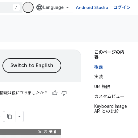
/
Android Studio
ログイン
このページの内
容
概要
実装
URI 権限
情報は役に立ちましたか？
カスタムビュー
Keyboard Image
API との比較