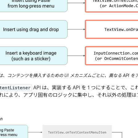
は、コンテンツを挿入するための UI メカニズムごとに、異なる API 
tentListener
API は、実装する API を 1 つにすること
れにより、アプリ固有のロジックに集中し、それ以外の処理は