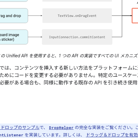
の Unified API を使用すると、1 つの API の実装ですべての UI 
では、コンテンツを挿入する新しい方法をプラットフォームに
ためにコードを変更する必要がありません。特定のユースケー
必要がある場合も、同様に動作する既存の API を引き続き使
＆ドロップのサンプル
で、
の完全な実装をご覧ください。
DropHelper
を実装しています。詳しくは、
ドラッグ＆ドロップを有効
ntListener