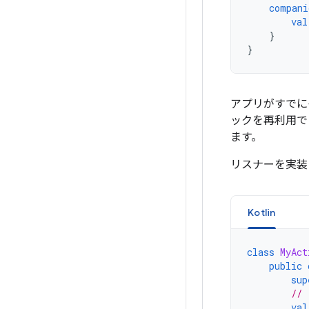
compani
val
}
}
アプリがすでに
ックを再利用で
ます。
リスナーを実装
Kotlin
class
MyAct
public
sup
// 
val