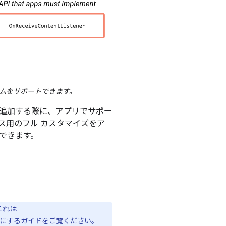
メカニズムをサポートできます。
追加する際に、アプリでサポー
ス用のフル カスタマイズをア
用できます。
これは
にするガイド
をご覧ください。