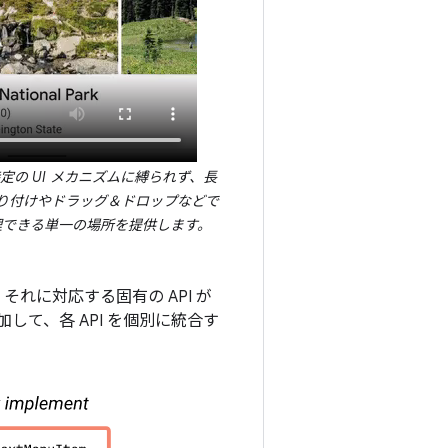
 は、特定の UI メカニズムに縛られず、長
り付けやドラッグ＆ドロップなどで
理できる単一の場所を提供します。
それに対応する固有の API が
て、各 API を個別に統合す