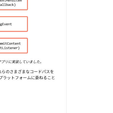
をアプリに実装していました。
で、これらのさまざまなコードパスを
プラットフォームに委ねること