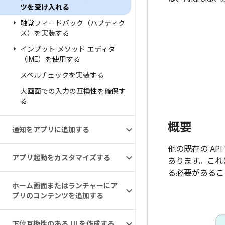
ツを受け入れる
触覚フィードバック（ハプティク
ス）を実装する
インプット メソッド エディタ
（IME）を使用する
スペルチェックを実装する
大画面での入力の互換性を確保す
る
概要
通知をアプリに追加する
他の既存の AP
アプリ起動をカスタマイズする
あります。これ
る必要があるこ
ホーム画面またはランチャーにア
プリのコンテンツを追加する
下位互換性のある UI を作成する