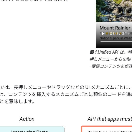
図 1.
Unified API
押しメニューからの貼
受信コンテンツを処
I では、長押しメニューやドラッグなどの UI メカニズムごとに、
は、コンテンツを挿入するメカニズムごとに類似のコードを追加し
とを意味します。