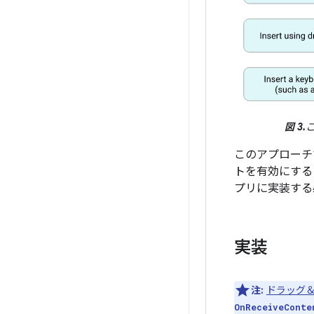
図 3.
こ
このアプローチ
トを有効にする
プリに実装する
実装
注:
ドラッグ
OnReceiveConte