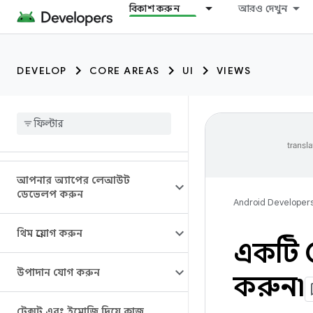
বিকাশ করুন
আরও দেখুন
DEVELOP
CORE AREAS
UI
VIEWS
আপনার অ্যাপের লেআউট
ডেভেলপ করুন
Android Developer
থিম প্রয়োগ করুন
একটি Q
উপাদান যোগ করুন
করুন৷
টেক্সট এবং ইমোজি দিয়ে কাজ