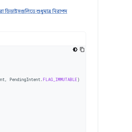
 ডিভাইসগুলিতে শুধুমাত্র নিরাপদ
nt
,
PendingIntent
.
FLAG_IMMUTABLE
)