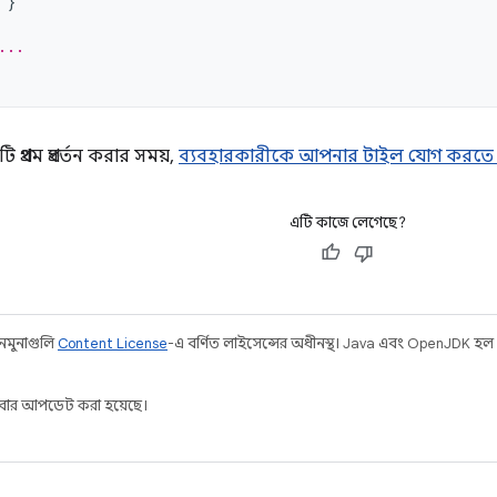
}
...
টি প্রথম প্রবর্তন করার সময়,
ব্যবহারকারীকে আপনার টাইল যোগ করতে
এটি কাজে লেগেছে?
 নমুনাগুলি
Content License
-এ বর্ণিত লাইসেন্সের অধীনস্থ। Java এবং OpenJDK হল O
ার আপডেট করা হয়েছে।