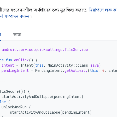
ীদের সংবেদনশীল অর্থপ্রদানের তথ্য সুরক্ষিত করতে,
নিরাপদে লক করা
লি সম্পাদন করুন
৷
ন
জাভা
android.service.quicksettings.TileService
de
fun
onClick
()
{
intent
=
Intent
(
this
,
MainActivity
::
class
.
java
)
pendingIntent
=
PendingIntent
.
getActivity
(
this
,
0
,
inte
...
(
isSecure
())
{
startActivityAndCollapse
(
pendingIntent
)
lse
{
unlockAndRun
{
startActivityAndCollapse
(
pendingIntent
)