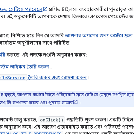
দ্রুত সেটিংস প্যানেলে
প্রদর্শিত টাইলস। ব্যবহারকারীরা পুনরাবৃত্ত 
েন। এই ডকুমেন্টটি আপনাকে দেখায় কিভাবে QR কোড পেমেন্টের জন্
 আগে, নিশ্চিত হয়ে নিন যে আপনি
আপনার অ্যাপের জন্য কাস্টম দ্রু
 সর্বোত্তম অনুশীলনের সাথে পরিচিত৷
ৈরি
করতে, এই পদক্ষেপগুলি অনুসরণ করুন:
স্টম আইকন তৈরি করুন
.
ileService
তৈরি করুন এবং ঘোষণা করুন
।
ই মুহুর্তে, আপনার কাস্টম টাইল পরিষেবাটি দ্রুত সেটিংস মেনুতে উপস্থিত 
গুলি সম্পাদনা করুন এবং পুনরায় সাজান
৷
মেন্ট চালু করতে,
onClick()
পদ্ধতিটি পূরণ করুন। একটি টাইল দ
রীনকে অনুরোধ করে। এই আচরণ ওভাররাইড করতে এবং পরিবর্তে পছন্দ