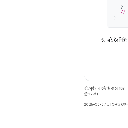
}
// 
}
এই বৈশিষ্ট্য
এই পৃষ্ঠার কন্টেন্ট ও কোডের
ট্রেডমার্ক।
2026-02-27 UTC-তে শেষব