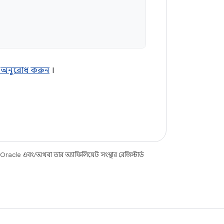
 অনুরোধ করুন
।
racle এবং/অথবা তার অ্যাফিলিয়েট সংস্থার রেজিস্টার্ড