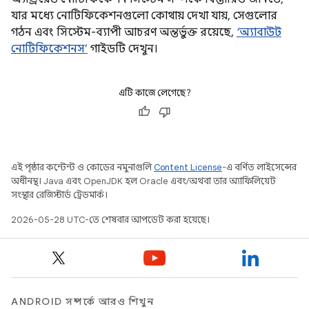
যার মধ্যে নোটিফিকেশনগুলো কোথায় দেখা যায়, সেগুলোর
গঠন এবং সিস্টেম-ব্যাপী আচরণ অন্তর্ভুক্ত রয়েছে,
‘অ্যাবাউট
নোটিফিকেশনস’
গাইডটি দেখুন।
এটি কাজে লেগেছে?
এই পৃষ্ঠার কন্টেন্ট ও কোডের নমুনাগুলি
Content License
-এ বর্ণিত লাইসেন্সের
অধীনস্থ। Java এবং OpenJDK হল Oracle এবং/অথবা তার অ্যাফিলিয়েট
সংস্থার রেজিস্টার্ড ট্রেডমার্ক।
2026-05-28 UTC-তে শেষবার আপডেট করা হয়েছে।
ANDROID সম্পর্কে আরও শিখুন