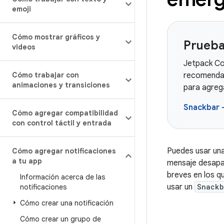
emoji
Cómo mostrar gráficos y
Prueba
videos
Jetpack Co
Cómo trabajar con
recomendad
animaciones y transiciones
para agreg
Snackbar
Cómo agregar compatibilidad
con control táctil y entrada
Puedes usar un
Cómo agregar notificaciones
a tu app
mensaje desapa
breves en los q
Información acerca de las
usar un
Snackb
notificaciones
Cómo crear una notificación
Cómo crear un grupo de