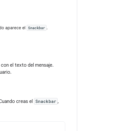
do aparece el
.
Snackbar
con el texto del mensaje.
uario.
 Cuando creas el
Snackbar
,