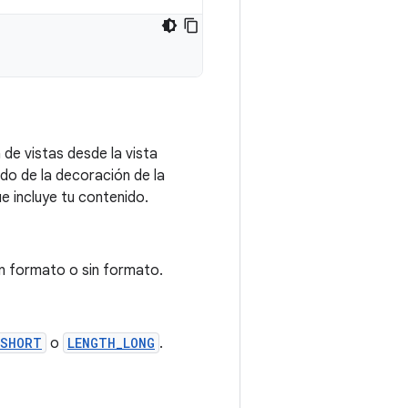
 de vistas desde la vista
ido de la decoración de la
e incluye tu contenido.
on formato o sin formato.
_SHORT
o
LENGTH_LONG
.