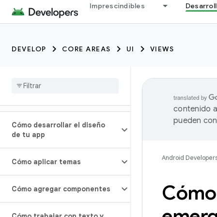
Imprescindibles
Desarrol
DEVELOP
CORE AREAS
UI
VIEWS
contenido a
pueden cont
Cómo desarrollar el diseño
de tu app
Android Developer
Cómo aplicar temas
Cómo 
Cómo agregar componentes
emerg
Cómo trabajar con texto y