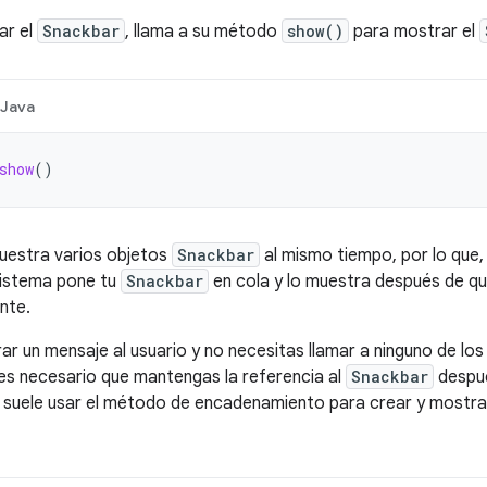
ar el
Snackbar
, llama a su método
show()
para mostrar el
Java
show
()
uestra varios objetos
Snackbar
al mismo tiempo, por lo que, 
 sistema pone tu
Snackbar
en cola y lo muestra después de qu
nte.
ar un mensaje al usuario y no necesitas llamar a ninguno de lo
 es necesario que mantengas la referencia al
Snackbar
despué
 suele usar el método de encadenamiento para crear y mostra