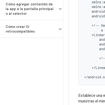
Cómo agregar contenido de
la app a la pantalla principal
o al selector
android
<!--
He
Cómo crear IU
a
retrocompatibles
and
<!-
</Linea
</android.s
Establece una 
muestras el men