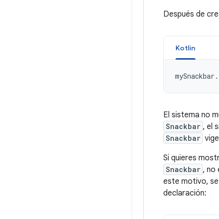
Después de cre
Kotlin
mySnackbar
.
El sistema no m
Snackbar
, el
Snackbar
vige
Si quieres mostr
Snackbar
, no
este motivo, se
declaración: