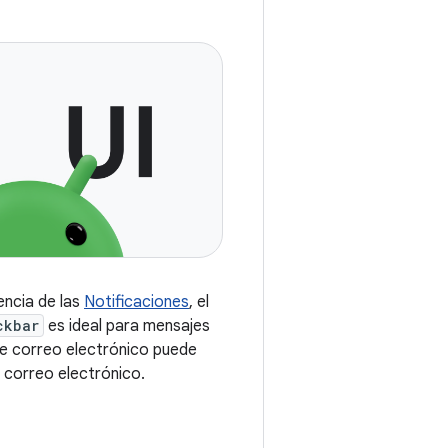
encia de las
Notificaciones
, el
ckbar
es ideal para mensajes
de correo electrónico puede
n correo electrónico.