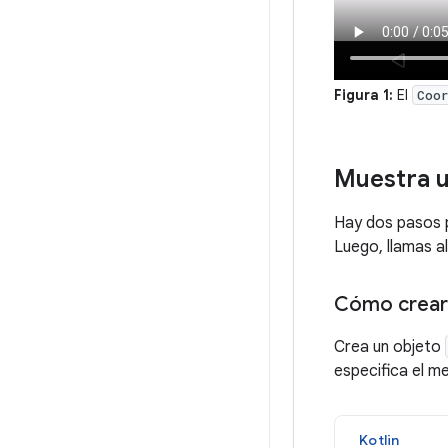
Figura 1:
El
Coor
Muestra 
Hay dos pasos 
Luego, llamas 
Cómo crear 
Crea un objeto
especifica el m
Kotlin