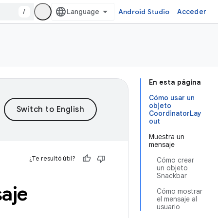
/
Android Studio
Acceder
En esta página
Cómo usar un
objeto
CoordinatorLay
out
Muestra un
mensaje
¿Te resultó útil?
Cómo crear
un objeto
Snackbar
aje
Cómo mostrar
el mensaje al
usuario