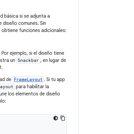
 básica si se adjunta a
e diseño comunes. Sin
obtiene funciones adicionales:
. Por ejemplo, si el diseño tiene
estra un
Snackbar
, en lugar de
1.
dad de
FrameLayout
. Si tu app
Layout
para habilitar la
, une los elementos de diseño
lo: