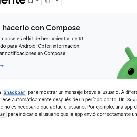
 hacerlo con Compose
mpose es el kit de herramientas de IU
o para Android. Obtén información
ar notificaciones en Compose.
 →
a
Snackbar
para mostrar un mensaje breve al usuario. A difer
rece automáticamente después de un período corto. Un
Sna
ue no es necesario que actúe el usuario. Por ejemplo, una app 
ar
para indicarle al usuario que la app envió correctamente u