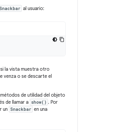
Snackbar
al usuario:
si la vista muestra otro
e venza o se descarte el
s métodos de utilidad del objeto
s de llamar a
show()
. Por
r un
Snackbar
en una