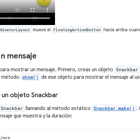
mueve el
hacia arriba cuan
dinatorLayout
FloatingActionButton
un mensaje
para mostrar un mensaje. Primero, creas un objeto
Snackbar
al método
show()
de ese objeto para mostrar el mensaje al us
un objeto Snackbar
Snackbar
llamando al método estático
Snackbar.make()
.
ensaje que muestra y la duración:
Java