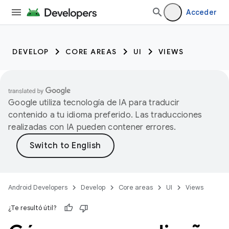
Acceder
DEVELOP
CORE AREAS
UI
VIEWS
Google utiliza tecnología de IA para traducir
contenido a tu idioma preferido. Las traducciones
realizadas con IA pueden contener errores.
Android Developers
Develop
Core areas
UI
Views
¿Te resultó útil?