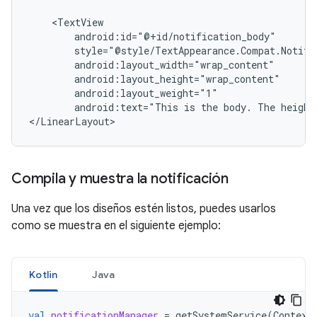
android:text="This
is
the
body.
The
height
Compila y muestra la notificación
Una vez que los diseños estén listos, puedes usarlos
como se muestra en el siguiente ejemplo:
Kotlin
Java
val
notificationManager
=
getSystemService
(
Context