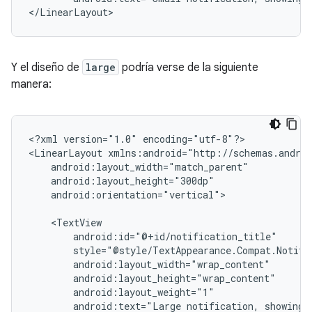
Y el diseño de
large
podría verse de la siguiente
manera:
<?xml
version="1.0"
encoding="utf-8"?>

<LinearLayout
android:orientation="vertical">

android:text="Large
notification,
showing