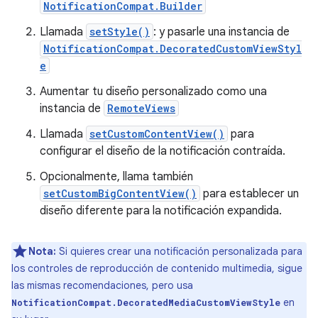
NotificationCompat.Builder
Llamada
setStyle()
: y pasarle una instancia de
NotificationCompat.DecoratedCustomViewStyl
e
Aumentar tu diseño personalizado como una
instancia de
RemoteViews
Llamada
setCustomContentView()
para
configurar el diseño de la notificación contraída.
Opcionalmente, llama también
setCustomBigContentView()
para establecer un
diseño diferente para la notificación expandida.
Nota:
Si quieres crear una notificación personalizada para
los controles de reproducción de contenido multimedia, sigue
las mismas recomendaciones, pero usa
en
NotificationCompat.DecoratedMediaCustomViewStyle