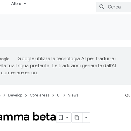
Altro
Google utilizza la tecnologia AI per tradurre i
lla tua lingua preferita. Le traduzioni generate dall'AI
contenere errori.
s
Develop
Core areas
UI
Views
Que
amma beta