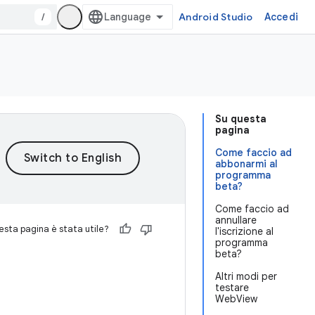
/
Android Studio
Accedi
Su questa
pagina
Come faccio ad
abbonarmi al
programma
beta?
Come faccio ad
annullare
sta pagina è stata utile?
l'iscrizione al
programma
beta?
Altri modi per
testare
WebView