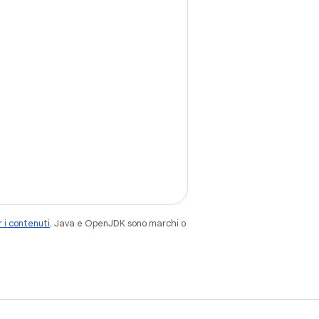
 i contenuti
. Java e OpenJDK sono marchi o