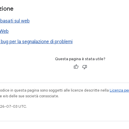
zione
basati sul web
 Web
 bug per la segnalazione di problemi
Questa pagina è stata utile?
codice in questa pagina sono soggetti alle licenze descritte nella
Licenza per
e e/o delle sue società consociate.
026-07-03 UTC.