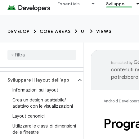
Essentials
Sviluppo
DEVELOP
CORE AREAS
UI
VIEWS
contenuti ne
potrebbero 
Sviluppare il layout dell'app
Informazioni sui layout
Crea un design adattabile
/
Android Developer
adattivo con le visualizzazioni
Layout canonici
Progr
Utilizzare le classi di dimensioni
delle finestre