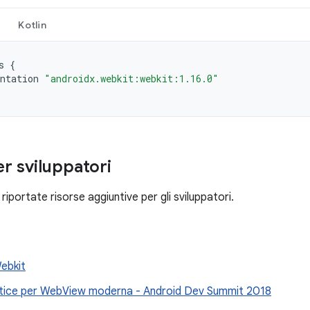
Kotlin
s
{
ntation
"androidx.webkit:webkit:1.16.0"
er sviluppatori
riportate risorse aggiuntive per gli sviluppatori.
ebkit
tice per WebView moderna - Android Dev Summit 2018