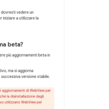
ra dovresti vedere un
niziare a utilizzare la
mma beta?
vere più aggiornamenti beta in
tivo, ma si aggiorna
a successiva versione stabile.
 gli aggiornamenti di WebView per
ché la disinstallazione degli
ivo utilizzano WebView per