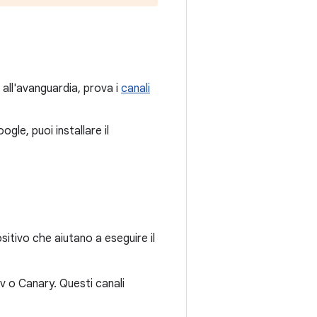
all'avanguardia, prova i
canali
gle, puoi installare il
sitivo che aiutano a eseguire il
 o Canary. Questi canali