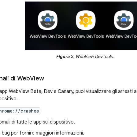
Figura 2
: WebView DevTools.
mali di Web
View
e app WebView Beta, Dev e Canary, puoi visualizzare gli arresti
spositivo.
hrome://crashes
.
mali di tutte le app sul dispositivo.
 bug per fornire maggiori informazioni.