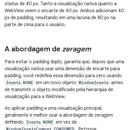
status de 40 px. Tanto a visualização nativa quanto a
WebView veem o encarte de 40 px. Ambos adicionam 40
px de padding, resultando em uma lacuna de 80 px na
parte de cima para o usuário.
A abordagem de
zeragem
Para evitar o padding duplo, garanta que, depois que uma
visualização nativa usar uma dimensão de encarte para
padding, você redefina essa dimensão para zero usando
Insets.NONE
em um novo objeto
WindowInsets
antes
de transmitir o objeto modificado pela hierarquia de
visualização para a WebView.
Ao aplicar padding a uma visualização principal,
geralmente é melhor usar a abordagem de zeragem
definindo
Insets.NONE
em vez de
WindowInsetsCompat.CONSUMED
. Retornar