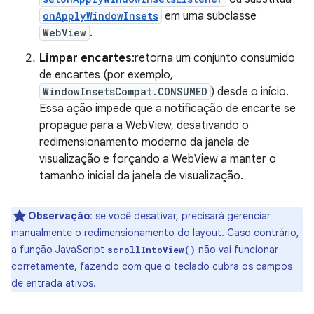
onApplyWindowInsets
em uma subclasse
WebView
.
Limpar encartes
:retorna um conjunto consumido
de encartes (por exemplo,
WindowInsetsCompat.CONSUMED
) desde o início.
Essa ação impede que a notificação de encarte se
propague para a WebView, desativando o
redimensionamento moderno da janela de
visualização e forçando a WebView a manter o
tamanho inicial da janela de visualização.
Observação
:
se você desativar, precisará gerenciar
manualmente o redimensionamento do layout. Caso contrário,
a função JavaScript
não vai funcionar
scrollIntoView()
corretamente, fazendo com que o teclado cubra os campos
de entrada ativos.