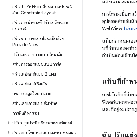
แต่งแล้วลงในแอ
สร้าง UI ที่ปรับเปลี่ยนตามอุปกรณ์
ด้วย Constraint
Layout
การโหลดเนื้อหาเว
อุปสรรคสำหรับนักพ
สร้างการนําทางที่ปรับเปลี่ยนตาม
WebView
ไม่รอง
อุปกรณ์
สร้างรายการแบบไดนามิกด้วย
แท็บที่กำหนดเองช่
Recycler
View
บที่กำหนดเองทำงาน
ปรับแต่งรายการแบบไดนามิก
จำเป็นต้องเขียนโค้
สร้างการออกแบบแบบการ์ด
สร้างเลย์เอาต์แบบ 2 แผง
แท็บที่กำห
สร้างเลย์เอาต์เชิงเส้น
กรอกข้อมูลในเลย์เอาต์
การใช้แท็บที่กำหน
ฟีเจอร์แพลตฟอร์มเ
สร้างเลย์เอาต์แบบสัมพัทธ์
และที่อยู่จะปรากฏเ
การฝังกิจกรรม
ปรับปรุงประสิทธิภาพของเลย์เอาต์
สร้างคอมโพเนนต์มุมมองที่กำหนดเอง
ฉันปรับแต่