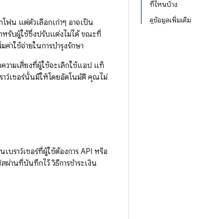
ที่ไหนบ้าง
ดูข้อมูลเพิ่มเติม
ทโฟน แต่ตัวเลือกเก่าๆ อาจเป็น
บผู้ใช้ซึ่งปรับแต่งไม่ได้ ขณะที่
มค่าใช้จ่ายในการบำรุงรักษา
วามเสี่ยงที่ผู้ใช้จะเลิกใช้แอป แท็
์เซอร์นั้นมีให้โดยอัตโนมัติ คุณไม่
ราว์เซอร์ที่ผู้ใช้ต้องการ API หรือ
านที่บันทึกไว้ วิธีการชำระเงิน