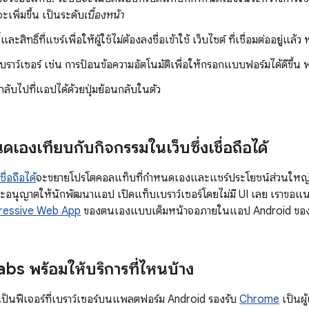
เพิ่มขึ้น เป็นระดับ
เบื้องหน้า
ละสิทธิ์ที่แชร์เพื่อให้ผู้ใช้ไม่ต้องลงชื่อเข้าใช้ เว็บไซต์ ที่เชื่อมต่ออยู่แล้ว
บราว์เซอร์ เช่น การป้อนข้อความอัตโนมัติเพื่อให้กรอกแบบฟอร์มได้ดีขึ้น 
ถกลับไปที่แอปได้ด้วยปุ่มย้อนกลับในตัว
ดเองเทียบกับกิจกรรมในเว็บซึ่งเชื่อถือได้
ื่อถือได้
จะขยายโปรโตคอลแท็บที่กำหนดเองและแชร์ประโยชน์ส่วนใหญ่
ก็จะอนุญาตให้นักพัฒนาแอป เปิดแท็บเบราว์เซอร์โดยไม่มี UI เลย เราขอแ
ressive Web App
ของตนเองแบบเต็มหน้าจอภายในแอป Android ขอ
s พร้อมให้บริการที่ไหนบ้าง
ป็นฟีเจอร์ที่เบราว์เซอร์บนแพลตฟอร์ม Android รองรับ
Chrome
เป็นผู้