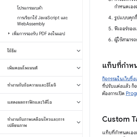
กำหนดเองจะ
โปรแกรมเบต้า
รูปแบบคุกกี้แ
การเรียกใช้ Java
Script และ
Web
Assembly
ฟีเจอร์ของเ
เพิ่มการรองรับ PDF ลงในแอป
ผู้ใช้สามาร
ใช้ธีม
แท็บที่กำหน
เพิ่มคอมโพเนนต์
กิจกรรมในเว็บซึ่งเช
ทำงานกับข้อความและอีโมจิ
ที่ปรับแต่งแล้ว 
ต้องการเปิด
Prog
แสดงผลกราฟิกและวิดีโอ
Custom Tab
ทำงานกับภาพเคลื่อนไหวและการ
เปลี่ยนภาพ
แท็บที่กำหนดเองเ