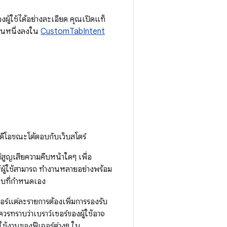
้ใช้ได้อย่างละเอียด คุณเปิดแท็
ำนวนหนึ่งลงใน
CustomTabIntent
วิดีโอขณะโต้ตอบกับเว็บสโตร์
ม่สูญเสียความคืบหน้าใดๆ เพื่อ
ห้ผู้ใช้สามารถ ทำงานหลายอย่างพร้อม
ท็บที่กำหนดเอง
อร์แต่ละรายการต้องเพิ่มการรองรับ
ควรทราบว่าเบราว์เซอร์ของผู้ใช้อาจ
ช้งานของฟีเจอร์ต่างๆ ใน