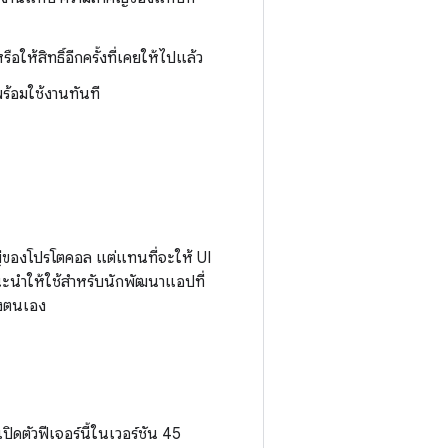
 หรือให้สิทธิ์อีกครั้งที่เคยให้ไปแล้ว
พร้อมใช้งานทันที
ของโปรโตคอล แต่แทนที่จะให้ UI
นะนำให้ใช้สำหรับนักพัฒนาแอปที่
งตนเอง
เปิดตัวฟีเจอร์นี้ในเวอร์ชัน 45