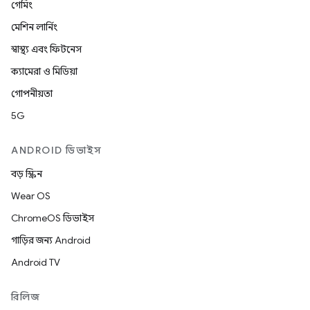
গেমিং
মেশিন লার্নিং
স্বাস্থ্য এবং ফিটনেস
ক্যামেরা ও মিডিয়া
গোপনীয়তা
5G
ANDROID ডিভাইস
বড় স্ক্রিন
Wear OS
ChromeOS ডিভাইস
গাড়ির জন্য Android
Android TV
রিলিজ