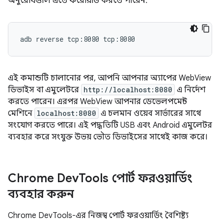
অনুরোধগুলি এতে ফরোয়ার্ড করতে পারেন:
adb
reverse
tcp:8080
এই কমান্ডটি চালানোর পর, আপনি আপনার অ্যাপের WebView
ডিভাইস বা এমুলেটরে
http://localhost:8080
এ নির্দেশ
করতে পারেন। এরপর WebView আপনার ডেভেলপমেন্ট
মেশিনে
localhost:8080
এ চলমান ওয়েব সার্ভারের সাথে
সংযোগ করতে পারে। এই পদ্ধতিটি USB এবং Android এমুলেটর
ব্যবহার করে সংযুক্ত উভয় ভৌত ডিভাইসের সাথেই কাজ করে।
Chrome Dev
Tools পোর্ট ফরওয়ার্ডিং
ব্যবহার করুন
Chrome DevTools-এর নিজস্ব পোর্ট ফরওয়ার্ডিং বৈশিষ্ট্য