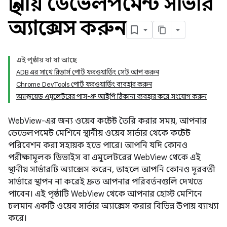
স্থানীয় ডেভেলপমেন্ট সার্ভার
অ্যাক্সেস করুন
এই পৃষ্ঠায় যা যা আছে
ADB এর সাথে রিভার্স পোর্ট ফরওয়ার্ডিং সেট আপ করুন
Chrome DevTools পোর্ট ফরওয়ার্ডিং ব্যবহার করুন
অ্যান্ড্রয়েড এমুলেটরের পাস-থ্রু আইপি ঠিকানা ব্যবহার করে সংযোগ করুন
WebView-এর জন্য ওয়েব কন্টেন্ট তৈরি করার সময়, আপনার
ডেভেলপমেন্ট মেশিনে স্থানীয় ওয়েব সার্ভার থেকে কন্টেন্ট
পরিবেশন করা সহায়ক হতে পারে। আপনি যদি কোনও
পরীক্ষামূলক ডিভাইস বা এমুলেটরের WebView থেকে এই
স্থানীয় সার্ভারটি অ্যাক্সেস করেন, তাহলে আপনি কোনও দূরবর্তী
সার্ভারে স্থাপন না করেই দ্রুত আপনার পরিবর্তনগুলি দেখতে
পাবেন। এই পৃষ্ঠাটি WebView থেকে আপনার হোস্ট মেশিনে
চলমান একটি ওয়েব সার্ভার অ্যাক্সেস করার বিভিন্ন উপায় ব্যাখ্যা
করে।