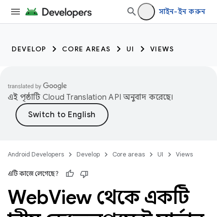
সাইন-ইন করুন
DEVELOP
CORE AREAS
UI
VIEWS
এই পৃষ্ঠাটি
Cloud Translation API
অনুবাদ করেছে।
Android Developers
Develop
Core areas
UI
Views
এটি কাজে লেগেছে?
Web
View থেকে একটি