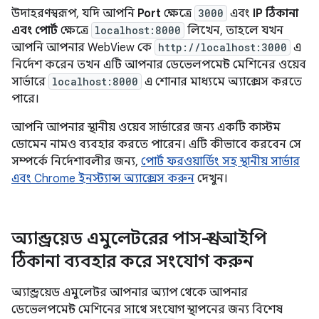
উদাহরণস্বরূপ, যদি আপনি
Port
ক্ষেত্রে
3000
এবং
IP ঠিকানা
এবং পোর্ট
ক্ষেত্রে
localhost:8000
লিখেন, তাহলে যখন
আপনি আপনার WebView কে
http://localhost:3000
এ
নির্দেশ করেন তখন এটি আপনার ডেভেলপমেন্ট মেশিনের ওয়েব
সার্ভারে
localhost:8000
এ শোনার মাধ্যমে অ্যাক্সেস করতে
পারে।
আপনি আপনার স্থানীয় ওয়েব সার্ভারের জন্য একটি কাস্টম
ডোমেন নামও ব্যবহার করতে পারেন। এটি কীভাবে করবেন সে
সম্পর্কে নির্দেশাবলীর জন্য,
পোর্ট ফরওয়ার্ডিং সহ স্থানীয় সার্ভার
এবং Chrome ইনস্ট্যান্স অ্যাক্সেস করুন
দেখুন।
অ্যান্ড্রয়েড এমুলেটরের পাস-থ্রু আইপি
ঠিকানা ব্যবহার করে সংযোগ করুন
অ্যান্ড্রয়েড এমুলেটর আপনার অ্যাপ থেকে আপনার
ডেভেলপমেন্ট মেশিনের সাথে সংযোগ স্থাপনের জন্য বিশেষ