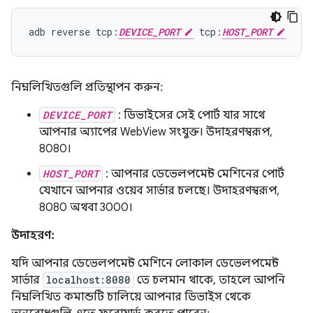
adb
reverse
tcp:
DEVICE_PORT
tcp:
HOST_PORT
নিম্নলিখিতগুলি প্রতিস্থাপন করুন:
DEVICE_PORT
: ডিভাইসের সেই পোর্ট যার সাথে
আপনার অ্যাপের WebView সংযুক্ত। উদাহরণস্বরূপ,
8080।
HOST_PORT
: আপনার ডেভেলপমেন্ট মেশিনের পোর্ট
যেখানে আপনার ওয়েব সার্ভার চলছে। উদাহরণস্বরূপ,
8080 অথবা 3000।
উদাহরণ:
যদি আপনার ডেভেলপমেন্ট মেশিনে লোকাল ডেভেলপমেন্ট
সার্ভার
localhost:8080
তে চলমান থাকে, তাহলে আপনি
নিম্নলিখিত কমান্ডটি চালিয়ে আপনার ডিভাইস থেকে