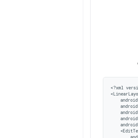
<?xml
vers
<LinearLay
android