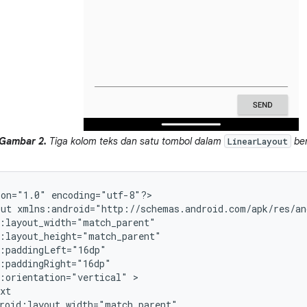
Gambar 2.
Tiga kolom teks dan satu tombol dalam
ber
LinearLayout
ion="1.0"
encoding="utf-8"?>

out
:orientation="vertical"