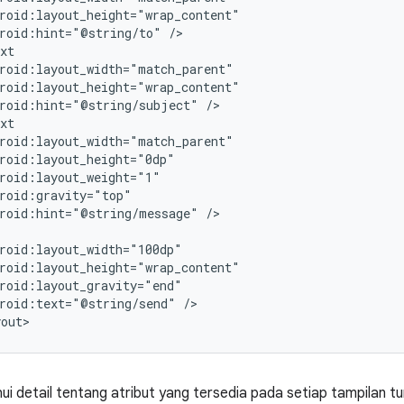
roid:hint="@string/to"
roid:hint="@string/subject"
roid:hint="@string/message"
roid:text="@string/send"
/>

yout>
i detail tentang atribut yang tersedia pada setiap tampilan t