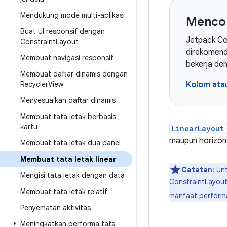
Mendukung mode multi-aplikasi
Menco
Buat UI responsif dengan
Jetpack Co
Constraint
Layout
direkomenda
Membuat navigasi responsif
bekerja de
Membuat daftar dinamis dengan
Recycler
View
Kolom ata
Menyesuaikan daftar dinamis
Membuat tata letak berbasis
kartu
LinearLayout
maupun horizont
Membuat tata letak dua panel
Membuat tata letak linear
Catatan:
Unt
Mengisi tata letak dengan data
ConstraintLayou
Membuat tata letak relatif
manfaat perform
Penyematan aktivitas
Meningkatkan performa tata