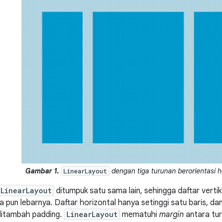
Gambar 1.
dengan tiga turunan berorientasi ho
LinearLayout
LinearLayout
ditumpuk satu sama lain, sehingga daftar vertik
a pun lebarnya. Daftar horizontal hanya setinggi satu baris, dan
 ditambah padding.
LinearLayout
mematuhi
margin
antara tu