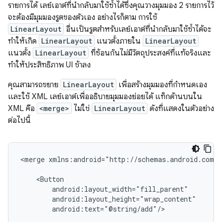
รายการได้ เลย์เอาต์ที่นำกลับมาใช้ซ้ำได้ซึ่งคุณวางมุมมอง 2 รายการไว้
จะต้องมีมุมมองรูตของตัวเอง อย่างไรก็ตาม การใช้
LinearLayout
อื่นเป็นรูตสำหรับเลย์เอาต์ที่นำกลับมาใช้ซ้ำได้จะ
ทำให้เกิด
LinearLayout
แนวตั้งภายใน
LinearLayout
แนวตั้ง
LinearLayout
ที่ซ้อนกันไม่มีวัตถุประสงค์ที่แท้จริงและ
ทำให้ประสิทธิภาพ UI ช้าลง
คุณสามารถขยาย
LinearLayout
เพื่อสร้างมุมมองที่กำหนดเอง
และใช้ XML เลย์เอาต์เพื่ออธิบายมุมมองย่อยได้ แท็กด้านบนใน
XML คือ
<merge>
ไม่ใช่
LinearLayout
ดังที่แสดงในตัวอย่าง
ต่อไปนี้
<merge
xmlns:android="http://schemas.android.com/a
android:text="@string/add"/>
