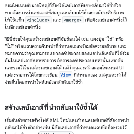
คอมโพเนนต์ขนาดใหญ่ที่ต้องใช้เลย์เอาต์พิเศษกลับมาใช้ซ้ำด้วย
หากต้องการนำเลย์เอาต์ที่สมบูรณ์กลับมาใช้ซ้ำอย่างมีประสิทธิภาพ
ให้ใช้แท็ก
<include>
และ
<merge>
เพื่อฝังเลย์เอาต์หนึ่งไว้
ในอีกเลย์เอาต์หนึ่ง
วิธีนี้ช่วยให้คุณสร้างเลย์เอาต์ที่ซับซ้อนได้ เช่น แผงปุ่ม "ใช่" หรือ
"ไม่" หรือแถบความคืบหน้าที่กำหนดเองพร้อมข้อความอธิบาย และ
หมายความว่าคุณสามารถแยกองค์ประกอบของแอปพลิเคชันที่ใช้ร่วม
กันในเลย์เอาต์หลายรายการ จัดการองค์ประกอบเหล่านั้นแยกกัน
และรวมไว้ในแต่ละเลย์เอาต์ได้ แม้ว่าคุณจะสร้างคอมโพเนนต์ UI
แต่ละรายการได้โดยการเขียน
View
ที่กำหนดเอง แต่คุณจะทำได้
ง่ายขึ้นโดยการนำไฟล์เลย์เอาต์กลับมาใช้ซ้ำ
สร้างเลย์เอาต์ที่นำกลับมาใช้ซ้ำได้
เริ่มต้นด้วยการสร้างไฟล์ XML ใหม่และกำหนดเลย์เอาต์ที่ต้องการนำ
กลับมาใช้ซ้ำ ตัวอย่างเช่น นี่คือเลย์เอาต์ที่กำหนดแถบชื่อที่จะรวมไว้