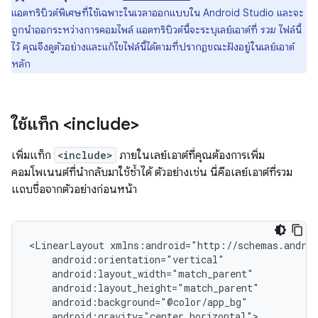
แอตทริบิวต์พิเศษที่ใช้เฉพาะในเวลาออกแบบใน Android Studio และจะ
ถูกนำออกระหว่างการคอมไพล์ แอตทริบิวต์นี้จะระบุเลย์เอาต์ที่
รวม
ไฟล์นี้
ไว้ คุณจึงดูตัวอย่างและแก้ไขไฟล์นี้ได้ตามที่ปรากฏขณะฝังอยู่ในเลย์เอาต์
หลัก
ใช้แท็ก <include>
เพิ่มแท็ก
<include>
ภายในเลย์เอาต์ที่คุณต้องการเพิ่ม
คอมโพเนนต์ที่นำกลับมาใช้ซ้ำได้ ตัวอย่างเช่น นี่คือเลย์เอาต์ที่รวม
แถบชื่อจากตัวอย่างก่อนหน้า
<LinearLayout
android:gravity="center_horizontal">
