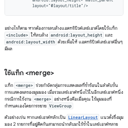
layout="@layout/title"/>
อย่างไรก็ตาม หากต้องการลบล้างแอตทริบิวต์เลย์เอาต์โดยใช้แท็ก
<include>
ให้ลบล้าง
android:layout_height
และ
android:layout_width
ด้วยเพื่อให้ แอตทริบิวต์เลย์เอาต์อื่นๆ
มีผล
ใช้แท็ก <merge>
แท็ก
<merge>
ช่วยกำจัดกลุ่มการแสดงผลที่ซ้ำซ้อนในลำดับชั้น
การแสดงผลของมุมมอง เมื่อรวมเลย์เอาต์หนึ่งไว้ในอีกเลย์เอาต์หนึ่ง
กรณีการใช้งาน
<merge>
อย่างหนึ่งคือเมื่อคุณ ใช้มุมมองที่
กำหนดเองโดยการขยาย
ViewGroup
ตัวอย่างเช่น หากเลย์เอาต์หลักเป็น
LinearLayout
แนวตั้งซึ่งมุม
มอง 2 รายการที่อยู่ติดกันสามารถนำกลับมาใช้ซ้ำในเลย์เอาต์หลาย