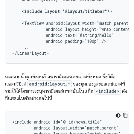
<include
layout="@layout/titlebar"/>
<TextView
android:padding="10dp"
...

</LinearLayout>
นอกจากนี้ คุณยังลบล้างพารามิเตอร์เลย์เอาต์ทั้งหมด ซึ่งก็คือ
แอตทริบิวต์
android:layout_*
ของมุมมองรูตของเลย์เอาต์ที่
รวมไว้ได้โดยการระบุพารามิเตอร์เหล่านั้นในแท็ก
<include>
ดัง
ที่แสดงในตัวอย่างต่อไปนี้
<include