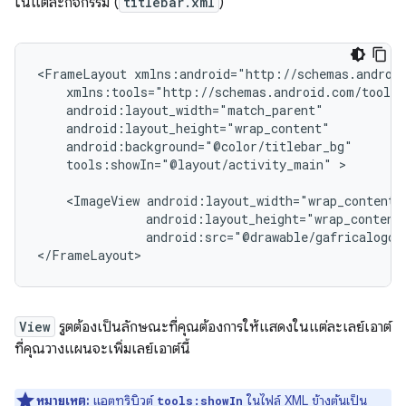
ในแต่ละกิจกรรม (
titlebar.xml
)
<FrameLayout
tools:showIn="@layout/activity_main"
>

<ImageView
android:src="@drawable/gafricalogo"
</FrameLayout>
View
รูตต้องเป็นลักษณะที่คุณต้องการให้แสดงในแต่ละเลย์เอาต์
ที่คุณวางแผนจะเพิ่มเลย์เอาต์นี้
หมายเหตุ:
แอตทริบิวต์
ในไฟล์ XML ข้างต้นเป็น
tools:showIn