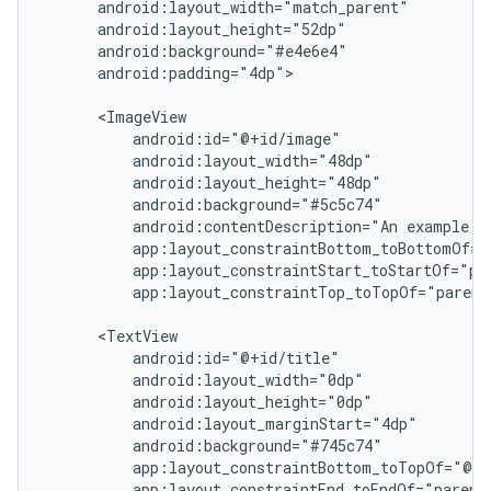
android:padding="4dp">

android:contentDescription="An
example
app:layout_constraintTop_toTopOf="parent