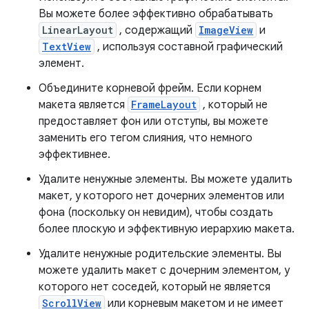
Вы можете более эффективно обрабатывать
LinearLayout
, содержащий
ImageView
и
TextView
, используя составной графический
элемент.
Объедините корневой фрейм. Если корнем
макета является
FrameLayout
, который не
предоставляет фон или отступы, вы можете
заменить его тегом слияния, что немного
эффективнее.
Удалите ненужные элементы. Вы можете удалить
макет, у которого нет дочерних элементов или
фона (поскольку он невидим), чтобы создать
более плоскую и эффективную иерархию макета.
Удалите ненужные родительские элементы. Вы
можете удалить макет с дочерним элементом, у
которого нет соседей, который не является
ScrollView
или корневым макетом и не имеет