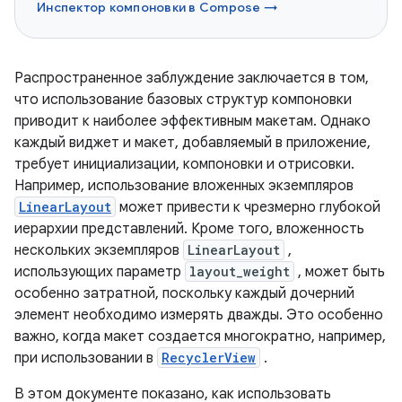
Инспектор компоновки в Compose →
Распространенное заблуждение заключается в том,
что использование базовых структур компоновки
приводит к наиболее эффективным макетам. Однако
каждый виджет и макет, добавляемый в приложение,
требует инициализации, компоновки и отрисовки.
Например, использование вложенных экземпляров
LinearLayout
может привести к чрезмерно глубокой
иерархии представлений. Кроме того, вложенность
нескольких экземпляров
LinearLayout
,
использующих параметр
layout_weight
, может быть
особенно затратной, поскольку каждый дочерний
элемент необходимо измерять дважды. Это особенно
важно, когда макет создается многократно, например,
при использовании в
RecyclerView
.
В этом документе показано, как использовать